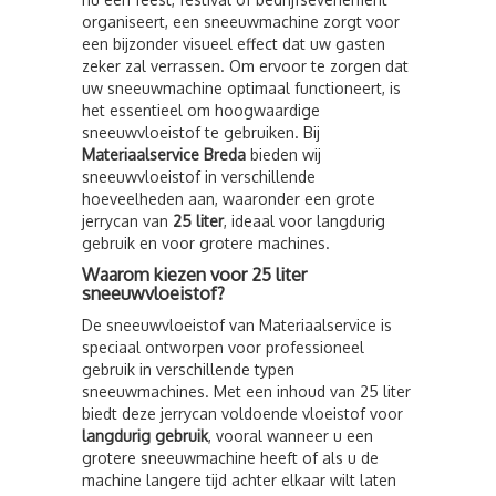
organiseert, een sneeuwmachine zorgt voor
een bijzonder visueel effect dat uw gasten
zeker zal verrassen. Om ervoor te zorgen dat
uw sneeuwmachine optimaal functioneert, is
het essentieel om hoogwaardige
sneeuwvloeistof te gebruiken. Bij
Materiaalservice Breda
bieden wij
sneeuwvloeistof in verschillende
hoeveelheden aan, waaronder een grote
jerrycan van
25 liter
, ideaal voor langdurig
gebruik en voor grotere machines.
Waarom kiezen voor 25 liter
sneeuwvloeistof?
De sneeuwvloeistof van Materiaalservice is
speciaal ontworpen voor professioneel
gebruik in verschillende typen
sneeuwmachines. Met een inhoud van 25 liter
biedt deze jerrycan voldoende vloeistof voor
langdurig gebruik
, vooral wanneer u een
grotere sneeuwmachine heeft of als u de
machine langere tijd achter elkaar wilt laten