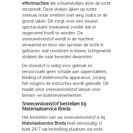
effectmachine
die schuimvlokjes door de lucht
verspreidt. Deze vlokjes lijken op echte
sneeuw, maar smelten snel weg zodra ze de
grond raken. Dit zorgt voor een visueel
spectaculaire sneeuwval zonder dat er
opgeruimd hoeft te worden. De
sneeuwvloeistof wordt in de machine
verwarmd en door een sproeier de lucht in
geblazen, wat resulteert in kleine, lichtgewicht
vlokken die naar beneden dwarrelen.
De vloeistof is veilig voor gebruik en
veroorzaakt geen schade aan oppervlakken,
kleding of elektronische apparatuur, zolang
het volgens de instructies wordt gebruikt. Dit
maakt onze sneeuwvloeistof ideaal voor
binnen- en buitenevenementen.
Sneeuwvloeistof bestellen bij
Materiaalservice Breda
Het bestellen van uw sneeuwvloeistof is bij
Materiaalservice Breda
heel eenvoudig. U
kunt 24/7 uw bestelling plaatsen via onze