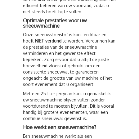
efficiënt beheren van uw voorraad, zodat u
niet steeds hoeft bij te vullen.
Optimale prestaties voor uw
sneeuwmachine
Onze sneeuwvloeistof is kant-en-klaar en
hoeft
NIET verdund
te worden. Verdunnen kan
de prestaties van de sneeuwmachine
verminderen en het gewenste effect
beperken. Zorg ervoor dat u altijd de juiste
hoeveelheid vloeistof gebruikt om een
consistente sneeuwval te garanderen,
ongeacht de grootte van uw machine of het
soort evenement dat u organiseert.
Met een 25-liter jerrycan kunt u gemakkelijk
uw sneeuwmachine blijven vullen zonder
voortdurend te moeten bijvullen. Dit is vooral
handig bij grotere evenementen, waar een
continue sneeuwval gewenst is.
Hoe werkt een sneeuwmachine?
Een sneeuwmachine werkt als een