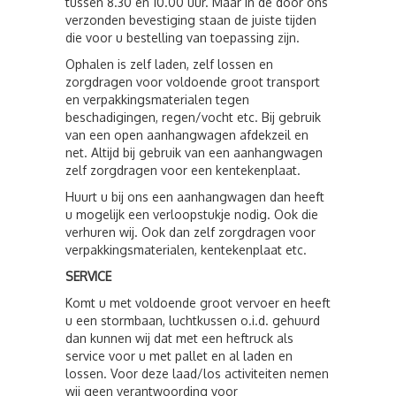
tussen 8.30 en 10.00 uur. Maar in de door ons
verzonden bevestiging staan de juiste tijden
die voor u bestelling van toepassing zijn.
Ophalen is zelf laden, zelf lossen en
zorgdragen voor voldoende groot transport
en verpakkingsmaterialen tegen
beschadigingen, regen/vocht etc. Bij gebruik
van een open aanhangwagen afdekzeil en
net. Altijd bij gebruik van een aanhangwagen
zelf zorgdragen voor een kentekenplaat.
Huurt u bij ons een aanhangwagen dan heeft
u mogelijk een verloopstukje nodig. Ook die
verhuren wij. Ook dan zelf zorgdragen voor
verpakkingsmaterialen, kentekenplaat etc.
SERVICE
Komt u met voldoende groot vervoer en heeft
u een stormbaan, luchtkussen o.i.d. gehuurd
dan kunnen wij dat met een heftruck als
service voor u met pallet en al laden en
lossen. Voor deze laad/los activiteiten nemen
wij geen verantwoording voor