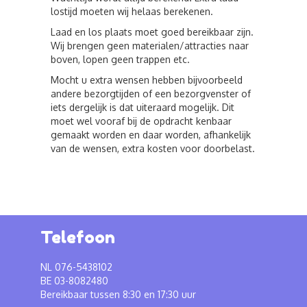
lostijd moeten wij helaas berekenen.
Laad en los plaats moet goed bereikbaar zijn.
Wij brengen geen materialen/attracties naar
boven, lopen geen trappen etc.
Mocht u extra wensen hebben bijvoorbeeld
andere bezorgtijden of een bezorgvenster of
iets dergelijk is dat uiteraard mogelijk. Dit
moet wel vooraf bij de opdracht kenbaar
gemaakt worden en daar worden, afhankelijk
van de wensen, extra kosten voor doorbelast.
Telefoon
NL 076-5438102
BE 03-8082480
Bereikbaar tussen 8:30 en 17:30 uur