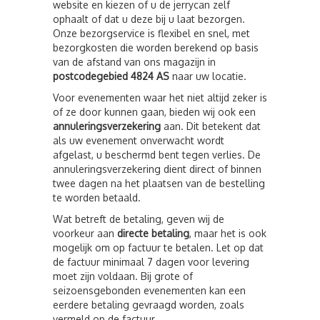
website en kiezen of u de jerrycan zelf
ophaalt of dat u deze bij u laat bezorgen.
Onze bezorgservice is flexibel en snel, met
bezorgkosten die worden berekend op basis
van de afstand van ons magazijn in
postcodegebied 4824 AS
naar uw locatie.
Voor evenementen waar het niet altijd zeker is
of ze door kunnen gaan, bieden wij ook een
annuleringsverzekering
aan. Dit betekent dat
als uw evenement onverwacht wordt
afgelast, u beschermd bent tegen verlies. De
annuleringsverzekering dient direct of binnen
twee dagen na het plaatsen van de bestelling
te worden betaald.
Wat betreft de betaling, geven wij de
voorkeur aan
directe betaling
, maar het is ook
mogelijk om op factuur te betalen. Let op dat
de factuur minimaal 7 dagen voor levering
moet zijn voldaan. Bij grote of
seizoensgebonden evenementen kan een
eerdere betaling gevraagd worden, zoals
vermeld op de factuur.