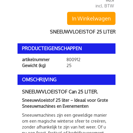
incl. BTW
In Winkelwagen
SNEEUWVLOEISTOF 25 LITER
PRODUCTEIGENSCHAPPEN
artikelnummer
800912
Gewicht (kg)
25
OMSCHRIJVING
SNEEUWVLOEISTOF Can 25 LITER.
Sneeuwvloeistof 25 liter – Ideaal voor Grote
Sneeuwmachines en Evenementen
Sneeuwmachines zijn een geweldige manier
om een magische winterse sfeer te creëren,
zonder afhankelijk te zijn van het weer. Of u
nu een feest, festival of bedrijfsevenement