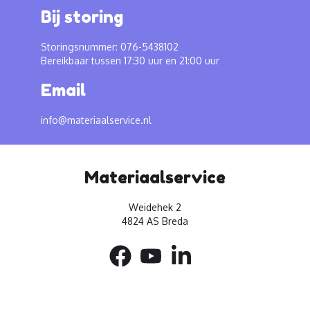
Bij storing
Storingsnummer: 076-5438102
Bereikbaar tussen 17:30 uur en 21:00 uur
Email
info@materiaalservice.nl
Materiaalservice
Weidehek 2
4824 AS Breda