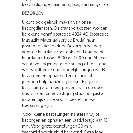
beschadigingen aan auto, bus, aanhanger etc.
BEZORGEN
U kunt ook gebruik maken van onze
bezorgdiensten. De transportkosten worden
berekend vanaf postcode 4824 AD (postcode
Magazijn Materiaalservice Breda) naar
postcode afleveradres. Bezorgen is 1 dag
voor de huurdatum en ophalen 1 dag na de
huurdatum tussen 8.00 en 17.00 uur. Als een
van deze dagen op een zondag of feestdag
valt wordt deze dag mogelijk aangepast. Bij
bezorgen en ophalen dient minimaal 1
persoon hulp aanwezig te zijn. Bij grote
bestelling 2 of meer personen. In de door
ons verzonden bevestiging staan de juiste
data en tijden die voor u bestelling van
toepassing zijn.
Voor kleine bestellingen hanteren wij bij
bezorgen en ophalen een laad/lostijd van 15
min. Voor grote bestellingen 30 min.
Wachttijd wordt altijd berekend! Extra laad-