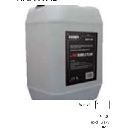
Aantal:
91,00
excl. BTW
110,11