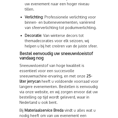
uw evenement naar een hoger niveau
tillen.
Verlichting
: Professionele verlichting voor
binnen- en buitenevenementen, variërend
van sfeerverlichting tot podiumverlichting.
Decoratie
: Van winterse decors tot
themadecoraties voor elk seizoen, wij
helpen u bij het creëren van de juiste sfeer.
Bestel eenvoudig uw sneeuwvloeistof
vandaag nog
Sneeuwvloeistof van hoge kwaliteit is
essentieel voor een succesvolle
sneeuwmachine-ervaring, en met onze
25-
liter jerrycan
heeft u voldoende voorraad voor
langere evenementen. Bestellen is eenvoudig
via onze website, en wij zorgen ervoor dat uw
bestelling op tijd wordt geleverd, waar in
Nederland u ook bent.
Bij
Materiaalservice Breda
vindt u alles wat u
nodig heeft om van uw evenement een