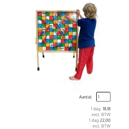
Aantal:
1 dag
18,18
excl. BTW
1 dag
22,00
incl. BTW