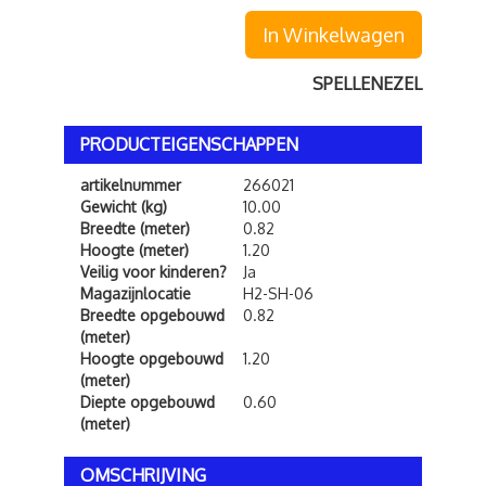
In Winkelwagen
SPELLENEZEL
PRODUCTEIGENSCHAPPEN
artikelnummer
266021
Gewicht (kg)
10.00
Breedte (meter)
0.82
Hoogte (meter)
1.20
Veilig voor kinderen?
Ja
Magazijnlocatie
H2-SH-06
Breedte opgebouwd
0.82
(meter)
Hoogte opgebouwd
1.20
(meter)
Diepte opgebouwd
0.60
(meter)
OMSCHRIJVING