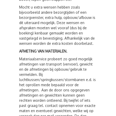
Mocht u extra wensen hebben zoals
bijvoorbeeld andere bezorgtijden of een
bezorgvenster, extra hulp, opbouw/afbouw is
dit uiteraard mogelijk. Deze wensen en
afspraken moeten wel vooraf (dus bij de
boeking) kenbaar gemaakt worden en
vastgelegd in bevestiging. Afhankelijk van de
wensen worden de extra kosten doorbelast.
AFMETING VAN MATERIALEN.
Materiaalservice probeert zo goed mogelijk
afmetingen van transport (vervoer), gewicht
en de afmetingen bij opbouw/gebruik te
vermelden. Bij
luchtkussen/springkussen/stormbanen e.d. is
het oprollen mede bepaald voor de
afmetingen. Aan de door ons opgegeven
afmetingen en gewichten kunnen geen
rechten worden ontleend. Bij twijfel of iets
past graag tel. contact opnemen voor exacte
maten en eventueel gewichten, welke wij op
verzoek dan per mail verzenden. De dan