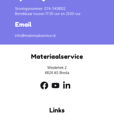
Storingsnummer: 076-5438102
Bereikbaar tussen 17:30 uur en 21:00 uur
Email
info@materiaalservice.nl
Materiaalservice
Weidehek 2
4824 AS Breda
Links