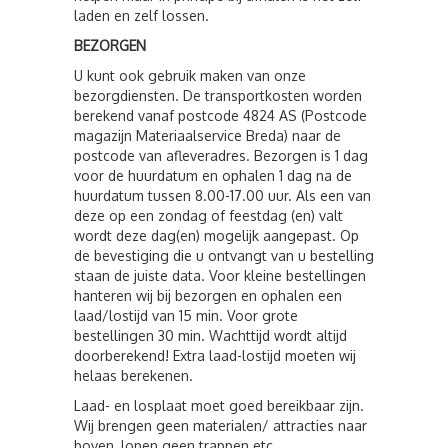
laden en zelf lossen.
BEZORGEN
U kunt ook gebruik maken van onze
bezorgdiensten. De transportkosten worden
berekend vanaf postcode 4824 AS (Postcode
magazijn Materiaalservice Breda) naar de
postcode van afleveradres. Bezorgen is 1 dag
voor de huurdatum en ophalen 1 dag na de
huurdatum tussen 8.00-17.00 uur. Als een van
deze op een zondag of feestdag (en) valt
wordt deze dag(en) mogelijk aangepast. Op
de bevestiging die u ontvangt van u bestelling
staan de juiste data. Voor kleine bestellingen
hanteren wij bij bezorgen en ophalen een
laad/lostijd van 15 min. Voor grote
bestellingen 30 min. Wachttijd wordt altijd
doorberekend! Extra laad-lostijd moeten wij
helaas berekenen.
Laad- en losplaat moet goed bereikbaar zijn.
Wij brengen geen materialen/ attracties naar
boven, lopen geen trappen etc.