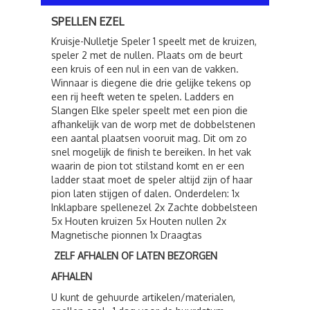
SPELLEN EZEL
Kruisje-Nulletje Speler 1 speelt met de kruizen,
speler 2 met de nullen. Plaats om de beurt
een kruis of een nul in een van de vakken.
Winnaar is diegene die drie gelijke tekens op
een rij heeft weten te spelen. Ladders en
Slangen Elke speler speelt met een pion die
afhankelijk van de worp met de dobbelstenen
een aantal plaatsen vooruit mag. Dit om zo
snel mogelijk de finish te bereiken. In het vak
waarin de pion tot stilstand komt en er een
ladder staat moet de speler altijd zijn of haar
pion laten stijgen of dalen. Onderdelen: 1x
Inklapbare spellenezel 2x Zachte dobbelsteen
5x Houten kruizen 5x Houten nullen 2x
Magnetische pionnen 1x Draagtas
ZELF AFHALEN OF LATEN BEZORGEN
AFHALEN
U kunt de gehuurde artikelen/materialen,