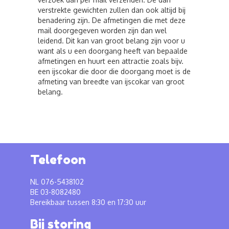
verstrekte gewichten zullen dan ook altijd bij
benadering zijn. De afmetingen die met deze
mail doorgegeven worden zijn dan wel
leidend. Dit kan van groot belang zijn voor u
want als u een doorgang heeft van bepaalde
afmetingen en huurt een attractie zoals bijv.
een ijscokar die door die doorgang moet is de
afmeting van breedte van ijscokar van groot
belang.
Telefoon
NL 076-5438102
BE 03-8082480
Bereikbaar tussen 8:30 en 17:30 uur
Bij storing