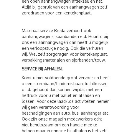
een open aanhangwagen afdekzeil en net.
Altijd bij gebruik van een aanhangwagen zelf
zorgdragen voor een kentekenplaat.
Materiaalservice Breda verhuurt ook
aanhangwagens, spanbanden e.d. Huurt u bij
ons een aanhangwagen dan heeft u mogelijk
een verloopstukje nodig. Ook die verhuren
wij. Wel zelf zorgdragen voor kentekenplaat,
verpakkingsmaterialen en sjorbanden/touw.
SERVICE BIJ AFHALEN.
Komt u met voldoende groot vervoer en heeft
u een stormbaan/hindernisbaan, luchtkussen
o.i.d. gehuurd dan kunnen wij dat met een
heftruck voor u met pallet en al laden en
lossen. Voor deze laad/los activiteiten nemen
wij geen verantwoording voor
beschadigingen aan auto, bus, aanhanger etc.
Ook zijn onze magazijn medewerkers echt
niet behulpzaam om een handje mee te
helpen maar in principe bij afhalen is het zelf