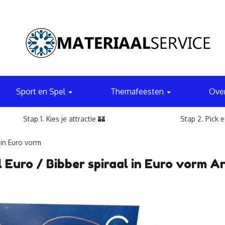
Sport en Spel
Themafeesten
Ove
Stap 1. Kies je attractie 🏰
Stap 2. Pick 
 in Euro vorm
l Euro / Bibber spiraal in Euro vorm A