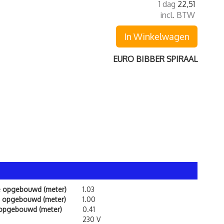
1 dag
22,51
incl. BTW
In Winkelwagen
EURO BIBBER SPIRAAL
e opgebouwd (meter)
1.03
 opgebouwd (meter)
1.00
 opgebouwd (meter)
0.41
230 V