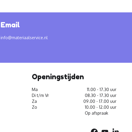
Email
info@materiaalservice.nl
Openingstijden
Ma
11.00 - 17.30 uur
Di t/m Vr
08.30 - 17.30 uur
Za
09.00 - 17.00 uur
Zo
10.00 - 12.00 uur
Op afspraak
facebook
youtube
linkedin