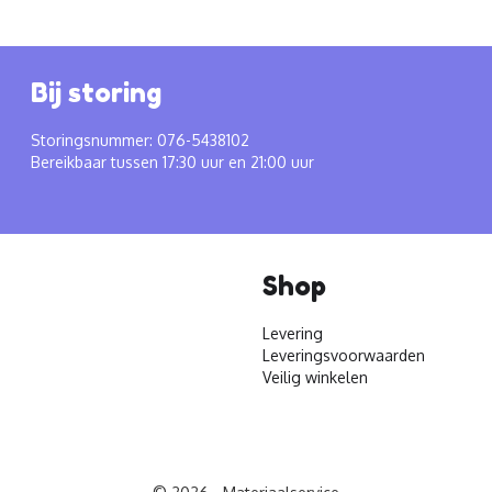
Bij storing
Storingsnummer: 076-5438102
Bereikbaar tussen 17:30 uur en 21:00 uur
Shop
Levering
Leveringsvoorwaarden
Veilig winkelen