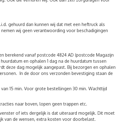
i.d. gehuurd dan kunnen wij dat met een heftruck als
iten nemen wij geen verantwoording voor beschadigingen
den berekend vanaf postcode 4824 AD (postcode Magazijn
de huurdatum en ophalen 1 dag na de huurdatum tussen
rdt deze dag mogelijk aangepast. Bij bezorgen en ophalen
r personen. In de door ons verzonden bevestiging staan de
 van 15 min. Voor grote bestellingen 30 min. Wachttijd
racties naar boven, lopen geen trappen etc.
ster of iets dergelijk is dat uiteraard mogelijk. Dit moet
jk van de wensen, extra kosten voor doorbelast.