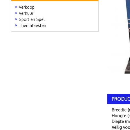
Verkoop
Verhuur
Sport en Spel
Themafeesten
PRODUC
Breedte (
Hoogte (
Diepte (m
Veilig vo