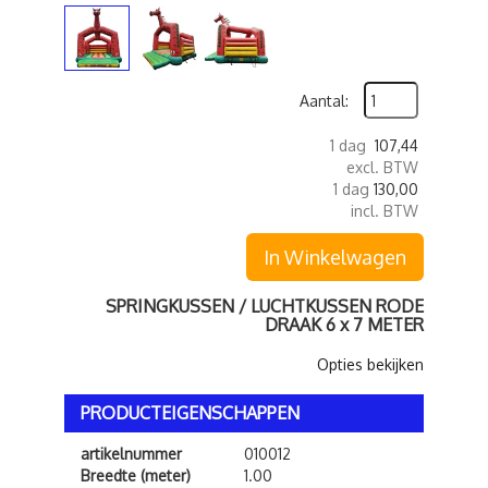
Aantal:
1 dag
107,44
excl. BTW
1 dag
130,00
incl. BTW
In Winkelwagen
SPRINGKUSSEN / LUCHTKUSSEN RODE
DRAAK 6 x 7 METER
Opties bekijken
PRODUCTEIGENSCHAPPEN
artikelnummer
010012
Breedte (meter)
1.00