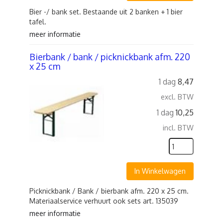
Bier -/ bank set. Bestaande uit 2 banken + 1 bier
tafel.
meer informatie
Bierbank / bank / picknickbank afm. 220
x 25 cm
1 dag
8,47
excl. BTW
1 dag
10,25
incl. BTW
In Winkelwagen
Picknickbank / Bank / bierbank afm. 220 x 25 cm.
Materiaalservice verhuurt ook sets art. 135039
meer informatie