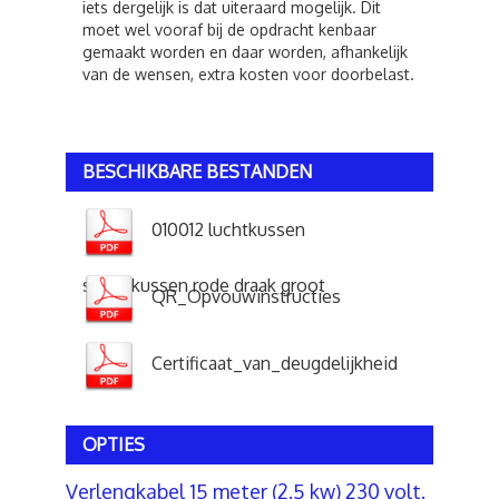
iets dergelijk is dat uiteraard mogelijk. Dit
moet wel vooraf bij de opdracht kenbaar
gemaakt worden en daar worden, afhankelijk
van de wensen, extra kosten voor doorbelast.
BESCHIKBARE BESTANDEN
010012 luchtkussen
springkussen rode draak groot
QR_Opvouwinstructies
Certificaat_van_deugdelijkheid
OPTIES
Verlengkabel 15 meter (2.5 kw) 230 volt.