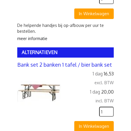
In Winkelwagen
De helpende handjes bij op-afbouw per uur te
bestellen.
meer informatie
ALTERNATIEVEN
Bank set 2 banken 1 tafel / bier bank set
1 dag
16,53
excl. BTW
1 dag
20,00
incl. BTW
In Winkelwagen