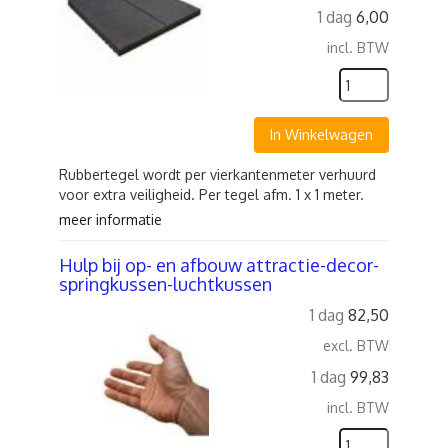
1 dag
6,00
incl. BTW
In Winkelwagen
Rubbertegel wordt per vierkantenmeter verhuurd
voor extra veiligheid. Per tegel afm. 1 x 1 meter.
meer informatie
Hulp bij op- en afbouw attractie-decor-
springkussen-luchtkussen
1 dag
82,50
excl. BTW
1 dag
99,83
incl. BTW