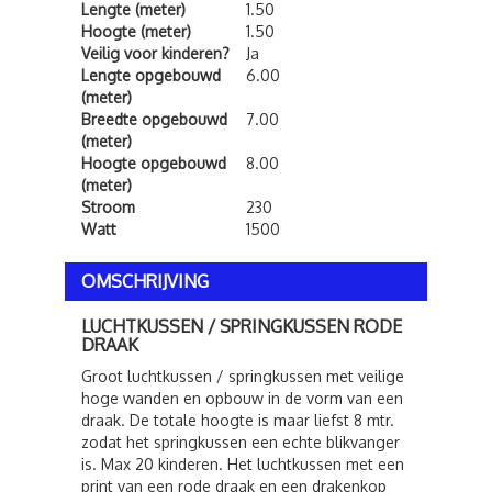
Lengte (meter)
1.50
Hoogte (meter)
1.50
Veilig voor kinderen?
Ja
Lengte opgebouwd
6.00
(meter)
Breedte opgebouwd
7.00
(meter)
Hoogte opgebouwd
8.00
(meter)
Stroom
230
Watt
1500
OMSCHRIJVING
LUCHTKUSSEN / SPRINGKUSSEN RODE
DRAAK
Groot luchtkussen / springkussen met veilige
hoge wanden en opbouw in de vorm van een
draak. De totale hoogte is maar liefst 8 mtr.
zodat het springkussen een echte blikvanger
is. Max 20 kinderen. Het luchtkussen met een
print van een rode draak en een drakenkop