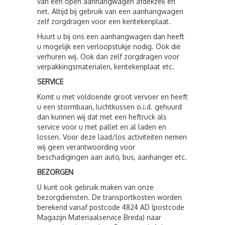
van een open aanhangwagen afdekzeil en
net. Altijd bij gebruik van een aanhangwagen
zelf zorgdragen voor een kentekenplaat.
Huurt u bij ons een aanhangwagen dan heeft
u mogelijk een verloopstukje nodig. Ook die
verhuren wij. Ook dan zelf zorgdragen voor
verpakkingsmaterialen, kentekenplaat etc.
SERVICE
Komt u met voldoende groot vervoer en heeft
u een stormbaan, luchtkussen o.i.d. gehuurd
dan kunnen wij dat met een heftruck als
service voor u met pallet en al laden en
lossen. Voor deze laad/los activiteiten nemen
wij geen verantwoording voor
beschadigingen aan auto, bus, aanhanger etc.
BEZORGEN
U kunt ook gebruik maken van onze
bezorgdiensten. De transportkosten worden
berekend vanaf postcode 4824 AD (postcode
Magazijn Materiaalservice Breda) naar