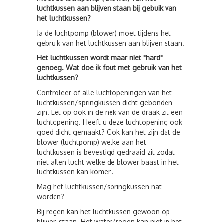
luchtkussen aan blijven staan bij gebuik van
het luchtkussen?
Ja de luchtpomp (blower) moet tijdens het
gebruik van het luchtkussen aan blijven staan.
Het luchtkussen wordt maar niet "hard"
genoeg. Wat doe ik fout met gebruik van het
luchtkussen?
Controleer of alle luchtopeningen van het
luchtkussen/springkussen dicht gebonden
zijn. Let op ook in de nek van de draak zit een
luchtopening. Heeft u deze luchtopening ook
goed dicht gemaakt? Ook kan het zijn dat de
blower (luchtpomp) welke aan het
luchtkussen is bevestigd gedraaid zit zodat
niet allen lucht welke de blower baast in het
luchtkussen kan komen.
Mag het luchtkussen/springkussen nat
worden?
Bij regen kan het luchtkussen gewoon op
blijven staan. Het water/regen kan niet in het