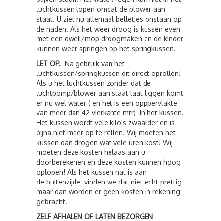
luchtkussen lopen omdat de blower aan
staat. U ziet nu allemaal belletjes onstaan op
de naden. Als het weer droog is kussen even
met een dweil/mop droogmaken en de kinder
kunnen weer springen op het springkussen.
LET OP.
Na gebruik van het
luchtkussen/springkussen dit direct oprollen!
Als u het luchtkussen zonder dat de
luchtpomp/blower aan staat laat liggen komt
er nu wel water ( en het is een opppervlakte
van meer dan 42 vierkante mtr) in het kussen.
Het kussen wordt vele kilo's zwaarder en is
bijna niet meer op te rollen. Wij moeten het
kussen dan drogen wat vele uren kost! Wij
moeten deze kosten helaas aan u
doorberekenen en deze kosten kunnen hoog
oplopen! Als het kussen nat is aan
de buitenzijde vinden we dat niet echt prettig
maar dan worden er geen kosten in rekening
gebracht.
ZELF AFHALEN OF LATEN BEZORGEN