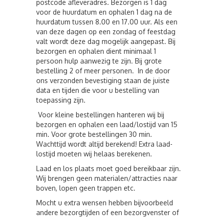
postcode afleveradres. Bezorgen is 1 dag
voor de huurdatum en ophalen 1 dag na de
huurdatum tussen 8.00 en 17.00 uur. Als een
van deze dagen op een zondag of feestdag
valt wordt deze dag mogelijk aangepast. Bij
bezorgen en ophalen dient minimaal 1
persoon hulp aanwezig te zijn. Bij grote
bestelling 2 of meer personen. In de door
ons verzonden bevestiging staan de juiste
data en tijden die voor u bestelling van
toepassing zijn.
Voor kleine bestellingen hanteren wij bij
bezorgen en ophalen een laad/lostijd van 15
min. Voor grote bestellingen 30 min.
Wachttijd wordt altijd berekend! Extra laad-
lostijd moeten wij helaas berekenen.
Laad en los plaats moet goed bereikbaar zijn.
Wij brengen geen materialen/attracties naar
boven, lopen geen trappen etc.
Mocht u extra wensen hebben bijvoorbeeld
andere bezorgtijden of een bezorgvenster of