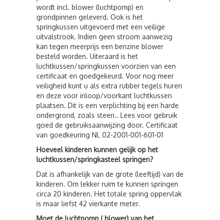
wordt incl. blower (luchtpomp) en
grondpinnen geleverd. Ook is het
springkussen uitgevoerd met een veilige
uitvalstrook. Indien geen stroom aanwezig
kan tegen meerprijs een benzine blower
besteld worden. Uiteraard is het
luchtkussen/springkussen voorzien van een
certificaat en goedgekeurd. Voor nog meer
veiligheid kunt u als extra rubber tegels huren
en deze voor inloop/voorkant luchtkussen
plaatsen. Dit is een verplichting bij een harde
ondergrond, zoals steen.. Lees voor gebruik
goed de gebruiksaanwijzing door. Certificaat
van goedkeuring NL 02-2001-001-601-01
Hoeveel kinderen kunnen gelijk op het
luchtkussen/springkasteel springen?
Dat is afhankelijk van de grote (leeftijd) van de
kinderen. Om lekker ruim te kunnen springen
circa 20 kinderen. Het totale spring oppervlak
is maar liefst 42 vierkante meter.
Moet de luchtpomp ( blower) van het