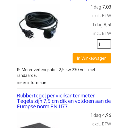
1 dag
7,03
excl. BTW
1 dag
8,51
incl. BTW
In Winkelwagen
15 Meter verlengkabel 2,5 kw 230 volt met
randaarde.
meer informatie
Rubbertegel per vierkantenmeter
Tegels zijn 7,5 cm dik en voldoen aan de
Europse norm EN 1177
1 dag
4,96
excl. BTW