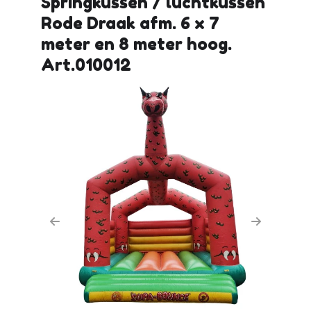
Springkussen / luchtkussen
Rode Draak afm. 6 x 7
meter en 8 meter hoog.
Art.010012
Previous
Next