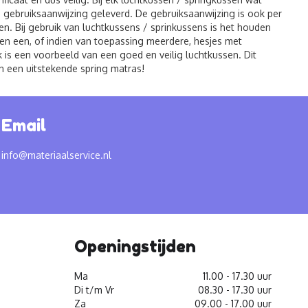
ke gebruiksaanwijzing geleverd. De gebruiksaanwijzing is ook per
n. Bij gebruik van luchtkussens / sprinkussens is het houden
ssen een, of indien van toepassing meerdere, hesjes met
 is een voorbeeld van een goed en veilig luchtkussen. Dit
en een uitstekende spring matras!
Email
info@materiaalservice.nl
Openingstijden
Ma
11.00 - 17.30 uur
Di t/m Vr
08.30 - 17.30 uur
Za
09.00 - 17.00 uur