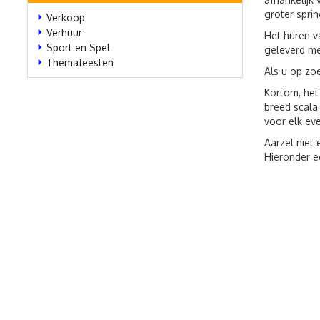
groter sprin
Verkoop
Verhuur
Het huren v
Sport en Spel
geleverd me
Themafeesten
Als u op zo
Kortom, het
breed scala
voor elk ev
Aarzel niet 
Hieronder e