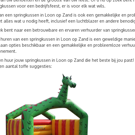
gkussen voor een bedrijfsfeest, er is voor elk wat wils.
an een springkussen in Loon op Zand is ook een gemakkelijke en pro
t alles wat u nodig heeft, inclusief een luchtblazer en andere benod
ek bent naar een betrouwbare en ervaren verhuurder van springkussen
 huren van een springkussen in Loon op Zand is een geweldige mani
 aan opties beschikbaar en een gemakkelijke en probleemloze verhuu
enement.
en huur jouw springkussen in Loon op Zand die het beste bij jou past!
en aantal toffe suggesties: