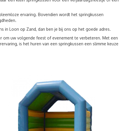
bleemloze ervaring. Bovendien wordt het springkussen
igdheden.
s in Loon op Zand, dan ben je bij ons op het goede adres.
er om uw volgende feest of evenement te verbeteren. Met een
rervaring, is het huren van een springkussen een slimme keuze