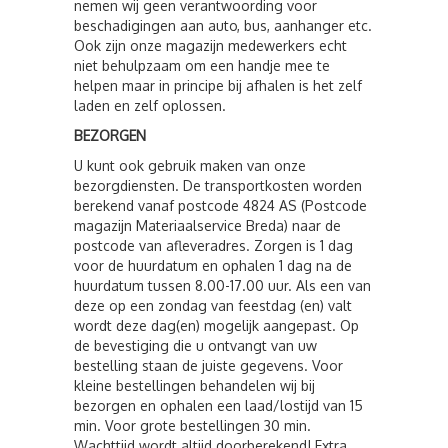
nemen wij geen verantwoording voor
beschadigingen aan auto, bus, aanhanger etc.
Ook zijn onze magazijn medewerkers echt
niet behulpzaam om een ​​handje mee te
helpen maar in principe bij afhalen is het zelf
laden en zelf oplossen.
BEZORGEN
U kunt ook gebruik maken van onze
bezorgdiensten. De transportkosten worden
berekend vanaf postcode 4824 AS (Postcode
magazijn Materiaalservice Breda) naar de
postcode van afleveradres. Zorgen is 1 dag
voor de huurdatum en ophalen 1 dag na de
huurdatum tussen 8.00-17.00 uur. Als een van
deze op een zondag van feestdag (en) valt
wordt deze dag(en) mogelijk aangepast. Op
de bevestiging die u ontvangt van uw
bestelling staan ​​de juiste gegevens. Voor
kleine bestellingen behandelen wij bij
bezorgen en ophalen een laad/lostijd van 15
min. Voor grote bestellingen 30 min.
Wachttijd wordt altijd doorberekend! Extra