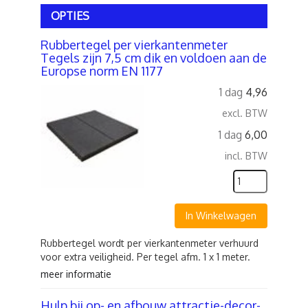
OPTIES
Rubbertegel per vierkantenmeter
Tegels zijn 7,5 cm dik en voldoen aan de
Europse norm EN 1177
1 dag
4,96
excl. BTW
1 dag
6,00
incl. BTW
In Winkelwagen
Rubbertegel wordt per vierkantenmeter verhuurd
voor extra veiligheid. Per tegel afm. 1 x 1 meter.
meer informatie
Hulp bij op- en afbouw attractie-decor-