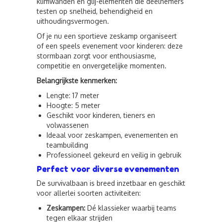
klimwanden en glij-elementen die deelnemers
testen op snelheid, behendigheid en
uithoudingsvermogen.
Of je nu een sportieve zeskamp organiseert
of een speels evenement voor kinderen: deze
stormbaan zorgt voor enthousiasme,
competitie en onvergetelijke momenten.
Belangrijkste kenmerken:
Lengte: 17 meter
Hoogte: 5 meter
Geschikt voor kinderen, tieners en
volwassenen
Ideaal voor zeskampen, evenementen en
teambuilding
Professioneel gekeurd en veilig in gebruik
Perfect voor diverse evenementen
De survivalbaan is breed inzetbaar en geschikt
voor allerlei soorten activiteiten:
Zeskampen:
Dé klassieker waarbij teams
tegen elkaar strijden