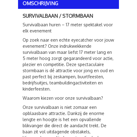
OMSCHRIJVING
SURVIVALBAAN / STORMBAAN
Survivalbaan huren – 17 meter spektakel voor
elk evenement
Op zoek naar een echte eyecatcher voor jouw
evenement? Onze indrukwekkende
survivalbaan van maar liefst 17 meter lang en
5 meter hoog zorgt gegarandeerd voor actie,
plezier en competitie. Deze spectaculaire
stormbaan is dé attractie voor jong en oud en
past perfect bij zeskampen, buurtfeesten,
bedrijfsuitjes, teambuildingactiviteiten en
kinderfeesten.
Waarom kiezen voor onze survivalbaan?
Onze survivalbaan is niet zomaar een
opblaasbare attractie. Dankzij de enorme
lengte en hoogte is het een opvallende
blikvanger die direct de aandacht trekt. De
baan zit vol uitdagende obstakels,