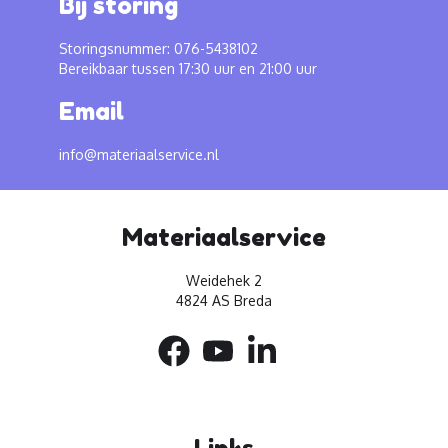
Bij storing
Storingsnummer: 076-5438102
Bereikbaar tussen 17:30 uur en 21:00 uur
Email
info@materiaalservice.nl
Materiaalservice
Weidehek 2
4824 AS Breda