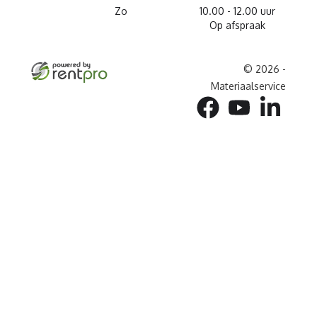
Zo
10.00 - 12.00 uur
Op afspraak
© 2026 -
Materiaalservice
facebook
youtube
linkedin