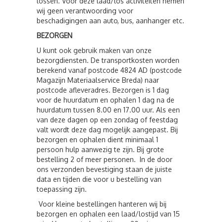
lossen. Voor deze laad/los activiteiten nemen
wij geen verantwoording voor
beschadigingen aan auto, bus, aanhanger etc.
BEZORGEN
U kunt ook gebruik maken van onze
bezorgdiensten. De transportkosten worden
berekend vanaf postcode 4824 AD (postcode
Magazijn Materiaalservice Breda) naar
postcode afleveradres. Bezorgen is 1 dag
voor de huurdatum en ophalen 1 dag na de
huurdatum tussen 8.00 en 17.00 uur. Als een
van deze dagen op een zondag of feestdag
valt wordt deze dag mogelijk aangepast. Bij
bezorgen en ophalen dient minimaal 1
persoon hulp aanwezig te zijn. Bij grote
bestelling 2 of meer personen. In de door
ons verzonden bevestiging staan de juiste
data en tijden die voor u bestelling van
toepassing zijn.
Voor kleine bestellingen hanteren wij bij
bezorgen en ophalen een laad/lostijd van 15