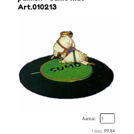
Art.010213
Aantal:
1 dag
119,84