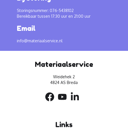
Storingsnummer: 076-5438102
Bereikbaar tussen 17:30 uur en 21:00 uur
Email
info@materiaalservice.nl
Materiaalservice
Weidehek 2
4824 AS Breda
Links