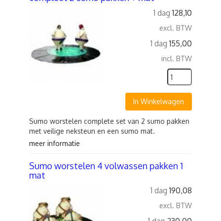
1 dag
128,10
excl. BTW
1 dag
155,00
incl. BTW
In Winkelwagen
Sumo worstelen complete set van 2 sumo pakken
met veilige neksteun en een sumo mat.
meer informatie
Sumo worstelen 4 volwassen pakken 1
mat
1 dag
190,08
excl. BTW