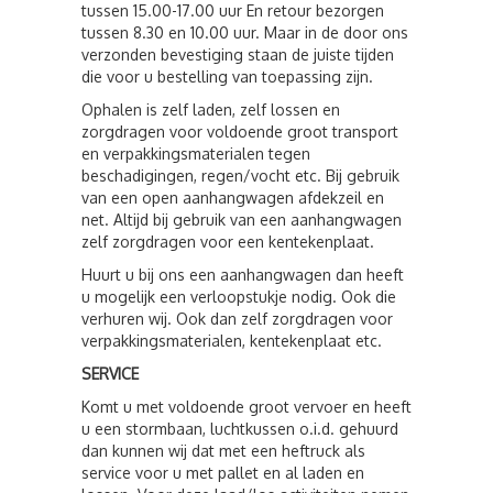
tussen 15.00-17.00 uur En retour bezorgen
tussen 8.30 en 10.00 uur. Maar in de door ons
verzonden bevestiging staan de juiste tijden
die voor u bestelling van toepassing zijn.
Ophalen is zelf laden, zelf lossen en
zorgdragen voor voldoende groot transport
en verpakkingsmaterialen tegen
beschadigingen, regen/vocht etc. Bij gebruik
van een open aanhangwagen afdekzeil en
net. Altijd bij gebruik van een aanhangwagen
zelf zorgdragen voor een kentekenplaat.
Huurt u bij ons een aanhangwagen dan heeft
u mogelijk een verloopstukje nodig. Ook die
verhuren wij. Ook dan zelf zorgdragen voor
verpakkingsmaterialen, kentekenplaat etc.
SERVICE
Komt u met voldoende groot vervoer en heeft
u een stormbaan, luchtkussen o.i.d. gehuurd
dan kunnen wij dat met een heftruck als
service voor u met pallet en al laden en