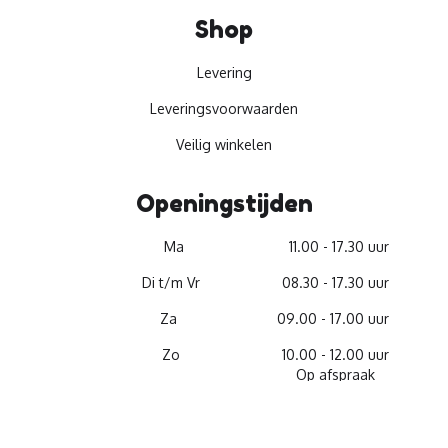
Shop
Levering
Leveringsvoorwaarden
Veilig winkelen
Openingstijden
Ma
11.00 - 17.30 uur
Di t/m Vr
08.30 - 17.30 uur
Za
09.00 - 17.00 uur
Zo
10.00 - 12.00 uur
Op afspraak
© 2026 -