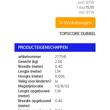
excl. BTW
1 dag
15,00
incl. BTW
In Winkelwagen
TOPSCORE DUBBEL
PRODUCTEIGENSCHAPPEN
artikelnummer
277541
Gewicht (kg)
2.00
Breedte (meter)
0.40
Lengte (meter)
1.34
Hoogte (meter)
0.006
Veilig voor kinderen?
Ja
Magazijnlocatie
H2/B/02
Lengte opgebouwd
1.34
(meter)
Breedte opgebouwd
0.40
(meter)