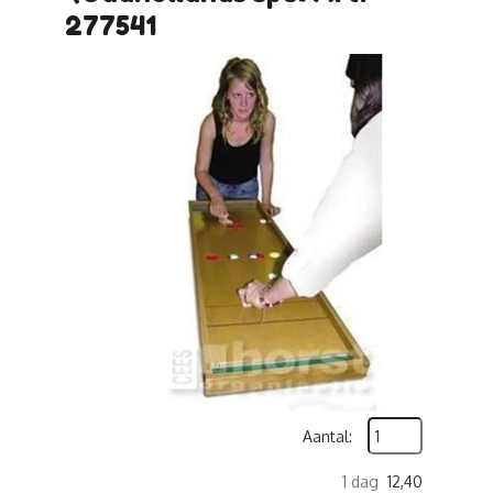
277541
Aantal:
1 dag
12,40