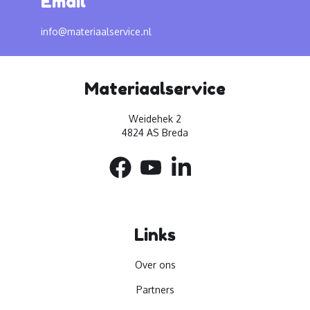
Email
info@materiaalservice.nl
Materiaalservice
Weidehek 2
4824 AS Breda
Links
Over ons
Partners