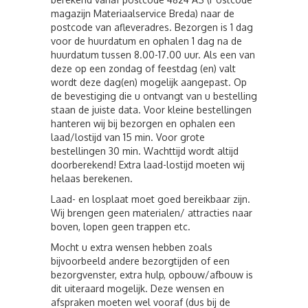
magazijn Materiaalservice Breda) naar de
postcode van afleveradres. Bezorgen is 1 dag
voor de huurdatum en ophalen 1 dag na de
huurdatum tussen 8.00-17.00 uur. Als een van
deze op een zondag of feestdag (en) valt
wordt deze dag(en) mogelijk aangepast. Op
de bevestiging die u ontvangt van u bestelling
staan de juiste data. Voor kleine bestellingen
hanteren wij bij bezorgen en ophalen een
laad/lostijd van 15 min. Voor grote
bestellingen 30 min. Wachttijd wordt altijd
doorberekend! Extra laad-lostijd moeten wij
helaas berekenen.
Laad- en losplaat moet goed bereikbaar zijn.
Wij brengen geen materialen/ attracties naar
boven, lopen geen trappen etc.
Mocht u extra wensen hebben zoals
bijvoorbeeld andere bezorgtijden of een
bezorgvenster, extra hulp, opbouw/afbouw is
dit uiteraard mogelijk. Deze wensen en
afspraken moeten wel vooraf (dus bij de