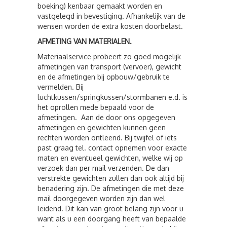
boeking) kenbaar gemaakt worden en
vastgelegd in bevestiging. Afhankelijk van de
wensen worden de extra kosten doorbelast.
AFMETING VAN MATERIALEN.
Materiaalservice probeert zo goed mogelijk
afmetingen van transport (vervoer), gewicht
en de afmetingen bij opbouw/gebruik te
vermelden. Bij
luchtkussen/springkussen/stormbanen e.d. is
het oprollen mede bepaald voor de
afmetingen. Aan de door ons opgegeven
afmetingen en gewichten kunnen geen
rechten worden ontleend. Bij twijfel of iets
past graag tel. contact opnemen voor exacte
maten en eventueel gewichten, welke wij op
verzoek dan per mail verzenden. De dan
verstrekte gewichten zullen dan ook altijd bij
benadering zijn. De afmetingen die met deze
mail doorgegeven worden zijn dan wel
leidend. Dit kan van groot belang zijn voor u
want als u een doorgang heeft van bepaalde