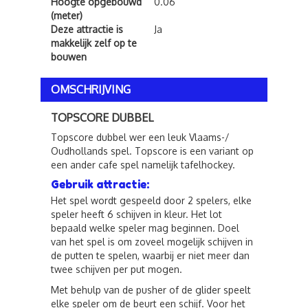
Hoogte opgebouwd
0.06
(meter)
Deze attractie is
Ja
makkelijk zelf op te
bouwen
OMSCHRIJVING
TOPSCORE DUBBEL
Topscore dubbel wer een leuk Vlaams-/
Oudhollands spel. Topscore is een variant op
een ander cafe spel namelijk tafelhockey.
Gebruik attractie:
Het spel wordt gespeeld door 2 spelers, elke
speler heeft 6 schijven in kleur. Het lot
bepaald welke speler mag beginnen. Doel
van het spel is om zoveel mogelijk schijven in
de putten te spelen, waarbij er niet meer dan
twee schijven per put mogen.
Met behulp van de pusher of de glider speelt
elke speler om de beurt een schijf. Voor het