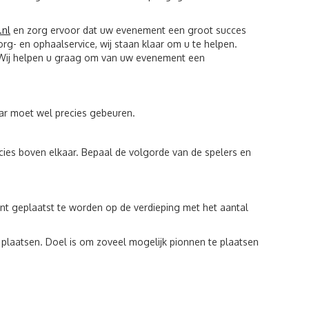
.nl
en zorg ervoor dat uw evenement een groot succes
rg- en ophaalservice, wij staan klaar om u te helpen.
. Wij helpen u graag om van uw evenement een
aar moet wel precies gebeuren.
ecies boven elkaar. Bepaal de volgorde van de spelers en
nt geplaatst te worden op de verdieping met het aantal
 plaatsen. Doel is om zoveel mogelijk pionnen te plaatsen