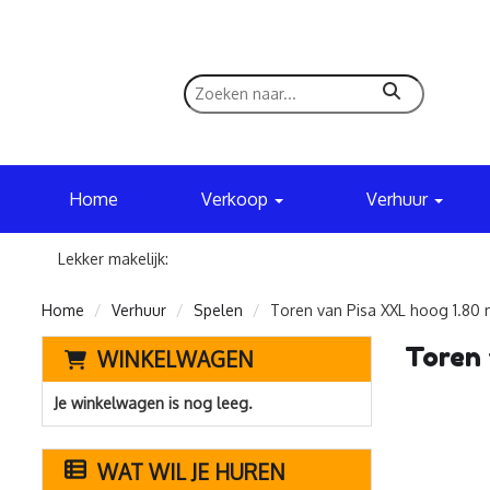
zoeken
Home
Verkoop
Verhuur
Lekker makelijk:
Home
Verhuur
Spelen
Toren van Pisa XXL hoog 1.80 
Toren 
WINKELWAGEN
Je winkelwagen is nog leeg.
WAT WIL JE HUREN