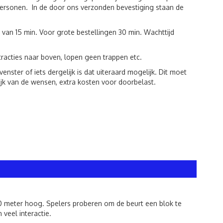
r personen. In de door ons verzonden bevestiging staan de
 van 15 min. Voor grote bestellingen 30 min. Wachttijd
racties naar boven, lopen geen trappen etc.
ster of iets dergelijk is dat uiteraard mogelijk. Dit moet
jk van de wensen, extra kosten voor doorbelast.
80 meter hoog. Spelers proberen om de beurt een blok te
 veel interactie.