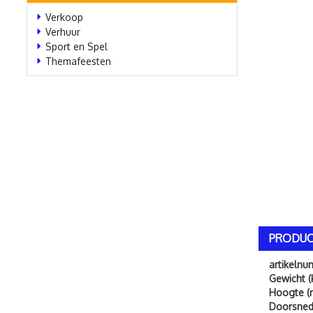
Verkoop
Verhuur
Sport en Spel
Themafeesten
PRODUC
artikeln
Gewicht (
Hoogte (
Doorsned