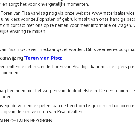
r en zorgt het voor onvergetelijke momenten.
 Toren van Pisa vandaag nog via onze website
www.materiaalservice
 u nu kiest voor zelf ophalen of gebruik maakt van onze handige bezo
et om contact met ons op te nemen voor meer informatie of vragen
lijke ervaring te maken!
van Pisa moet even in elkaar gezet worden. Dit is zeer eenvoudig m
aanwijzing
Toren van Pisa:
erschillende delen van de Toren van Pisa bij elkaar met de cijfers pr
e pionnen.
mag beginnen met het werpen van de dobbelsteen. De eerste pion die
 ogen.
s zijn de volgende spelers aan de beurt om te gooien en hun pion te
t zij van de scheve toren van Pisa afvallen.
ALEN OF LATEN BEZORGEN