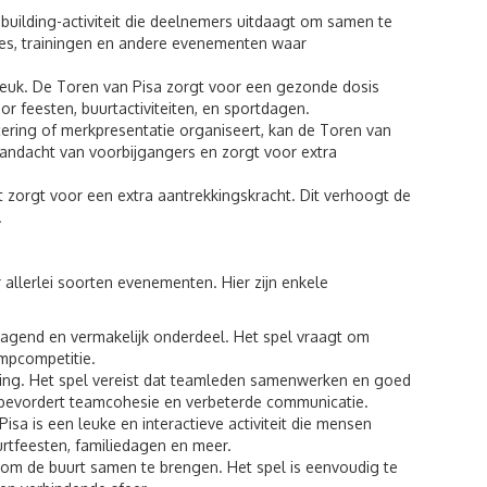
building-activiteit die deelnemers uitdaagt om samen te
tjes, trainingen en andere evenementen waar
 leuk. De Toren van Pisa zorgt voor een gezonde dosis
 feesten, buurtactiviteiten, en sportdagen.
cering of merkpresentatie organiseert, kan de Toren van
aandacht van voorbijgangers en zorgt voor extra
 zorgt voor een extra aantrekkingskracht. Dit verhoogt de
.
 allerlei soorten evenementen. Hier zijn enkele
agend en vermakelijk onderdeel. Het spel vraagt om
ampcompetitie.
ding. Het spel vereist dat teamleden samenwerken en goed
bevordert teamcohesie en verbeterde communicatie.
isa is een leuke en interactieve activiteit die mensen
urtfeesten, familiedagen en meer.
 om de buurt samen te brengen. Het spel is eenvoudig te