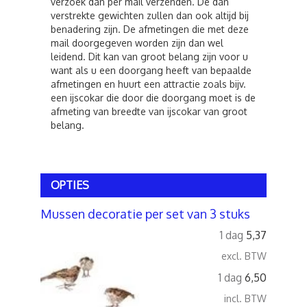
verzoek dan per mail verzenden. De dan
verstrekte gewichten zullen dan ook altijd bij
benadering zijn. De afmetingen die met deze
mail doorgegeven worden zijn dan wel
leidend. Dit kan van groot belang zijn voor u
want als u een doorgang heeft van bepaalde
afmetingen en huurt een attractie zoals bijv.
een ijscokar die door die doorgang moet is de
afmeting van breedte van ijscokar van groot
belang.
OPTIES
Mussen decoratie per set van 3 stuks
1 dag
5,37
excl. BTW
1 dag
6,50
incl. BTW