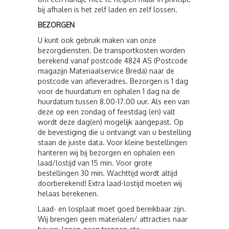
bij afhalen is het zelf laden en zelf lossen.
BEZORGEN
U kunt ook gebruik maken van onze
bezorgdiensten. De transportkosten worden
berekend vanaf postcode 4824 AS (Postcode
magazijn Materiaalservice Breda) naar de
postcode van afleveradres. Bezorgen is 1 dag
voor de huurdatum en ophalen 1 dag na de
huurdatum tussen 8.00-17.00 uur. Als een van
deze op een zondag of feestdag (en) valt
wordt deze dag(en) mogelijk aangepast. Op
de bevestiging die u ontvangt van u bestelling
staan de juiste data. Voor kleine bestellingen
hanteren wij bij bezorgen en ophalen een
laad/lostijd van 15 min. Voor grote
bestellingen 30 min. Wachttijd wordt altijd
doorberekend! Extra laad-lostijd moeten wij
helaas berekenen.
Laad- en losplaat moet goed bereikbaar zijn.
Wij brengen geen materialen/ attracties naar