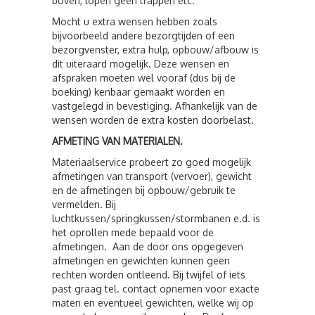
boven, lopen geen trappen etc.
Mocht u extra wensen hebben zoals
bijvoorbeeld andere bezorgtijden of een
bezorgvenster, extra hulp, opbouw/afbouw is
dit uiteraard mogelijk. Deze wensen en
afspraken moeten wel vooraf (dus bij de
boeking) kenbaar gemaakt worden en
vastgelegd in bevestiging. Afhankelijk van de
wensen worden de extra kosten doorbelast.
AFMETING VAN MATERIALEN.
Materiaalservice probeert zo goed mogelijk
afmetingen van transport (vervoer), gewicht
en de afmetingen bij opbouw/gebruik te
vermelden. Bij
luchtkussen/springkussen/stormbanen e.d. is
het oprollen mede bepaald voor de
afmetingen. Aan de door ons opgegeven
afmetingen en gewichten kunnen geen
rechten worden ontleend. Bij twijfel of iets
past graag tel. contact opnemen voor exacte
maten en eventueel gewichten, welke wij op