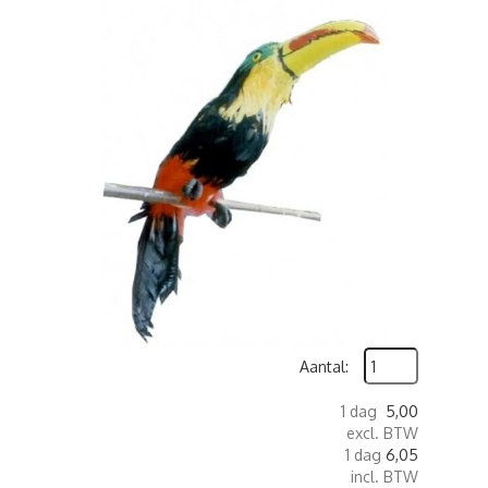
Aantal:
1 dag
5,00
excl. BTW
1 dag
6,05
incl. BTW