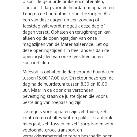
U kunt de gehuurde artikelen/materialen,
Toucan, 1 dag voor de huurdatum ophalen en
1 dag na de huurdatum retour bezorgen. Als
een van deze dagen op een zondag of
feestdag valt wordt mogelijk deze dag of
dagen verzet. Ophalen en terugbrengen kan
alleen op de openingstijden van onze
magazijnen van de Materiaalservice. Let op
deze openingstijden zijn heel anders dan de
openingstijden van onze feestkleding en
kantoortijden.
Meestal is ophalen de dag voor de huurdatum
tussen 15.00-17.00 uur. En retour bezorgen de
dag na de huurdatum tussen 8.30 en 10.00
uur. Maar in de door ons verzonden
bevestiging staan de juiste tijden die voor u
bestelling van toepassing zijn.
De regels voor ophalen zijn zelf laden, zelf
controleren of alles wat op paklijst staat ook
meegaat, zelf lossen en zelf zorgdragen voor
voldoende groot transport en
verpakkingsmaterialen tegen beschadigingen,