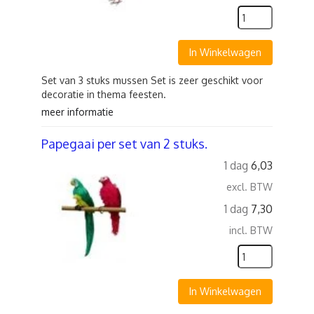
In Winkelwagen
Set van 3 stuks mussen Set is zeer geschikt voor
decoratie in thema feesten.
meer informatie
Papegaai per set van 2 stuks.
1 dag
6,03
excl. BTW
1 dag
7,30
incl. BTW
In Winkelwagen