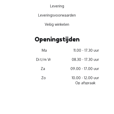
Levering
Leveringsvoorwaarden
Veilig winkelen
Openingstijden
Ma
11.00 - 17.30 uur
Di t/m Vr
08.30 - 17.30 uur
Za
09.00 - 17.00 uur
Zo
10.00 - 12.00 uur
Op afspraak
© 2026 -
Materiaalservice
facebook
youtube
linkedin