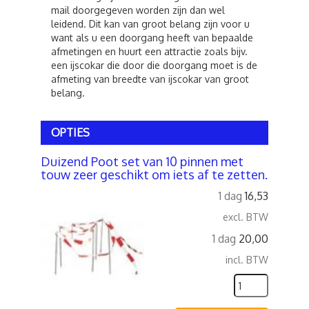
mail doorgegeven worden zijn dan wel
leidend. Dit kan van groot belang zijn voor u
want als u een doorgang heeft van bepaalde
afmetingen en huurt een attractie zoals bijv.
een ijscokar die door die doorgang moet is de
afmeting van breedte van ijscokar van groot
belang.
OPTIES
Duizend Poot set van 10 pinnen met
touw zeer geschikt om iets af te zetten.
1 dag
16,53
excl. BTW
1 dag
20,00
incl. BTW