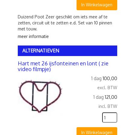
In Winkelwagen
Duizend Poot Zeer geschikt om iets mee af te
zetten, circuit uit te zetten e.d. Set van 10 pinnen
met touw.
meer informatie
ALTERNATIEVEN
Hart met 26 ijsfonteinen en lont ( zie
video filmpje)
1 dag
100,00
excl. BTW
1 dag
121,00
incl. BTW
In Winkelwagen