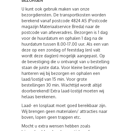
BEZORGEN
U kunt ook gebruik maken van onze
bezorgdiensten. De transportkosten worden
berekend vanaf postcode 4824 AS (Postcode
magazijn Materiaalservice Breda) naar de
postcode van afleveradres. Bezorgen is 1 dag
voor de huurdatum en ophalen 1 dag na de
huurdatum tussen 8.00-17.00 uur. Als een van
deze op een zondag of feestdag (en) valt
wordt deze dag(en) mogelijk aangepast. Op
de bevestiging die u ontvangt van u bestelling
staan de juiste data. Voor kleine bestellingen
hanteren wij bij bezorgen en ophalen een
laad/lostijd van 15 min. Voor grote
bestellingen 30 min. Wachttijd wordt altijd
doorberekend! Extra laad-lostijd moeten wij
helaas berekenen.
Laad- en losplaat moet goed bereikbaar zijn.
Wij brengen geen materialen/ attracties naar
boven, lopen geen trappen etc.
Mocht u extra wensen hebben zoals