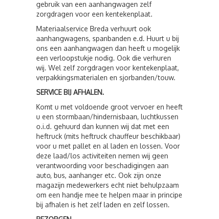
gebruik van een aanhangwagen zelf
zorgdragen voor een kentekenplaat.
Materiaalservice Breda verhuurt ook
aanhangwagens, spanbanden e.d. Huurt u bij
ons een aanhangwagen dan heeft u mogelijk
een verloopstukje nodig. Ook die verhuren
wij. Wel zelf zorgdragen voor kentekenplaat,
verpakkingsmaterialen en sjorbanden/touw.
SERVICE BIJ AFHALEN.
Komt u met voldoende groot vervoer en heeft
u een stormbaan/hindernisbaan, luchtkussen
o.i.d. gehuurd dan kunnen wij dat met een
heftruck (mits heftruck chauffeur beschikbaar)
voor u met pallet en al laden en lossen. Voor
deze laad/los activiteiten nemen wij geen
verantwoording voor beschadigingen aan
auto, bus, aanhanger etc. Ook zijn onze
magazijn medewerkers echt niet behulpzaam
om een handje mee te helpen maar in principe
bij afhalen is het zelf laden en zelf lossen.