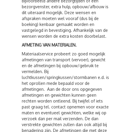
bijvoorbeeld andere bezorgtijden of een
bezorgvenster, extra hulp, opbouw/afbouw is
dit uiteraard mogelijk. Deze wensen en
afspraken moeten wel vooraf (dus bij de
boeking) kenbaar gemaakt worden en
vastgelegd in bevestiging. Afhankelijk van de
wensen worden de extra kosten doorbelast.
AFMETING VAN MATERIALEN.
Materiaalservice probeert zo goed mogelijk
afmetingen van transport (vervoer), gewicht
en de afmetingen bij opbouw/gebruik te
vermelden. Bij
luchtkussen/springkussen/stormbanen e.d. is
het oprollen mede bepaald voor de
afmetingen. Aan de door ons opgegeven
afmetingen en gewichten kunnen geen
rechten worden ontleend. Bij twijfel of iets
past graag tel. contact opnemen voor exacte
maten en eventueel gewichten, welke wij op
verzoek dan per mail verzenden. De dan
verstrekte gewichten zullen dan ook altijd bij
benadering zijn. De afmetingen die met deze