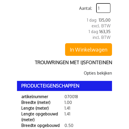
Aantal:
1 dag
135,00
excl. BTW
1 dag
163,35
incl. BTW
In Winkelwagen
TROUWRINGEN MET IJSFONTEINEN
Opties bekijken
PRODUCTEIGENSCHAPPEN
artikelnummer
070018
Breedte (meter)
1.00
Lengte (meter)
1.41
Lengte opgebouwd
1.41
(meter)
Breedte opgebouwd
0.50