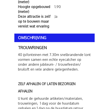
(meter)
Hoogte opgebouwd
1.90
(meter)
Deze attractie is zelf
Ja
op te bouwen maar
vereist wat ervaring
OMSCHRIJVING
TROUWRINGEN
40 ijsfonteinen met 7.30m snelbrandende lont
vormen samen een echte eyecatcher op
onder andere jubileum- / trouwfeesten/
bruiloft en vele andere gelegenheden.
ZELF AFHALEN OF LATEN BEZORGEN
AFHALEN
U kunt de gehuurde artikelen/materialen,
trouwringen, 1 dag voor de huurdatum
ophalen en 1 dag na de huurdatum retour