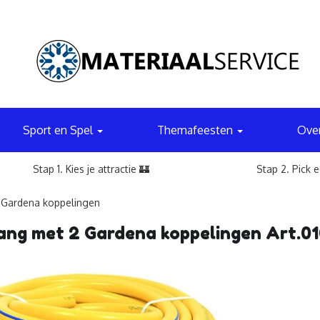
Sport en Spel
Themafeesten
Ove
Stap 1. Kies je attractie 🏰
Stap 2. Pick 
 Gardena koppelingen
ang met 2 Gardena koppelingen Art.0