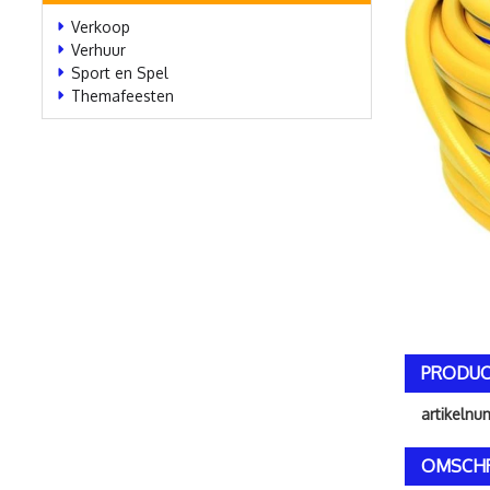
Verkoop
Verhuur
Sport en Spel
Themafeesten
PRODUC
artikeln
OMSCHR