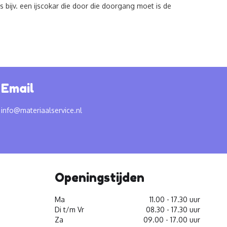
 bijv. een ijscokar die door die doorgang moet is de
Email
info@materiaalservice.nl
Openingstijden
Ma
11.00 - 17.30 uur
Di t/m Vr
08.30 - 17.30 uur
Za
09.00 - 17.00 uur