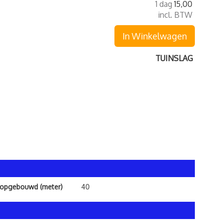
1 dag
15,00
incl. BTW
In Winkelwagen
TUINSLAG
 opgebouwd (meter)
40