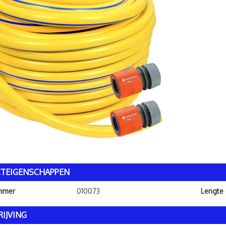
TEIGENSCHAPPEN
ummer
010073
Lengte
IJVING