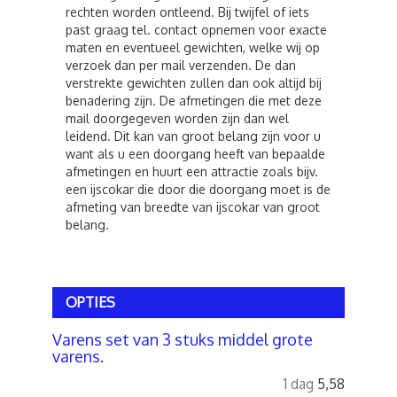
rechten worden ontleend. Bij twijfel of iets
past graag tel. contact opnemen voor exacte
maten en eventueel gewichten, welke wij op
verzoek dan per mail verzenden. De dan
verstrekte gewichten zullen dan ook altijd bij
benadering zijn. De afmetingen die met deze
mail doorgegeven worden zijn dan wel
leidend. Dit kan van groot belang zijn voor u
want als u een doorgang heeft van bepaalde
afmetingen en huurt een attractie zoals bijv.
een ijscokar die door die doorgang moet is de
afmeting van breedte van ijscokar van groot
belang.
OPTIES
Varens set van 3 stuks middel grote
varens.
1 dag
5,58