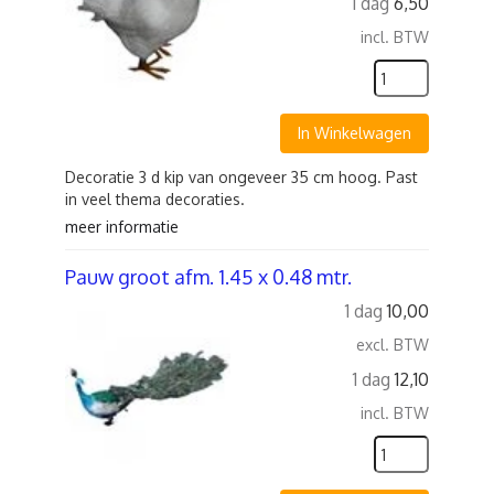
1 dag
6,50
incl. BTW
In Winkelwagen
Decoratie 3 d kip van ongeveer 35 cm hoog. Past
in veel thema decoraties.
meer informatie
Pauw groot afm. 1.45 x 0.48 mtr.
1 dag
10,00
excl. BTW
1 dag
12,10
incl. BTW