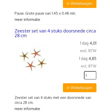
In Winkelwagen
Pauw. Grote pauw van 1.45 x 0.48 mtr.
meer informatie
Zeester set van 4 stuks doorsnede circa
28 cm
1 dag
4,01
excl. BTW
1 dag
4,85
incl. BTW
In Winkelwagen
Zeester set van 4 stuks met een doorsnede van
circa 28 cm.
meer informatie