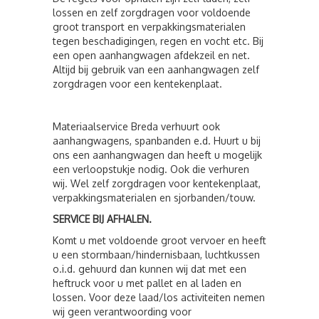
lossen en zelf zorgdragen voor voldoende
groot transport en verpakkingsmaterialen
tegen beschadigingen, regen en vocht etc. Bij
een open aanhangwagen afdekzeil en net.
Altijd bij gebruik van een aanhangwagen zelf
zorgdragen voor een kentekenplaat.
Materiaalservice Breda verhuurt ook
aanhangwagens, spanbanden e.d. Huurt u bij
ons een aanhangwagen dan heeft u mogelijk
een verloopstukje nodig. Ook die verhuren
wij. Wel zelf zorgdragen voor kentekenplaat,
verpakkingsmaterialen en sjorbanden/touw.
SERVICE BIJ AFHALEN.
Komt u met voldoende groot vervoer en heeft
u een stormbaan/hindernisbaan, luchtkussen
o.i.d. gehuurd dan kunnen wij dat met een
heftruck voor u met pallet en al laden en
lossen. Voor deze laad/los activiteiten nemen
wij geen verantwoording voor