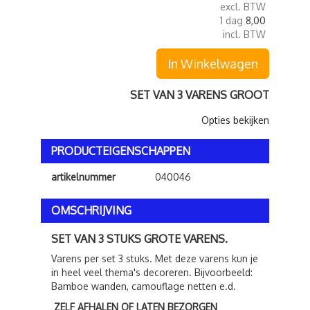
excl. BTW
1 dag
8,00
incl. BTW
In Winkelwagen
SET VAN 3 VARENS GROOT
Opties bekijken
PRODUCTEIGENSCHAPPEN
artikelnummer
040046
OMSCHRIJVING
SET VAN 3 STUKS GROTE VARENS.
Varens per set 3 stuks. Met deze varens kun je
in heel veel thema's decoreren. Bijvoorbeeld:
Bamboe wanden, camouflage netten e.d.
ZELF AFHALEN OF LATEN BEZORGEN