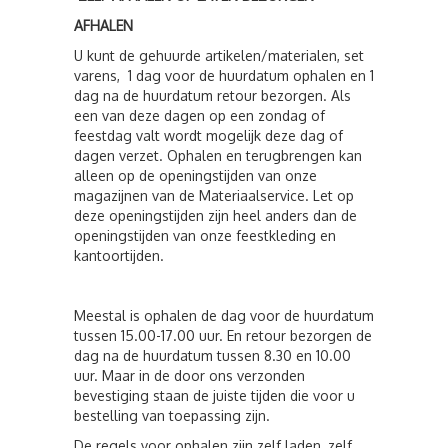
AFHALEN
U kunt de gehuurde artikelen/materialen, set
varens, 1 dag voor de huurdatum ophalen en 1
dag na de huurdatum retour bezorgen. Als
een van deze dagen op een zondag of
feestdag valt wordt mogelijk deze dag of
dagen verzet. Ophalen en terugbrengen kan
alleen op de openingstijden van onze
magazijnen van de Materiaalservice. Let op
deze openingstijden zijn heel anders dan de
openingstijden van onze feestkleding en
kantoortijden.
Meestal is ophalen de dag voor de huurdatum
tussen 15.00-17.00 uur. En retour bezorgen de
dag na de huurdatum tussen 8.30 en 10.00
uur. Maar in de door ons verzonden
bevestiging staan de juiste tijden die voor u
bestelling van toepassing zijn.
De regels voor ophalen zijn zelf laden, zelf