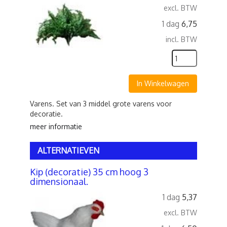
excl. BTW
1 dag
6,75
incl. BTW
In Winkelwagen
Varens. Set van 3 middel grote varens voor
decoratie.
meer informatie
ALTERNATIEVEN
Kip (decoratie) 35 cm hoog 3
dimensionaal.
1 dag
5,37
excl. BTW