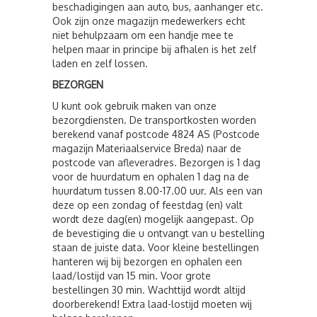
beschadigingen aan auto, bus, aanhanger etc.
Ook zijn onze magazijn medewerkers echt
niet behulpzaam om een handje mee te
helpen maar in principe bij afhalen is het zelf
laden en zelf lossen.
BEZORGEN
U kunt ook gebruik maken van onze
bezorgdiensten. De transportkosten worden
berekend vanaf postcode 4824 AS (Postcode
magazijn Materiaalservice Breda) naar de
postcode van afleveradres. Bezorgen is 1 dag
voor de huurdatum en ophalen 1 dag na de
huurdatum tussen 8.00-17.00 uur. Als een van
deze op een zondag of feestdag (en) valt
wordt deze dag(en) mogelijk aangepast. Op
de bevestiging die u ontvangt van u bestelling
staan de juiste data. Voor kleine bestellingen
hanteren wij bij bezorgen en ophalen een
laad/lostijd van 15 min. Voor grote
bestellingen 30 min. Wachttijd wordt altijd
doorberekend! Extra laad-lostijd moeten wij