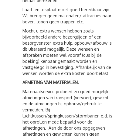
helaas berekenen.
Laad- en losplaat moet goed bereikbaar zijn.
Wij brengen geen materialen/ attracties naar
boven, lopen geen trappen etc.
Mocht u extra wensen hebben zoals
bijvoorbeeld andere bezorgtijden of een
bezorgvenster, extra hulp, opbouw/afbouw is
dit uiteraard mogelijk. Deze wensen en
afspraken moeten wel vooraf (dus bij de
boeking) kenbaar gemaakt worden en
vastgelegd in bevestiging. Afhankelijk van de
wensen worden de extra kosten doorbelast.
AFMETING VAN MATERIALEN.
Materiaalservice probeert zo goed mogelijk
afmetingen van transport (vervoer), gewicht
en de afmetingen bij opbouw/gebruik te
vermelden. Bij
luchtkussen/springkussen/stormbanen e.d. is
het oprollen mede bepaald voor de
afmetingen. Aan de door ons opgegeven
afmetingen en gewichten kunnen geen