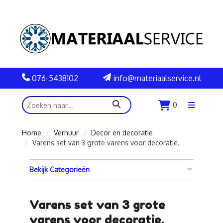
076-5438102
info@materiaalservice.nl
zoeken
0
Menu
openen
Home
Verhuur
Decor en decoratie
Varens set van 3 grote varens voor decoratie.
Bekijk Categorieën
Varens set van 3 grote
varens voor decoratie.