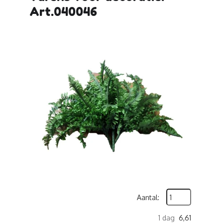
Art.040046
Aantal:
1 dag
6,61