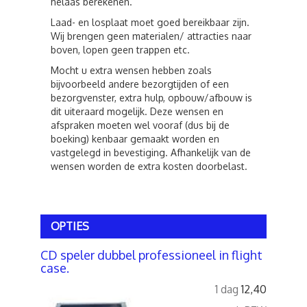
helaas berekenen.
Laad- en losplaat moet goed bereikbaar zijn.
Wij brengen geen materialen/ attracties naar
boven, lopen geen trappen etc.
Mocht u extra wensen hebben zoals
bijvoorbeeld andere bezorgtijden of een
bezorgvenster, extra hulp, opbouw/afbouw is
dit uiteraard mogelijk. Deze wensen en
afspraken moeten wel vooraf (dus bij de
boeking) kenbaar gemaakt worden en
vastgelegd in bevestiging. Afhankelijk van de
wensen worden de extra kosten doorbelast.
OPTIES
CD speler dubbel professioneel in flight
case.
1 dag
12,40