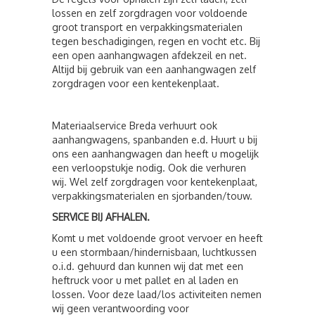
lossen en zelf zorgdragen voor voldoende
groot transport en verpakkingsmaterialen
tegen beschadigingen, regen en vocht etc. Bij
een open aanhangwagen afdekzeil en net.
Altijd bij gebruik van een aanhangwagen zelf
zorgdragen voor een kentekenplaat.
Materiaalservice Breda verhuurt ook
aanhangwagens, spanbanden e.d. Huurt u bij
ons een aanhangwagen dan heeft u mogelijk
een verloopstukje nodig. Ook die verhuren
wij. Wel zelf zorgdragen voor kentekenplaat,
verpakkingsmaterialen en sjorbanden/touw.
SERVICE BIJ AFHALEN.
Komt u met voldoende groot vervoer en heeft
u een stormbaan/hindernisbaan, luchtkussen
o.i.d. gehuurd dan kunnen wij dat met een
heftruck voor u met pallet en al laden en
lossen. Voor deze laad/los activiteiten nemen
wij geen verantwoording voor