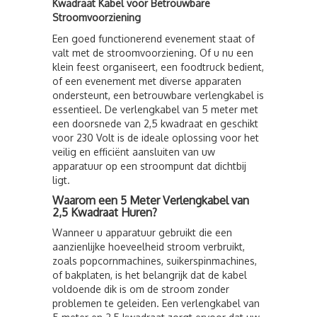
Kwadraat Kabel voor Betrouwbare
Stroomvoorziening
Een goed functionerend evenement staat of
valt met de stroomvoorziening. Of u nu een
klein feest organiseert, een foodtruck bedient,
of een evenement met diverse apparaten
ondersteunt, een betrouwbare verlengkabel is
essentieel. De verlengkabel van 5 meter met
een doorsnede van 2,5 kwadraat en geschikt
voor 230 Volt is de ideale oplossing voor het
veilig en efficiënt aansluiten van uw
apparatuur op een stroompunt dat dichtbij
ligt.
Waarom een 5 Meter Verlengkabel van
2,5 Kwadraat Huren?
Wanneer u apparatuur gebruikt die een
aanzienlijke hoeveelheid stroom verbruikt,
zoals popcornmachines, suikerspinmachines,
of bakplaten, is het belangrijk dat de kabel
voldoende dik is om de stroom zonder
problemen te geleiden. Een verlengkabel van