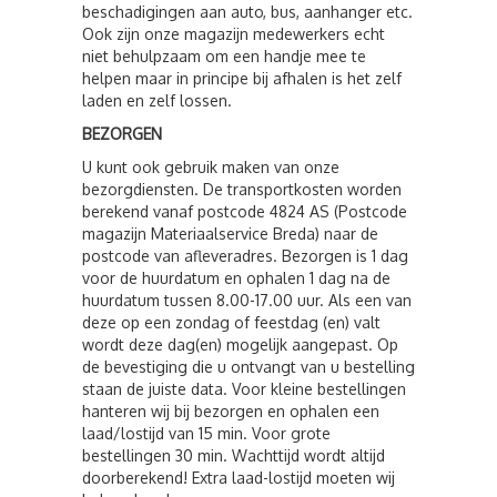
beschadigingen aan auto, bus, aanhanger etc.
Ook zijn onze magazijn medewerkers echt
niet behulpzaam om een handje mee te
helpen maar in principe bij afhalen is het zelf
laden en zelf lossen.
BEZORGEN
U kunt ook gebruik maken van onze
bezorgdiensten. De transportkosten worden
berekend vanaf postcode 4824 AS (Postcode
magazijn Materiaalservice Breda) naar de
postcode van afleveradres. Bezorgen is 1 dag
voor de huurdatum en ophalen 1 dag na de
huurdatum tussen 8.00-17.00 uur. Als een van
deze op een zondag of feestdag (en) valt
wordt deze dag(en) mogelijk aangepast. Op
de bevestiging die u ontvangt van u bestelling
staan de juiste data. Voor kleine bestellingen
hanteren wij bij bezorgen en ophalen een
laad/lostijd van 15 min. Voor grote
bestellingen 30 min. Wachttijd wordt altijd
doorberekend! Extra laad-lostijd moeten wij