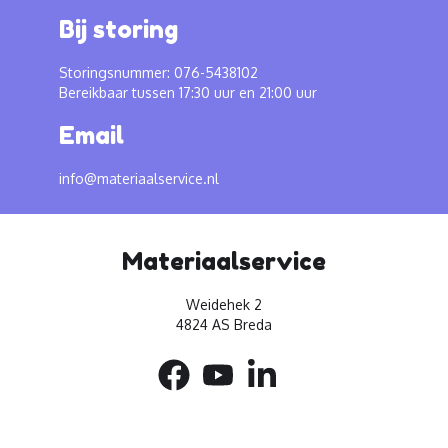
Bij storing
Storingsnummer: 076-5438102
Bereikbaar tussen 17:30 uur en 21:00 uur
Email
info@materiaalservice.nl
Materiaalservice
Weidehek 2
4824 AS Breda