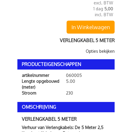
excl. BTW
1 dag
5,00
incl. BTW
In Winkelwagen
VERLENGKABEL 5 METER
Opties bekijken
PRODUCTEIGENSCHAPPEN
artikelnummer
060005
Lengte opgebouwd
5.00
(meter)
Stroom
230
OMSCHRIJVING
VERLENGKABEL 5 METER
Verhuur van Verlengkabels: De 5 Meter 2,5