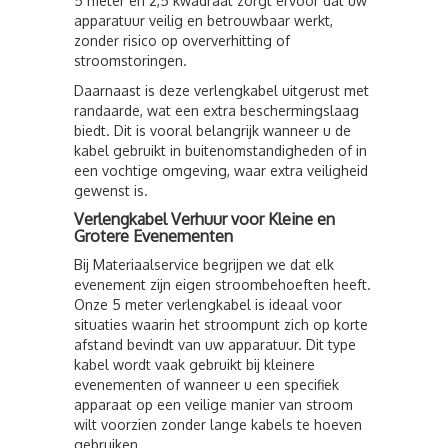
5 meter en 2,5 kwadraat zorgt ervoor dat uw
apparatuur veilig en betrouwbaar werkt,
zonder risico op oververhitting of
stroomstoringen.
Daarnaast is deze verlengkabel uitgerust met
randaarde, wat een extra beschermingslaag
biedt. Dit is vooral belangrijk wanneer u de
kabel gebruikt in buitenomstandigheden of in
een vochtige omgeving, waar extra veiligheid
gewenst is.
Verlengkabel Verhuur voor Kleine en
Grotere Evenementen
Bij Materiaalservice begrijpen we dat elk
evenement zijn eigen stroombehoeften heeft.
Onze 5 meter verlengkabel is ideaal voor
situaties waarin het stroompunt zich op korte
afstand bevindt van uw apparatuur. Dit type
kabel wordt vaak gebruikt bij kleinere
evenementen of wanneer u een specifiek
apparaat op een veilige manier van stroom
wilt voorzien zonder lange kabels te hoeven
gebruiken.