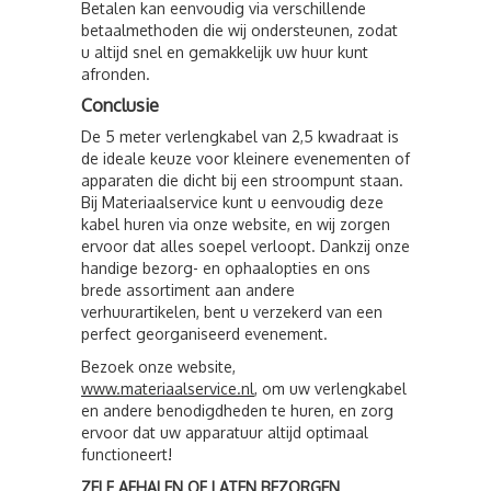
Betalen kan eenvoudig via verschillende
betaalmethoden die wij ondersteunen, zodat
u altijd snel en gemakkelijk uw huur kunt
afronden.
Conclusie
De 5 meter verlengkabel van 2,5 kwadraat is
de ideale keuze voor kleinere evenementen of
apparaten die dicht bij een stroompunt staan.
Bij Materiaalservice kunt u eenvoudig deze
kabel huren via onze website, en wij zorgen
ervoor dat alles soepel verloopt. Dankzij onze
handige bezorg- en ophaalopties en ons
brede assortiment aan andere
verhuurartikelen, bent u verzekerd van een
perfect georganiseerd evenement.
Bezoek onze website,
www
.materiaalservice
.nl
, om uw verlengkabel
en andere benodigdheden te huren, en zorg
ervoor dat uw apparatuur altijd optimaal
functioneert!
ZELF AFHALEN OF LATEN BEZORGEN