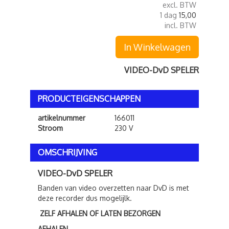
excl. BTW
1 dag
15,00
incl. BTW
In Winkelwagen
VIDEO-DvD SPELER
PRODUCTEIGENSCHAPPEN
artikelnummer
166011
Stroom
230 V
OMSCHRIJVING
VIDEO-DvD SPELER
Banden van video overzetten naar DvD is met
deze recorder dus mogelijlk.
ZELF AFHALEN OF LATEN BEZORGEN
AFHALEN