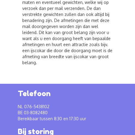
maten en eventueel gewichten, welke wij op
verzoek dan per mail verzenden. De dan
verstrekte gewichten zullen dan ook altijd bij
benadering zijn. De afmetingen die met deze
mail doorgegeven worden zijn dan wel
leidend. Dit kan van groot belang zijn voor u
want als u een doorgang heeft van bepaalde
afmetingen en huurt een attractie zoals bijv.
een ijscokar die door die doorgang moet is de
afmeting van breedte van ijscokar van groot
belang.
Telefoon
NL 076-5438102
BE 03-8082480
Bereikbaar tussen 8:30 en 17:30 uur
Bij storing