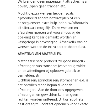
Wij brengen geen materialen/ attracties naar
boven, lopen geen trappen etc.
Mocht u extra wensen hebben zoals
bijvoorbeeld andere bezorgtijden of een
bezorgvenster, extra hulp, opbouw/afbouw is
dit uiteraard mogelijk. Deze wensen en
afspraken moeten wel vooraf (dus bij de
boeking) kenbaar gemaakt worden en
vastgelegd in bevestiging. Afhankelijk van de
wensen worden de extra kosten doorbelast.
AFMETING VAN MATERIALEN.
Materiaalservice probeert zo goed mogelijk
afmetingen van transport (vervoer), gewicht
en de afmetingen bij opbouw/gebruik te
vermelden. Bij
luchtkussen/springkussen/stormbanen e.d. is
het oprollen mede bepaald voor de
afmetingen. Aan de door ons opgegeven
afmetingen en gewichten kunnen geen
rechten worden ontleend. Bij twijfel of iets
past graag tel. contact opnemen voor exacte