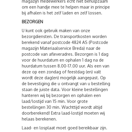
magazijn medewerkers echt niet behulpzaam
om een handje mee te helpen maar in principe
bij afhalen is het zelf laden en zelf lossen.
BEZORGEN
U kunt ook gebruik maken van onze
bezorgdiensten. De transportkosten worden
berekend vanaf postcode 4824 AS (Postcode
magazijn Materiaalservice Breda) naar de
postcode van afleveradres. Bezorgen is 1 dag
voor de huurdatum en ophalen 1 dag na de
huurdatum tussen 8.00-17.00 uur. Als een van
deze op een zondag of feestdag (en) valt
wordt deze dag(en) mogelijk aangepast. Op
de bevestiging die u ontvangt van u bestelling
staan de juiste data. Voor kleine bestellingen
hanteren wij bij bezorgen en ophalen een
laad/lostijd van 15 min. Voor grote
bestellingen 30 min. Wachttijd wordt altijd
doorberekend! Extra laad-lostijd moeten wij
helaas berekenen.
Laad- en losplaat moet goed bereikbaar zijn.