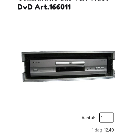
DvD Art.166011
Aantal:
1 dag
12,40