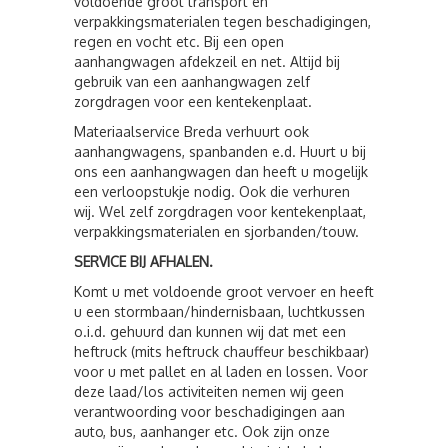
voldoende groot transport en
verpakkingsmaterialen tegen beschadigingen,
regen en vocht etc. Bij een open
aanhangwagen afdekzeil en net. Altijd bij
gebruik van een aanhangwagen zelf
zorgdragen voor een kentekenplaat.
Materiaalservice Breda verhuurt ook
aanhangwagens, spanbanden e.d. Huurt u bij
ons een aanhangwagen dan heeft u mogelijk
een verloopstukje nodig. Ook die verhuren
wij. Wel zelf zorgdragen voor kentekenplaat,
verpakkingsmaterialen en sjorbanden/touw.
SERVICE BIJ AFHALEN.
Komt u met voldoende groot vervoer en heeft
u een stormbaan/hindernisbaan, luchtkussen
o.i.d. gehuurd dan kunnen wij dat met een
heftruck (mits heftruck chauffeur beschikbaar)
voor u met pallet en al laden en lossen. Voor
deze laad/los activiteiten nemen wij geen
verantwoording voor beschadigingen aan
auto, bus, aanhanger etc. Ook zijn onze