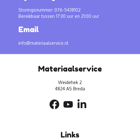
Storingsnummer: 076-5438102
Bereikbaar tussen 17:30 uur en 21:00 uur
Email
info@materiaalservice.nl
Materiaalservice
Weidehek 2
4824 AS Breda
Links