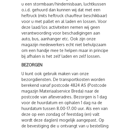
u een stormbaan/hindernisbaan, luchtkussen
o.i.d. gehuurd dan kunnen wij dat met een
heftruck (mits heftruck chauffeur beschikbaar)
voor u met pallet en al laden en lossen. Voor
deze laad/los activiteiten nemen wij geen
verantwoording voor beschadigingen aan
auto, bus, aanhanger etc. Ook zijn onze
magazijn medewerkers echt niet behulpzaam
om een handje mee te helpen maar in principe
bij afhalen is het zelf laden en zelf lossen.
BEZORGEN
U kunt ook gebruik maken van onze
bezorgdiensten. De transportkosten worden
berekend vanaf postcode 4824 AS (Postcode
magazijn Materiaalservice Breda) naar de
postcode van afleveradres. Bezorgen is 1 dag
voor de huurdatum en ophalen 1 dag na de
huurdatum tussen 8.00-17.00 uur. Als een van
deze op een zondag of feestdag (en) valt
wordt deze dag(en) mogelijk aangepast. Op
de bevestiging die u ontvangt van u bestelling