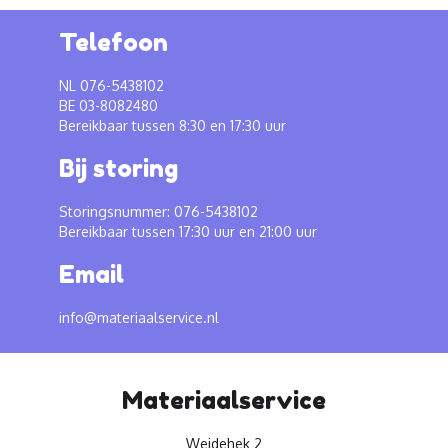
Telefoon
NL 076-5438102
BE 03-8082480
Bereikbaar tussen 8:30 en 17:30 uur
Bij storing
Storingsnummer: 076-5438102
Bereikbaar tussen 17:30 uur en 21:00 uur
Email
info@materiaalservice.nl
Materiaalservice
Weidehek 2