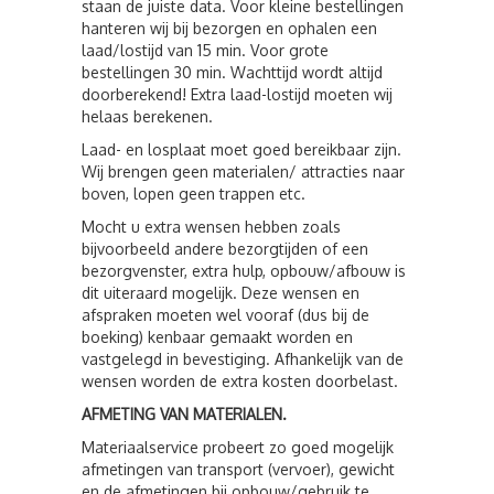
staan de juiste data. Voor kleine bestellingen
hanteren wij bij bezorgen en ophalen een
laad/lostijd van 15 min. Voor grote
bestellingen 30 min. Wachttijd wordt altijd
doorberekend! Extra laad-lostijd moeten wij
helaas berekenen.
Laad- en losplaat moet goed bereikbaar zijn.
Wij brengen geen materialen/ attracties naar
boven, lopen geen trappen etc.
Mocht u extra wensen hebben zoals
bijvoorbeeld andere bezorgtijden of een
bezorgvenster, extra hulp, opbouw/afbouw is
dit uiteraard mogelijk. Deze wensen en
afspraken moeten wel vooraf (dus bij de
boeking) kenbaar gemaakt worden en
vastgelegd in bevestiging. Afhankelijk van de
wensen worden de extra kosten doorbelast.
AFMETING VAN MATERIALEN.
Materiaalservice probeert zo goed mogelijk
afmetingen van transport (vervoer), gewicht
en de afmetingen bij opbouw/gebruik te