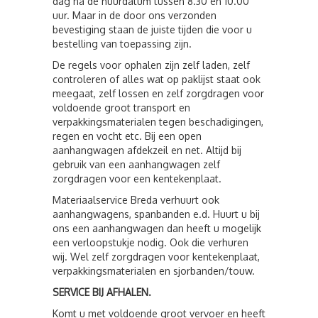
dag na de huurdatum tussen 8.30 en 10.00
uur. Maar in de door ons verzonden
bevestiging staan de juiste tijden die voor u
bestelling van toepassing zijn.
De regels voor ophalen zijn zelf laden, zelf
controleren of alles wat op paklijst staat ook
meegaat, zelf lossen en zelf zorgdragen voor
voldoende groot transport en
verpakkingsmaterialen tegen beschadigingen,
regen en vocht etc. Bij een open
aanhangwagen afdekzeil en net. Altijd bij
gebruik van een aanhangwagen zelf
zorgdragen voor een kentekenplaat.
Materiaalservice Breda verhuurt ook
aanhangwagens, spanbanden e.d. Huurt u bij
ons een aanhangwagen dan heeft u mogelijk
een verloopstukje nodig. Ook die verhuren
wij. Wel zelf zorgdragen voor kentekenplaat,
verpakkingsmaterialen en sjorbanden/touw.
SERVICE BIJ AFHALEN.
Komt u met voldoende groot vervoer en heeft