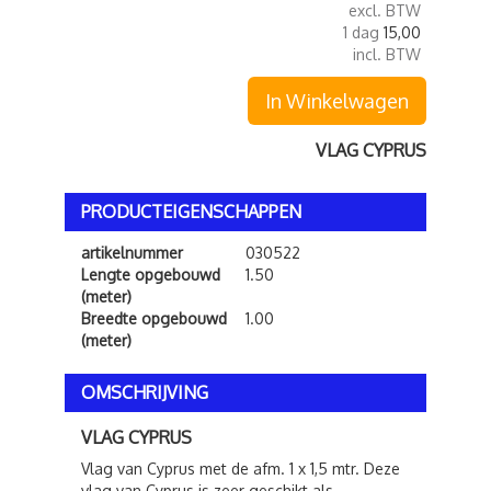
excl. BTW
1 dag
15,00
incl. BTW
In Winkelwagen
VLAG CYPRUS
PRODUCTEIGENSCHAPPEN
artikelnummer
030522
Lengte opgebouwd
1.50
(meter)
Breedte opgebouwd
1.00
(meter)
OMSCHRIJVING
VLAG CYPRUS
Vlag van Cyprus met de afm. 1 x 1,5 mtr. Deze
vlag van Cyprus is zeer geschikt als