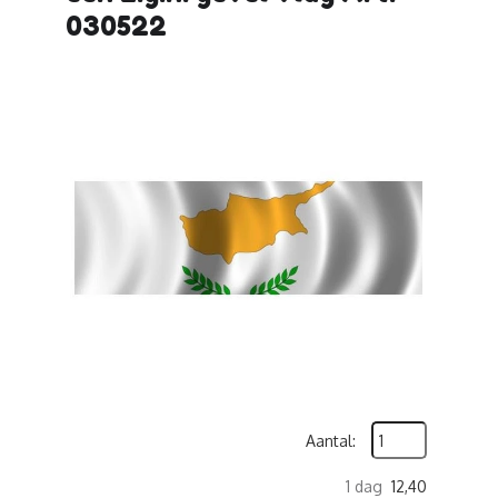
030522
Aantal:
1 dag
12,40