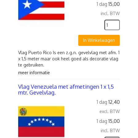
1 dag
15,00
incl. BTW
In Winkelwagen
Vlag Puerto Rico Is een z.g.n. gevelvlag met afm. 1
x 1,5 meter maar ook heel goed als decoratie vlag
te gebruiken.
meer informatie
Vlag Venezuela met afmetingen 1 x 1,5
mtr. Gevelvlag.
1 dag
12,40
excl. BTW
1 dag
15,00
incl. BTW