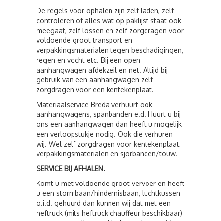
De regels voor ophalen zijn zelf laden, zelf
controleren of alles wat op paklijst staat ook
meegaat, zelf lossen en zelf zorgdragen voor
voldoende groot transport en
verpakkingsmaterialen tegen beschadigingen,
regen en vocht etc. Bij een open
aanhangwagen afdekzeil en net. Altijd bij
gebruik van een aanhangwagen zelf
zorgdragen voor een kentekenplaat.
Materiaalservice Breda verhuurt ook
aanhangwagens, spanbanden e.d. Huurt u bij
ons een aanhangwagen dan heeft u mogelijk
een verloopstukje nodig. Ook die verhuren
wij. Wel zelf zorgdragen voor kentekenplaat,
verpakkingsmaterialen en sjorbanden/touw.
SERVICE BIJ AFHALEN.
Komt u met voldoende groot vervoer en heeft
u een stormbaan/hindernisbaan, luchtkussen
o.i.d. gehuurd dan kunnen wij dat met een
heftruck (mits heftruck chauffeur beschikbaar)