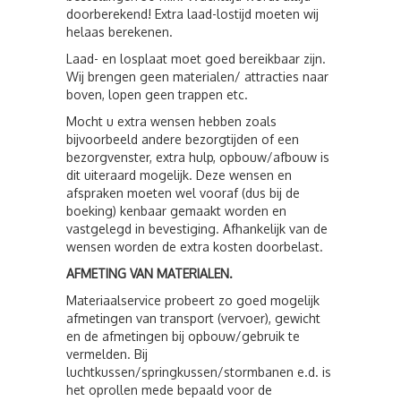
doorberekend! Extra laad-lostijd moeten wij
helaas berekenen.
Laad- en losplaat moet goed bereikbaar zijn.
Wij brengen geen materialen/ attracties naar
boven, lopen geen trappen etc.
Mocht u extra wensen hebben zoals
bijvoorbeeld andere bezorgtijden of een
bezorgvenster, extra hulp, opbouw/afbouw is
dit uiteraard mogelijk. Deze wensen en
afspraken moeten wel vooraf (dus bij de
boeking) kenbaar gemaakt worden en
vastgelegd in bevestiging. Afhankelijk van de
wensen worden de extra kosten doorbelast.
AFMETING VAN MATERIALEN.
Materiaalservice probeert zo goed mogelijk
afmetingen van transport (vervoer), gewicht
en de afmetingen bij opbouw/gebruik te
vermelden. Bij
luchtkussen/springkussen/stormbanen e.d. is
het oprollen mede bepaald voor de