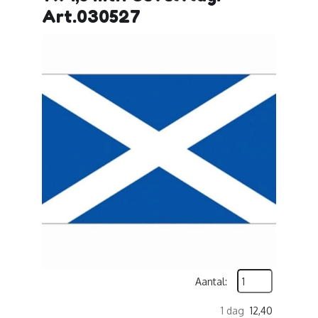
Art.030527
Aantal:
1 dag
12,40