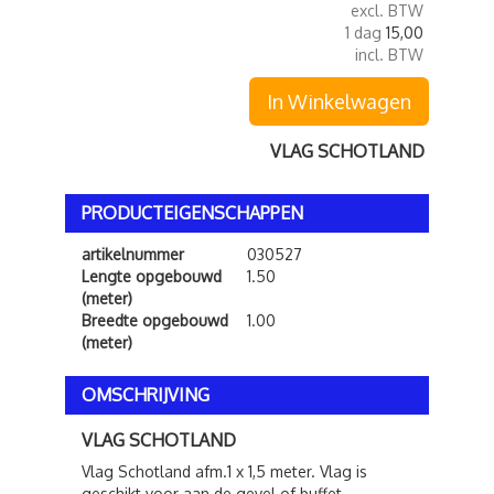
excl. BTW
1 dag
15,00
incl. BTW
In Winkelwagen
VLAG SCHOTLAND
PRODUCTEIGENSCHAPPEN
artikelnummer
030527
Lengte opgebouwd
1.50
(meter)
Breedte opgebouwd
1.00
(meter)
OMSCHRIJVING
VLAG SCHOTLAND
Vlag Schotland afm.1 x 1,5 meter. Vlag is
geschikt voor aan de gevel of buffet