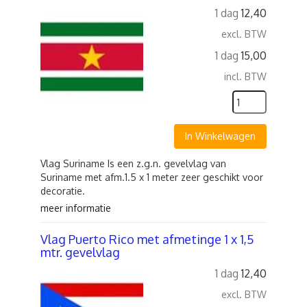
1 dag
12,40
excl. BTW
1 dag
15,00
incl. BTW
In Winkelwagen
Vlag Suriname Is een z.g.n. gevelvlag van
Suriname met afm.1.5 x 1 meter zeer geschikt voor
decoratie.
meer informatie
Vlag Puerto Rico met afmetinge 1 x 1,5
mtr. gevelvlag
1 dag
12,40
excl. BTW