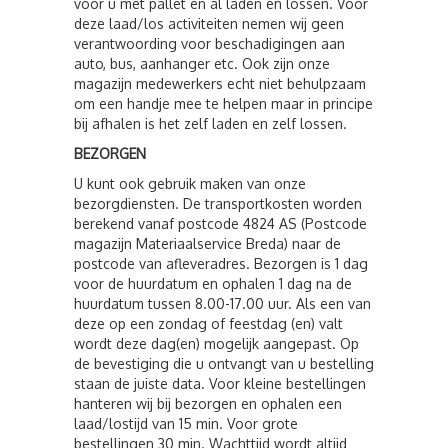
voor u met pallet en al laden en lossen. Voor
deze laad/los activiteiten nemen wij geen
verantwoording voor beschadigingen aan
auto, bus, aanhanger etc. Ook zijn onze
magazijn medewerkers echt niet behulpzaam
om een handje mee te helpen maar in principe
bij afhalen is het zelf laden en zelf lossen.
BEZORGEN
U kunt ook gebruik maken van onze
bezorgdiensten. De transportkosten worden
berekend vanaf postcode 4824 AS (Postcode
magazijn Materiaalservice Breda) naar de
postcode van afleveradres. Bezorgen is 1 dag
voor de huurdatum en ophalen 1 dag na de
huurdatum tussen 8.00-17.00 uur. Als een van
deze op een zondag of feestdag (en) valt
wordt deze dag(en) mogelijk aangepast. Op
de bevestiging die u ontvangt van u bestelling
staan de juiste data. Voor kleine bestellingen
hanteren wij bij bezorgen en ophalen een
laad/lostijd van 15 min. Voor grote
bestellingen 30 min. Wachttijd wordt altijd