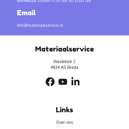
Bereikbaar tussen 17:30 uur en 21:00 uur
Email
info@materiaalservice.nl
Materiaalservice
Weidehek 2
4824 AS Breda
Links
Over ons