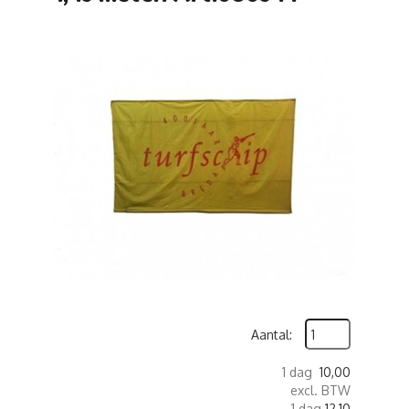
Aantal:
1 dag
10,00
excl. BTW
1 dag
12,10