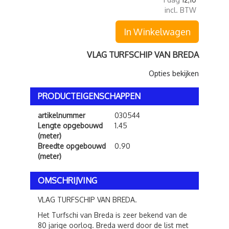
incl. BTW
In Winkelwagen
VLAG TURFSCHIP VAN BREDA
Opties bekijken
PRODUCTEIGENSCHAPPEN
artikelnummer
030544
Lengte opgebouwd
1.45
(meter)
Breedte opgebouwd
0.90
(meter)
OMSCHRIJVING
VLAG TURFSCHIP VAN BREDA.
Het Turfschi van Breda is zeer bekend van de
80 jarige oorlog. Breda werd door de list met