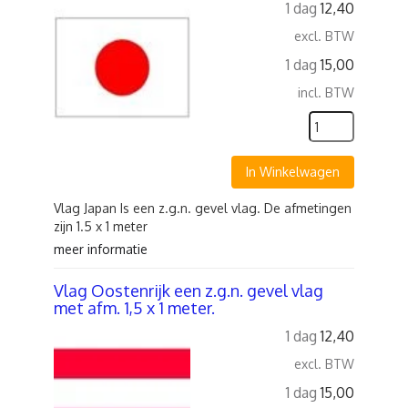
1 dag
12,40
excl. BTW
1 dag
15,00
incl. BTW
In Winkelwagen
Vlag Japan Is een z.g.n. gevel vlag. De afmetingen
zijn 1.5 x 1 meter
meer informatie
Vlag Oostenrijk een z.g.n. gevel vlag
met afm. 1,5 x 1 meter.
1 dag
12,40
excl. BTW
1 dag
15,00