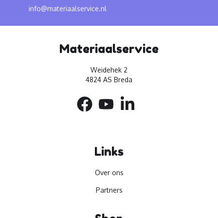
info@materiaalservice.nl
Materiaalservice
Weidehek 2
4824 AS Breda
Links
Over ons
Partners