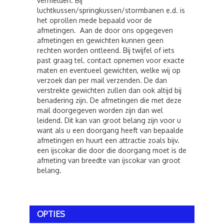
vermelden. Bij
luchtkussen/springkussen/stormbanen e.d. is
het oprollen mede bepaald voor de
afmetingen. Aan de door ons opgegeven
afmetingen en gewichten kunnen geen
rechten worden ontleend. Bij twijfel of iets
past graag tel. contact opnemen voor exacte
maten en eventueel gewichten, welke wij op
verzoek dan per mail verzenden. De dan
verstrekte gewichten zullen dan ook altijd bij
benadering zijn. De afmetingen die met deze
mail doorgegeven worden zijn dan wel
leidend. Dit kan van groot belang zijn voor u
want als u een doorgang heeft van bepaalde
afmetingen en huurt een attractie zoals bijv.
een ijscokar die door die doorgang moet is de
afmeting van breedte van ijscokar van groot
belang.
OPTIES