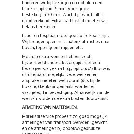
hanteren wij bij bezorgen en ophalen een
laad/lostijd van 15 min. Voor grote
bestellingen 30 min. Wachttijd wordt altijd
doorberekend! Extra laad-lostijd moeten wij
helaas berekenen.
Laad- en losplaat moet goed bereikbaar zijn.
Wij brengen geen materialen/ attracties naar
boven, lopen geen trappen etc.
Mocht u extra wensen hebben zoals
bijvoorbeeld andere bezorgtijden of een
bezorgvenster, extra hulp, opbouw/afbouw is
dit uiteraard mogelijk. Deze wensen en
afspraken moeten wel vooraf (dus bij de
boeking) kenbaar gemaakt worden en
vastgelegd in bevestiging. Afhankelijk van de
wensen worden de extra kosten doorbelast.
AFMETING VAN MATERIALEN.
Materiaalservice probeert zo goed mogelijk
afmetingen van transport (vervoer), gewicht
en de afmetingen bij opbouw/gebruik te