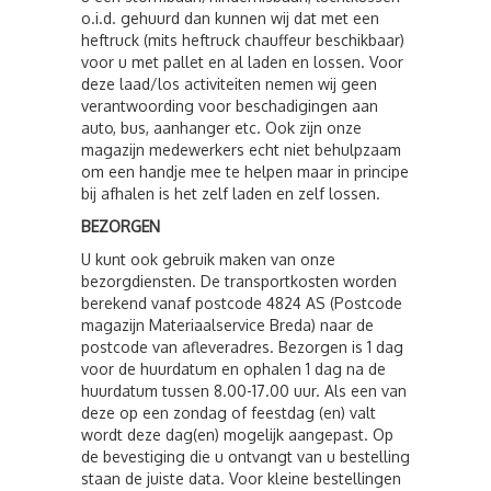
o.i.d. gehuurd dan kunnen wij dat met een
heftruck (mits heftruck chauffeur beschikbaar)
voor u met pallet en al laden en lossen. Voor
deze laad/los activiteiten nemen wij geen
verantwoording voor beschadigingen aan
auto, bus, aanhanger etc. Ook zijn onze
magazijn medewerkers echt niet behulpzaam
om een handje mee te helpen maar in principe
bij afhalen is het zelf laden en zelf lossen.
BEZORGEN
U kunt ook gebruik maken van onze
bezorgdiensten. De transportkosten worden
berekend vanaf postcode 4824 AS (Postcode
magazijn Materiaalservice Breda) naar de
postcode van afleveradres. Bezorgen is 1 dag
voor de huurdatum en ophalen 1 dag na de
huurdatum tussen 8.00-17.00 uur. Als een van
deze op een zondag of feestdag (en) valt
wordt deze dag(en) mogelijk aangepast. Op
de bevestiging die u ontvangt van u bestelling
staan de juiste data. Voor kleine bestellingen