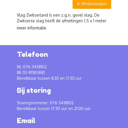
In Winkelwagen
Vlag Zwitserland Is een z.g.n. gevel vlag. De
Zwitserse vlag heeft de afmetingen 1.5 x 1 meter
meer informatie
Telefoon
NL 076-5438102
BE 03-8082480
Bereikbaar tussen 8:30 en 17:30 uur
Bij storing
Storingsnummer: 076-5438102
Bereikbaar tussen 17:30 uur en 21:00 uur
Email