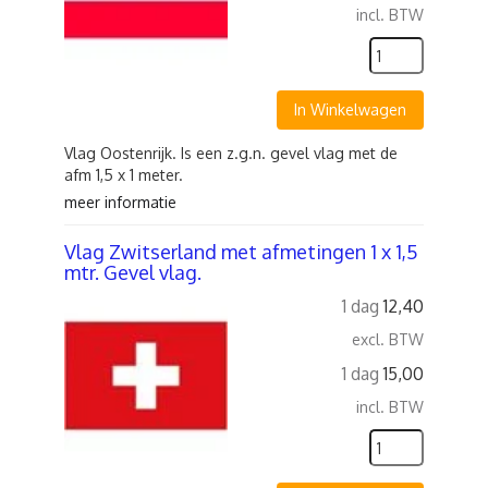
incl. BTW
In Winkelwagen
Vlag Oostenrijk. Is een z.g.n. gevel vlag met de
afm 1,5 x 1 meter.
meer informatie
Vlag Zwitserland met afmetingen 1 x 1,5
mtr. Gevel vlag.
1 dag
12,40
excl. BTW
1 dag
15,00
incl. BTW