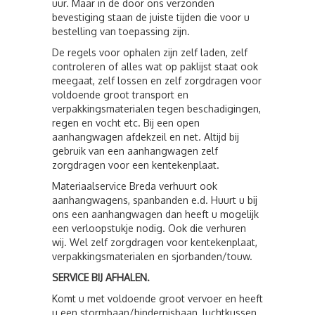
uur. Maar in de door ons verzonden
bevestiging staan de juiste tijden die voor u
bestelling van toepassing zijn.
De regels voor ophalen zijn zelf laden, zelf
controleren of alles wat op paklijst staat ook
meegaat, zelf lossen en zelf zorgdragen voor
voldoende groot transport en
verpakkingsmaterialen tegen beschadigingen,
regen en vocht etc. Bij een open
aanhangwagen afdekzeil en net. Altijd bij
gebruik van een aanhangwagen zelf
zorgdragen voor een kentekenplaat.
Materiaalservice Breda verhuurt ook
aanhangwagens, spanbanden e.d. Huurt u bij
ons een aanhangwagen dan heeft u mogelijk
een verloopstukje nodig. Ook die verhuren
wij. Wel zelf zorgdragen voor kentekenplaat,
verpakkingsmaterialen en sjorbanden/touw.
SERVICE BIJ AFHALEN.
Komt u met voldoende groot vervoer en heeft
u een stormbaan/hindernisbaan, luchtkussen