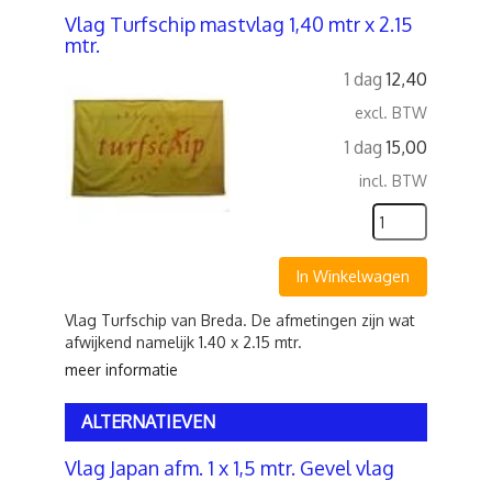
Vlag Turfschip mastvlag 1,40 mtr x 2.15
mtr.
1 dag
12,40
excl. BTW
1 dag
15,00
incl. BTW
In Winkelwagen
Vlag Turfschip van Breda. De afmetingen zijn wat
afwijkend namelijk 1.40 x 2.15 mtr.
meer informatie
ALTERNATIEVEN
Vlag Japan afm. 1 x 1,5 mtr. Gevel vlag