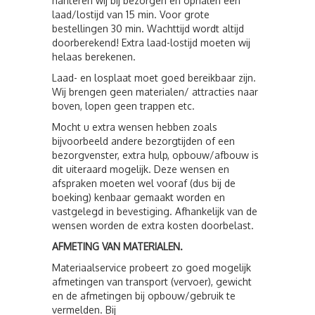
hanteren wij bij bezorgen en ophalen een
laad/lostijd van 15 min. Voor grote
bestellingen 30 min. Wachttijd wordt altijd
doorberekend! Extra laad-lostijd moeten wij
helaas berekenen.
Laad- en losplaat moet goed bereikbaar zijn.
Wij brengen geen materialen/ attracties naar
boven, lopen geen trappen etc.
Mocht u extra wensen hebben zoals
bijvoorbeeld andere bezorgtijden of een
bezorgvenster, extra hulp, opbouw/afbouw is
dit uiteraard mogelijk. Deze wensen en
afspraken moeten wel vooraf (dus bij de
boeking) kenbaar gemaakt worden en
vastgelegd in bevestiging. Afhankelijk van de
wensen worden de extra kosten doorbelast.
AFMETING VAN MATERIALEN.
Materiaalservice probeert zo goed mogelijk
afmetingen van transport (vervoer), gewicht
en de afmetingen bij opbouw/gebruik te
vermelden. Bij