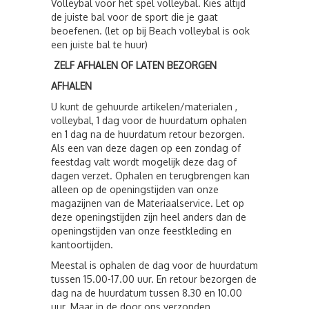
Volleybal voor het spel volleybal. Kies altijd
de juiste bal voor de sport die je gaat
beoefenen. (let op bij Beach volleybal is ook
een juiste bal te huur)
ZELF AFHALEN OF LATEN BEZORGEN
AFHALEN
U kunt de gehuurde artikelen/materialen ,
volleybal, 1 dag voor de huurdatum ophalen
en 1 dag na de huurdatum retour bezorgen.
Als een van deze dagen op een zondag of
feestdag valt wordt mogelijk deze dag of
dagen verzet. Ophalen en terugbrengen kan
alleen op de openingstijden van onze
magazijnen van de Materiaalservice. Let op
deze openingstijden zijn heel anders dan de
openingstijden van onze feestkleding en
kantoortijden.
Meestal is ophalen de dag voor de huurdatum
tussen 15.00-17.00 uur. En retour bezorgen de
dag na de huurdatum tussen 8.30 en 10.00
uur. Maar in de door ons verzonden