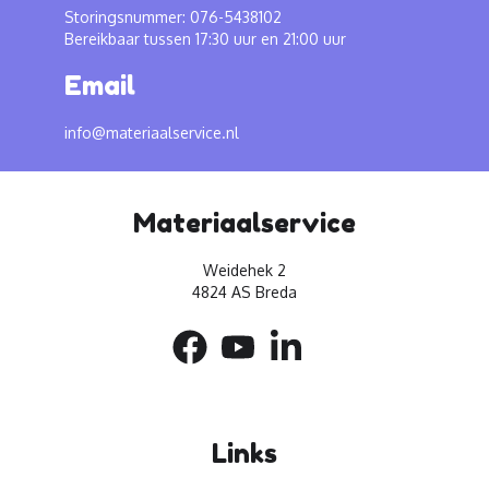
Storingsnummer: 076-5438102
Bereikbaar tussen 17:30 uur en 21:00 uur
Email
info@materiaalservice.nl
Materiaalservice
Weidehek 2
4824 AS Breda
Links