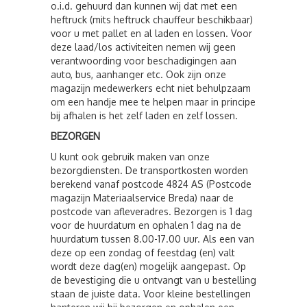
o.i.d. gehuurd dan kunnen wij dat met een
heftruck (mits heftruck chauffeur beschikbaar)
voor u met pallet en al laden en lossen. Voor
deze laad/los activiteiten nemen wij geen
verantwoording voor beschadigingen aan
auto, bus, aanhanger etc. Ook zijn onze
magazijn medewerkers echt niet behulpzaam
om een handje mee te helpen maar in principe
bij afhalen is het zelf laden en zelf lossen.
BEZORGEN
U kunt ook gebruik maken van onze
bezorgdiensten. De transportkosten worden
berekend vanaf postcode 4824 AS (Postcode
magazijn Materiaalservice Breda) naar de
postcode van afleveradres. Bezorgen is 1 dag
voor de huurdatum en ophalen 1 dag na de
huurdatum tussen 8.00-17.00 uur. Als een van
deze op een zondag of feestdag (en) valt
wordt deze dag(en) mogelijk aangepast. Op
de bevestiging die u ontvangt van u bestelling
staan de juiste data. Voor kleine bestellingen