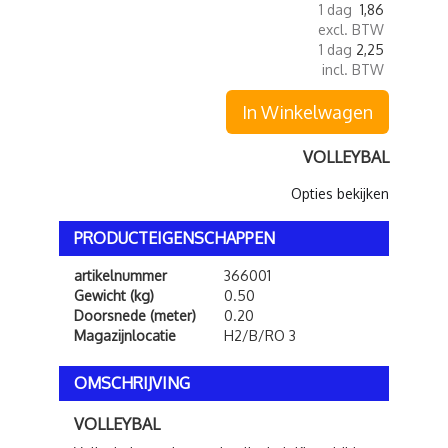
1 dag
1,86
excl. BTW
1 dag
2,25
incl. BTW
In Winkelwagen
VOLLEYBAL
Opties bekijken
PRODUCTEIGENSCHAPPEN
artikelnummer
366001
Gewicht (kg)
0.50
Doorsnede (meter)
0.20
Magazijnlocatie
H2/B/RO 3
OMSCHRIJVING
VOLLEYBAL