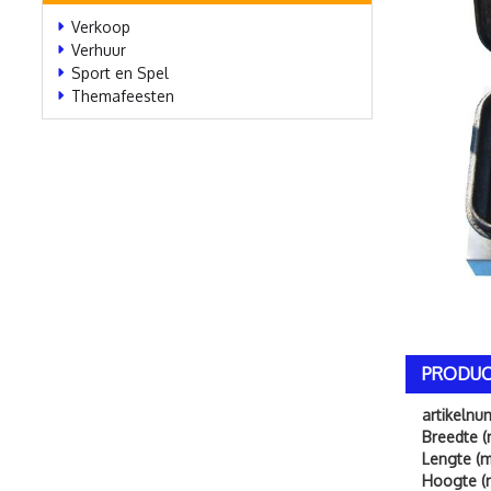
Verkoop
Verhuur
Sport en Spel
Themafeesten
PRODUC
artikeln
Breedte (
Lengte (m
Hoogte (