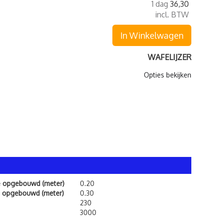
1 dag
36,30
incl. BTW
In Winkelwagen
WAFELIJZER
Opties bekijken
e opgebouwd (meter)
0.20
 opgebouwd (meter)
0.30
230
3000