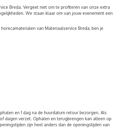
ice Breda. Vergeet niet om te profiteren van onze extra
mogelijkheden. We staan klaar om van jouw evenement een
e horecamaterialen van Materiaalservice Breda, ben je
 ophalen en 1 dag na de huurdatum retour bezorgen. Als
of dagen verzet. Ophalen en terugbrengen kan alleen op
eningstijden zijn heel anders dan de openingstijden van