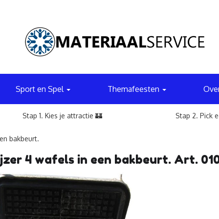
Sport en Spel
Themafeesten
Ove
Stap 1. Kies je attractie 🏰
Stap 2. Pick 
een bakbeurt.
jzer 4 wafels in een bakbeurt. Art. 01