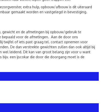
zorgvenster, extra hulp, opbouw/afbouw is dit uiteraard
kenbaar gemaakt worden en vastgelegd in bevestiging.
), gewicht en de afmetingen bij opbouw/gebruik te
de bepaald voor de afmetingen. Aan de door ons
twijfel of iets past graag tel. contact opnemen voor
den. De dan verstrekte gewichten zullen dan ook altijd bij
 wel leidend. Dit kan van groot belang zijn voor u want
 bijv. een ijscokar die door die doorgang moet is de