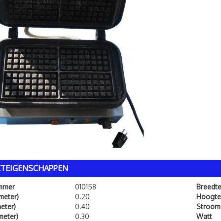
TEIGENSCHAPPEN
ummer
010158
Breedt
meter)
0.20
Hoogte
eter)
0.40
Stroom
meter)
0.30
Watt