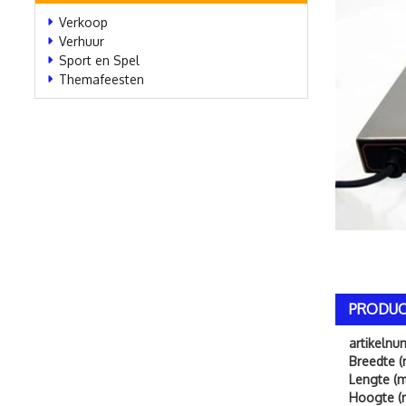
Verkoop
Verhuur
Sport en Spel
Themafeesten
PRODUC
artikeln
Breedte (
Lengte (m
Hoogte (