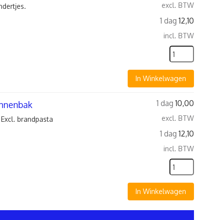
excl. BTW
ndertjes.
1 dag
12,10
incl. BTW
In Winkelwagen
1 dag
10,00
innenbak
excl. BTW
 Excl. brandpasta
1 dag
12,10
incl. BTW
In Winkelwagen