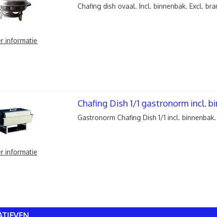
Chafing dish ovaal. Incl. binnenbak. Excl. bra
r informatie
Chafing Dish 1/1 gastronorm incl. b
Gastronorm Chafing Dish 1/1 incl. binnenbak.
r informatie
ATIEVEN