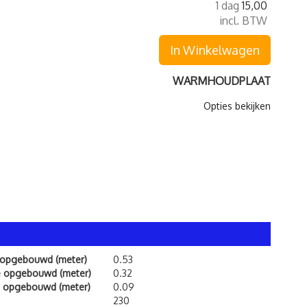
1 dag
15,00
incl. BTW
In Winkelwagen
WARMHOUDPLAAT
Opties bekijken
 opgebouwd (meter)
0.53
e opgebouwd (meter)
0.32
 opgebouwd (meter)
0.09
230