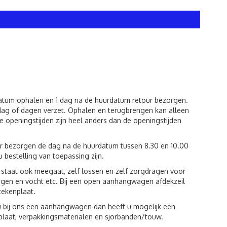
datum ophalen en 1 dag na de huurdatum retour bezorgen.
dag of dagen verzet. Ophalen en terugbrengen kan alleen
 openingstijden zijn heel anders dan de openingstijden
ur bezorgen de dag na de huurdatum tussen 8.30 en 10.00
u bestelling van toepassing zijn.
st staat ook meegaat, zelf lossen en zelf zorgdragen voor
egen en vocht etc. Bij een open aanhangwagen afdekzeil
tekenplaat.
u bij ons een aanhangwagen dan heeft u mogelijk een
plaat, verpakkingsmaterialen en sjorbanden/touw.