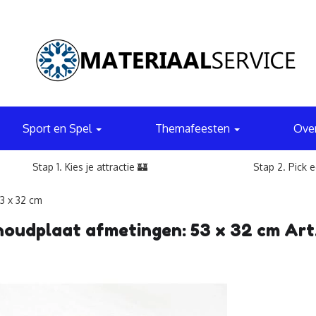
Sport en Spel
Themafeesten
Ove
Stap 1. Kies je attractie 🏰
Stap 2. Pick 
3 x 32 cm
udplaat afmetingen: 53 x 32 cm Art