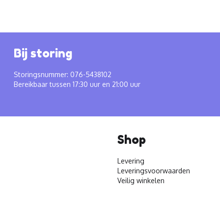
Bij storing
Storingsnummer: 076-5438102
Bereikbaar tussen 17:30 uur en 21:00 uur
Shop
Levering
Leveringsvoorwaarden
Veilig winkelen