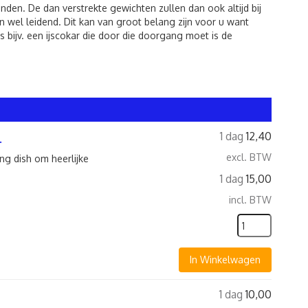
den. De dan verstrekte gewichten zullen dan ook altijd bij
 wel leidend. Dit kan van groot belang zijn voor u want
 bijv. een ijscokar die door die doorgang moet is de
1 dag
12,40
.
excl. BTW
ng dish om heerlijke
1 dag
15,00
incl. BTW
In Winkelwagen
1 dag
10,00