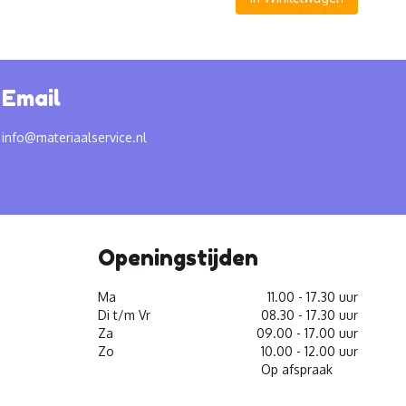
Email
info@materiaalservice.nl
Openingstijden
Ma
11.00 - 17.30 uur
Di t/m Vr
08.30 - 17.30 uur
Za
09.00 - 17.00 uur
Zo
10.00 - 12.00 uur
Op afspraak