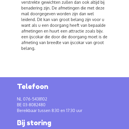
verstrekte gewichten zullen dan ook altijd bij
benadering zijn. De afmetingen die met deze
mail doorgegeven worden zijn dan wel
leidend. Dit kan van groot belang zijn voor u
want als u een doorgang heeft van bepaalde
afmetingen en huurt een attractie zoals bijv.
een ijscokar die door die doorgang moet is de
afmeting van breedte van ijscokar van groot
belang.
Telefoon
NL 076-5438102
BE 03-8082480
Bereikbaar tussen 8:30 en 17:30 uur
Bij storing