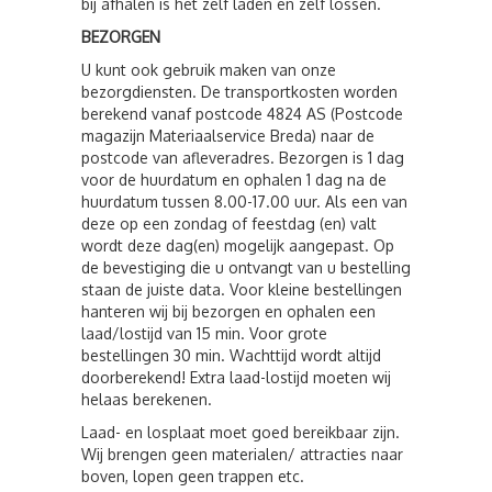
bij afhalen is het zelf laden en zelf lossen.
BEZORGEN
U kunt ook gebruik maken van onze
bezorgdiensten. De transportkosten worden
berekend vanaf postcode 4824 AS (Postcode
magazijn Materiaalservice Breda) naar de
postcode van afleveradres. Bezorgen is 1 dag
voor de huurdatum en ophalen 1 dag na de
huurdatum tussen 8.00-17.00 uur. Als een van
deze op een zondag of feestdag (en) valt
wordt deze dag(en) mogelijk aangepast. Op
de bevestiging die u ontvangt van u bestelling
staan de juiste data. Voor kleine bestellingen
hanteren wij bij bezorgen en ophalen een
laad/lostijd van 15 min. Voor grote
bestellingen 30 min. Wachttijd wordt altijd
doorberekend! Extra laad-lostijd moeten wij
helaas berekenen.
Laad- en losplaat moet goed bereikbaar zijn.
Wij brengen geen materialen/ attracties naar
boven, lopen geen trappen etc.