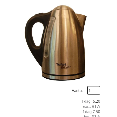
Aantal:
1 dag
6,20
excl. BTW
1 dag
7,50
incl. BTW