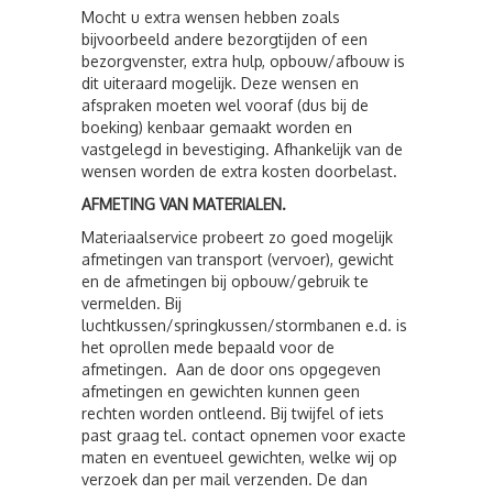
Mocht u extra wensen hebben zoals
bijvoorbeeld andere bezorgtijden of een
bezorgvenster, extra hulp, opbouw/afbouw is
dit uiteraard mogelijk. Deze wensen en
afspraken moeten wel vooraf (dus bij de
boeking) kenbaar gemaakt worden en
vastgelegd in bevestiging. Afhankelijk van de
wensen worden de extra kosten doorbelast.
AFMETING VAN MATERIALEN.
Materiaalservice probeert zo goed mogelijk
afmetingen van transport (vervoer), gewicht
en de afmetingen bij opbouw/gebruik te
vermelden. Bij
luchtkussen/springkussen/stormbanen e.d. is
het oprollen mede bepaald voor de
afmetingen. Aan de door ons opgegeven
afmetingen en gewichten kunnen geen
rechten worden ontleend. Bij twijfel of iets
past graag tel. contact opnemen voor exacte
maten en eventueel gewichten, welke wij op
verzoek dan per mail verzenden. De dan