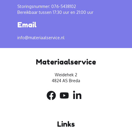
Storingsnummer: 076-5438102
Bereikbaar tussen 17:30 uur en 21:00 uur
Email
info@materiaalservice.nl
Materiaalservice
Weidehek 2
4824 AS Breda
Links