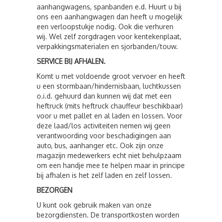
aanhangwagens, spanbanden e.d. Huurt u bij
ons een aanhangwagen dan heeft u mogelijk
een verloopstukje nodig. Ook die verhuren
wij. Wel zelf zorgdragen voor kentekenplaat,
verpakkingsmaterialen en sjorbanden/touw.
SERVICE BIJ AFHALEN.
Komt u met voldoende groot vervoer en heeft
u een stormbaan/hindernisbaan, luchtkussen
o.i.d. gehuurd dan kunnen wij dat met een
heftruck (mits heftruck chauffeur beschikbaar)
voor u met pallet en al laden en lossen. Voor
deze laad/los activiteiten nemen wij geen
verantwoording voor beschadigingen aan
auto, bus, aanhanger etc. Ook zijn onze
magazijn medewerkers echt niet behulpzaam
om een handje mee te helpen maar in principe
bij afhalen is het zelf laden en zelf lossen.
BEZORGEN
U kunt ook gebruik maken van onze
bezorgdiensten. De transportkosten worden