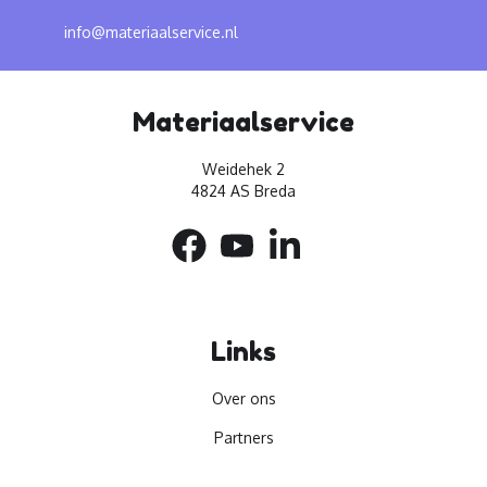
info@materiaalservice.nl
Materiaalservice
Weidehek 2
4824 AS Breda
Links
Over ons
Partners