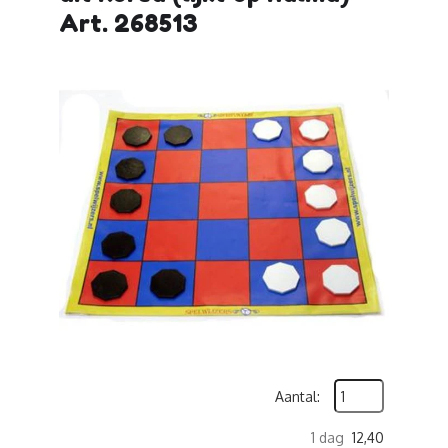
Art. 268513
Aantal:
1 dag
12,40