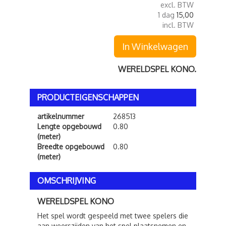
excl. BTW
1 dag
15,00
incl. BTW
In Winkelwagen
WERELDSPEL KONO.
PRODUCTEIGENSCHAPPEN
artikelnummer
268513
Lengte opgebouwd
0.80
(meter)
Breedte opgebouwd
0.80
(meter)
OMSCHRIJVING
WERELDSPEL KONO
Het spel wordt gespeeld met twee spelers die
aan weerszijden van het spel plaatsnemen en