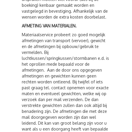
boeking) kenbaar gemaakt worden en
vastgelegd in bevestiging. Afhankelijk van de
wensen worden de extra kosten doorbelast.
AFMETING VAN MATERIALEN.
Materiaalservice probeert zo goed mogelijk
afmetingen van transport (vervoer), gewicht
en de afmetingen bij opbouw/gebruik te
vermelden. Bij
luchtkussen/springkussen/stormbanen e.d. is
het oprollen mede bepaald voor de
afmetingen. Aan de door ons opgegeven
afmetingen en gewichten kunnen geen
rechten worden ontleend. Bij twijfel of iets
past graag tel. contact opnemen voor exacte
maten en eventueel gewichten, welke wij op
verzoek dan per mail verzenden. De dan
verstrekte gewichten zullen dan ook altijd bij
benadering zijn. De afmetingen die met deze
mail doorgegeven worden zijn dan wel
leidend. Dit kan van groot belang zijn voor u
want als u een doorgang heeft van bepaalde