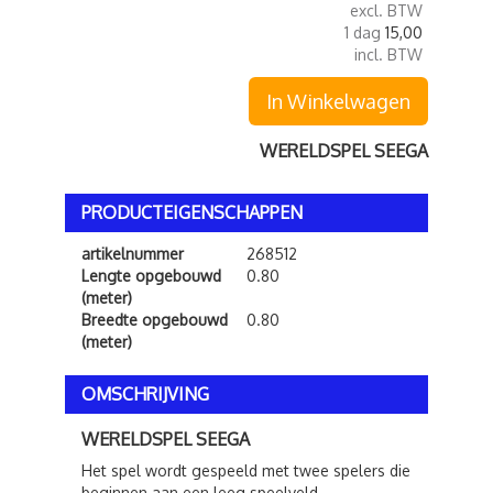
excl. BTW
1 dag
15,00
incl. BTW
In Winkelwagen
WERELDSPEL SEEGA
PRODUCTEIGENSCHAPPEN
artikelnummer
268512
Lengte opgebouwd
0.80
(meter)
Breedte opgebouwd
0.80
(meter)
OMSCHRIJVING
WERELDSPEL SEEGA
Het spel wordt gespeeld met twee spelers die
beginnen aan een leeg speelveld.