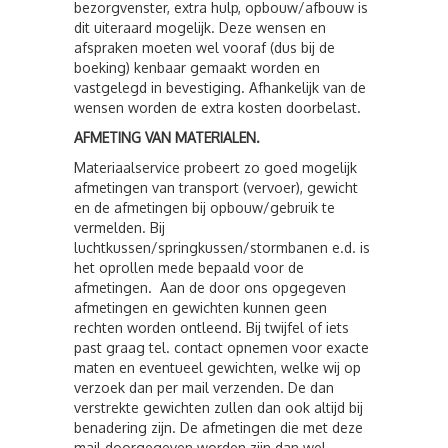
bezorgvenster, extra hulp, opbouw/afbouw is
dit uiteraard mogelijk. Deze wensen en
afspraken moeten wel vooraf (dus bij de
boeking) kenbaar gemaakt worden en
vastgelegd in bevestiging. Afhankelijk van de
wensen worden de extra kosten doorbelast.
AFMETING VAN MATERIALEN.
Materiaalservice probeert zo goed mogelijk
afmetingen van transport (vervoer), gewicht
en de afmetingen bij opbouw/gebruik te
vermelden. Bij
luchtkussen/springkussen/stormbanen e.d. is
het oprollen mede bepaald voor de
afmetingen. Aan de door ons opgegeven
afmetingen en gewichten kunnen geen
rechten worden ontleend. Bij twijfel of iets
past graag tel. contact opnemen voor exacte
maten en eventueel gewichten, welke wij op
verzoek dan per mail verzenden. De dan
verstrekte gewichten zullen dan ook altijd bij
benadering zijn. De afmetingen die met deze
mail doorgegeven worden zijn dan wel