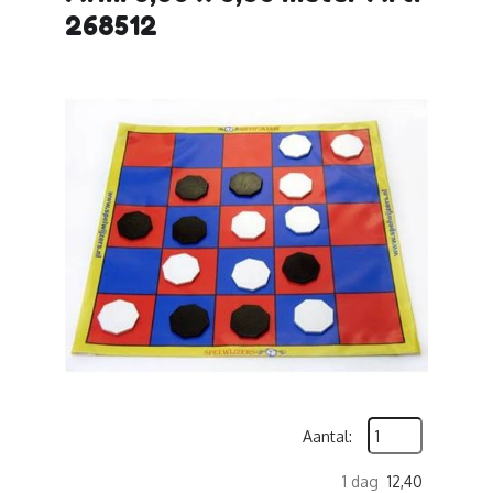
268512
Aantal:
1 dag
12,40