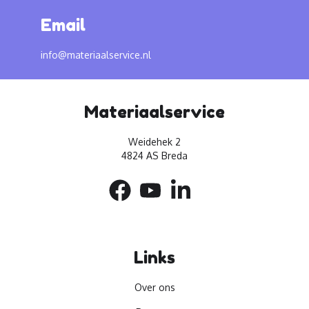
Email
info@materiaalservice.nl
Materiaalservice
Weidehek 2
4824 AS Breda
Links
Over ons