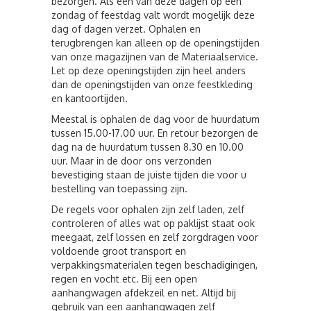
bezorgen. Als een van deze dagen op een
zondag of feestdag valt wordt mogelijk deze
dag of dagen verzet. Ophalen en
terugbrengen kan alleen op de openingstijden
van onze magazijnen van de Materiaalservice.
Let op deze openingstijden zijn heel anders
dan de openingstijden van onze feestkleding
en kantoortijden.
Meestal is ophalen de dag voor de huurdatum
tussen 15.00-17.00 uur. En retour bezorgen de
dag na de huurdatum tussen 8.30 en 10.00
uur. Maar in de door ons verzonden
bevestiging staan de juiste tijden die voor u
bestelling van toepassing zijn.
De regels voor ophalen zijn zelf laden, zelf
controleren of alles wat op paklijst staat ook
meegaat, zelf lossen en zelf zorgdragen voor
voldoende groot transport en
verpakkingsmaterialen tegen beschadigingen,
regen en vocht etc. Bij een open
aanhangwagen afdekzeil en net. Altijd bij
gebruik van een aanhangwagen zelf