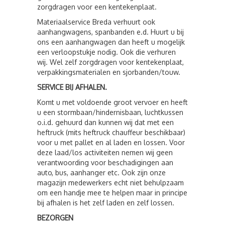
zorgdragen voor een kentekenplaat.
Materiaalservice Breda verhuurt ook
aanhangwagens, spanbanden e.d. Huurt u bij
ons een aanhangwagen dan heeft u mogelijk
een verloopstukje nodig. Ook die verhuren
wij. Wel zelf zorgdragen voor kentekenplaat,
verpakkingsmaterialen en sjorbanden/touw.
SERVICE BIJ AFHALEN.
Komt u met voldoende groot vervoer en heeft
u een stormbaan/hindernisbaan, luchtkussen
o.i.d. gehuurd dan kunnen wij dat met een
heftruck (mits heftruck chauffeur beschikbaar)
voor u met pallet en al laden en lossen. Voor
deze laad/los activiteiten nemen wij geen
verantwoording voor beschadigingen aan
auto, bus, aanhanger etc. Ook zijn onze
magazijn medewerkers echt niet behulpzaam
om een handje mee te helpen maar in principe
bij afhalen is het zelf laden en zelf lossen.
BEZORGEN