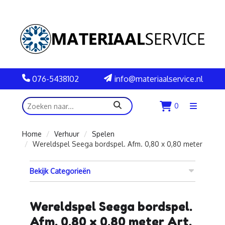
076-5438102
info@materiaalservice.nl
zoeken
0
Menu
openen
Home
Verhuur
Spelen
Wereldspel Seega bordspel. Afm. 0,80 x 0,80 meter
Bekijk Categorieën
Wereldspel Seega bordspel.
Afm. 0,80 x 0,80 meter Art.