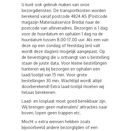
U kunt ook gebruik maken van onze
bezorgdiensten. De transportkosten worden
berekend vanaf postcode 4824 AS (Postcode
magazijn Materiaalservice Breda) naar de
postcode van afleveradres. Bezorgen is 1 dag
voor de huurdatum en ophalen 1 dag na de
huurdatum tussen 8.00-17.00 uur. Als een van
deze op een zondag of feestdag (en) valt
wordt deze dag(en) mogelijk aangepast. Op
de bevestiging die u ontvangt van u bestelling
staan de juiste data. Voor kleine bestellingen
hanteren wij bij bezorgen en ophalen een
laad/lostijd van 15 min. Voor grote
bestellingen 30 min. Wachttijd wordt altijd
doorberekend! Extra laad-lostijd moeten wij
helaas berekenen.
Laad- en losplaat moet goed bereikbaar zijn.
Wij brengen geen materialen/ attracties naar
boven, lopen geen trappen etc.
Mocht u extra wensen hebben zoals
bijvoorbeeld andere bezorgtijden of een