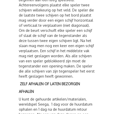
Achtereenvolgens plaatst elke speler twee
schijven willekeurig op het veld. De speler die
de laatste twee schijven op het bord plaatst
mag verder door een eigen schijf horizontaal
of verticaal te verplaatsen (niet diagonaal).
Om de beurt verschuift elke speler een schijf
of slaat de schijf van de tegenstander als
deze tussen twee eigen schijven ligt. Na het
slaan mag men nog een keer een eigen schijf
verplaatsen. Een schijf in het middelste vak
mag niet geslagen worden. Als alle schijven
van een speler geblokkeerd zijn moet de
tegenstander een opening maken. De speler
die alle schijven van zijn tegenspeler het eerst
heeft geslagen heeft gewonnen.
ZELF AFHALEN OF LATEN BEZORGEN
AFHALEN
U kunt de gehuurde artikelen/materialen,
wereldspel Seega, 1 dag voor de huurdatum
ophalen en 1 dag na de huurdatum retour