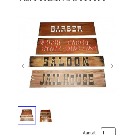
Previous
Next
Aantal: