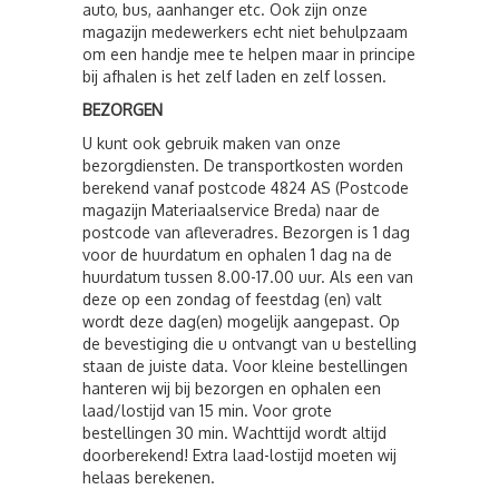
auto, bus, aanhanger etc. Ook zijn onze
magazijn medewerkers echt niet behulpzaam
om een handje mee te helpen maar in principe
bij afhalen is het zelf laden en zelf lossen.
BEZORGEN
U kunt ook gebruik maken van onze
bezorgdiensten. De transportkosten worden
berekend vanaf postcode 4824 AS (Postcode
magazijn Materiaalservice Breda) naar de
postcode van afleveradres. Bezorgen is 1 dag
voor de huurdatum en ophalen 1 dag na de
huurdatum tussen 8.00-17.00 uur. Als een van
deze op een zondag of feestdag (en) valt
wordt deze dag(en) mogelijk aangepast. Op
de bevestiging die u ontvangt van u bestelling
staan de juiste data. Voor kleine bestellingen
hanteren wij bij bezorgen en ophalen een
laad/lostijd van 15 min. Voor grote
bestellingen 30 min. Wachttijd wordt altijd
doorberekend! Extra laad-lostijd moeten wij
helaas berekenen.