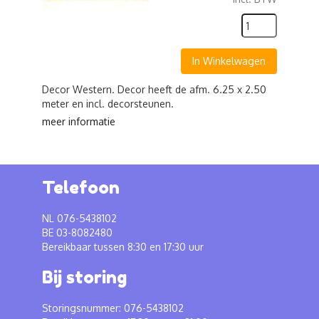
In Winkelwagen
Decor Western. Decor heeft de afm. 6.25 x 2.50
meter en incl. decorsteunen.
meer informatie
Telefoon
NL 076-5438102
BE 03-8082480
Bereikbaar tussen 8:30 en 17:30 uur
Bij storing
Storingsnummer: 076-5438102