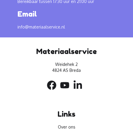
Bereikbaar tussen 17:30 uur en 21:00 uur
Email
info@materiaalservice.nl
Materiaalservice
Weidehek 2
4824 AS Breda
Links
Over ons