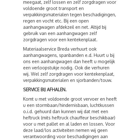
meegaat, zelf lossen en zelf zorgdragen voor
voldoende groot transport en
verpakkingsmaterialen tegen beschadigingen,
regen en vocht etc. Bij een open
aanhangwagen afdekzeil en net. Altijd bij
gebruik van een aanhangwagen zelf
zorgdragen voor een kentekenplaat.
Materiaalservice Breda verhuurt ook
aanhangwagens, spanbanden e.d. Huurt u bij
ons een aanhangwagen dan heeft u mogelijk
een verloopstukje nodig. Ook die verhuren
wij. Wel zelf zorgdragen voor kentekenplaat,
verpakkingsmaterialen en sjorbanden/touw.
SERVICE BIJ AFHALEN.
Komt u met voldoende groot vervoer en heeft
u een stormbaan/hindernisbaan, luchtkussen
o.i.d. gehuurd dan kunnen wij dat met een
heftruck (mits heftruck chauffeur beschikbaar)
voor u met pallet en al laden en lossen. Voor
deze laad/los activiteiten nemen wij geen
verantwoording voor beschadigingen aan