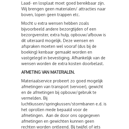
Laad- en losplaat moet goed bereikbaar zijn.
Wij brengen geen materialen/ attracties naar
boven, lopen geen trappen etc.
Mocht u extra wensen hebben zoals
bijvoorbeeld andere bezorgtijden of een
bezorgvenster, extra hulp, opbouw/afbouw is
dit uiteraard mogelijk. Deze wensen en
afspraken moeten wel vooraf (dus bij de
boeking) kenbaar gemaakt worden en
vastgelegd in bevestiging. Afhankelijk van de
wensen worden de extra kosten doorbelast.
AFMETING VAN MATERIALEN.
Materiaalservice probeert zo goed mogelijk
afmetingen van transport (vervoer), gewicht
en de afmetingen bij opbouw/gebruik te
vermelden. Bij
luchtkussen/springkussen/stormbanen e.d. is
het oprollen mede bepaald voor de
afmetingen. Aan de door ons opgegeven
afmetingen en gewichten kunnen geen
rechten worden ontleend. Bij twijfel of iets