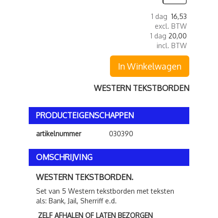
1 dag
16,53
excl. BTW
1 dag
20,00
incl. BTW
In Winkelwagen
WESTERN TEKSTBORDEN
PRODUCTEIGENSCHAPPEN
artikelnummer
030390
OMSCHRIJVING
WESTERN TEKSTBORDEN.
Set van 5 Western tekstborden met teksten
als: Bank, Jail, Sherriff e.d.
ZELF AFHALEN OF LATEN BEZORGEN