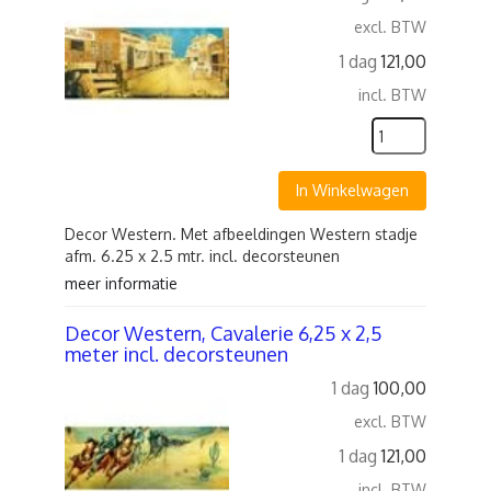
excl. BTW
1 dag
121,00
incl. BTW
In Winkelwagen
Decor Western. Met afbeeldingen Western stadje
afm. 6.25 x 2.5 mtr. incl. decorsteunen
meer informatie
Decor Western, Cavalerie 6,25 x 2,5
meter incl. decorsteunen
1 dag
100,00
excl. BTW
1 dag
121,00
incl. BTW