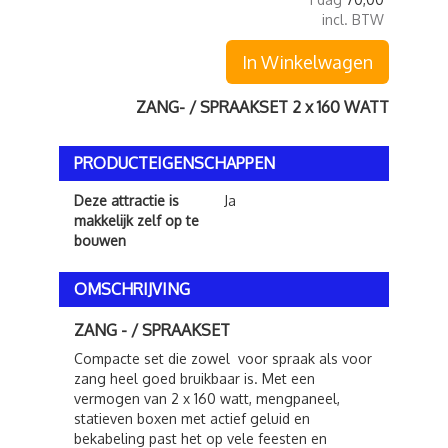
incl. BTW
In Winkelwagen
ZANG- / SPRAAKSET 2 x 160 WATT
PRODUCTEIGENSCHAPPEN
Deze attractie is
Ja
makkelijk zelf op te
bouwen
OMSCHRIJVING
ZANG - / SPRAAKSET
Compacte set die zowel voor spraak als voor
zang heel goed bruikbaar is. Met een
vermogen van 2 x 160 watt, mengpaneel,
statieven boxen met actief geluid en
bekabeling past het op vele feesten en