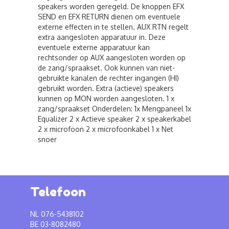
speakers worden geregeld. De knoppen EFX
SEND en EFX RETURN dienen om eventuele
externe effecten in te stellen. AUX RTN regelt
extra aangesloten apparatuur in. Deze
eventuele externe apparatuur kan
rechtsonder op AUX aangesloten worden op
de zang/spraakset. Ook kunnen van niet-
gebruikte kanalen de rechter ingangen (HI)
gebruikt worden. Extra (actieve) speakers
kunnen op MON worden aangesloten. 1 x
zang/spraakset Onderdelen: 1x Mengpaneel 1x
Equalizer 2 x Actieve speaker 2 x speakerkabel
2 x microfoon 2 x microfoonkabel 1 x Net
snoer
Telefoon
NL 076-5438102
BE 03-8082480