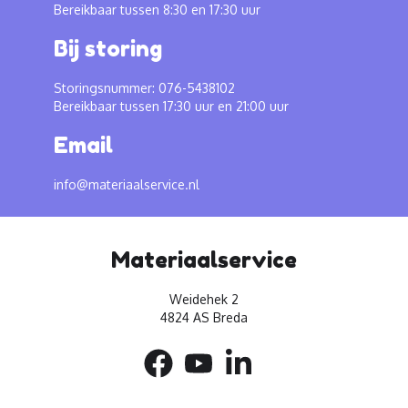
Bereikbaar tussen 8:30 en 17:30 uur
Bij storing
Storingsnummer: 076-5438102
Bereikbaar tussen 17:30 uur en 21:00 uur
Email
info@materiaalservice.nl
Materiaalservice
Weidehek 2
4824 AS Breda