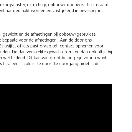
zorgvenster, extra hulp, opbouw/afbouw is dit uiteraard
kenbaar gemaakt worden en vastgelegd in bevestiging.
), gewicht en de afmetingen bij opbouw/gebruik te
de bepaald voor de afmetingen. Aan de door ons
twijfel of iets past graag tel. contact opnemen voor
den. De dan verstrekte gewichten zullen dan ook altijd bij
 wel leidend. Dit kan van groot belang zijn voor u want
 bijv. een ijscokar die door die doorgang moet is de