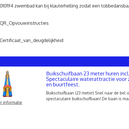
010194 zwembad kan bij klauterhelling zodat een tobbedansba
QR_Opvouwinstructies
Certificaat_van_deugdelijkheid
Buikschuifbaan 23 meter huren inc
Spectaculaire waterattractie voor
en buurtfeest.
Buikschuifbaan (23 meter) Snel naar de bel o
spectaculaire buikschuifbaan! De baan is maar
r informatie