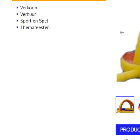
Verkoop
Verhuur
Sport en Spel
Themafeesten
Previo
PRODUC