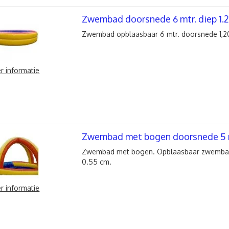
Zwembad doorsnede 6 mtr. diep 1.2
Zwembad opblaasbaar 6 mtr. doorsnede 1,20
r informatie
Zwembad met bogen doorsnede 5 m
Zwembad met bogen. Opblaasbaar zwembad 
0.55 cm.
r informatie