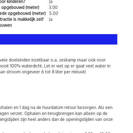
voor kinderen?
Ja
 opgebouwd (meter)
3.00
ede opgebouwd (meter)
5.00
ractie is makkelijk zelf
Ja
bouwen
ele doeleinden inzetbaar o.a. zeskamp maar ook voor
oit 100% waterdicht. Let er wel op er gaat veel water in
aan stroom ongeveer 6 tot 8 liter per minuut)
phalen en 1 dag na de huurdatum retour bezorgen. Als een
agen verzet. Ophalen en terugbrengen kan alleen op de
ingstijden zijn heel anders dan de openingstijden van onze