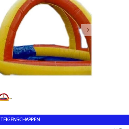
us
Next
TEIGENSCHAPPEN