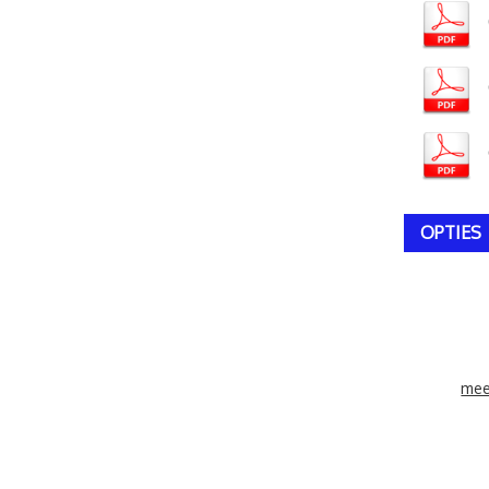
OPTIES
mee