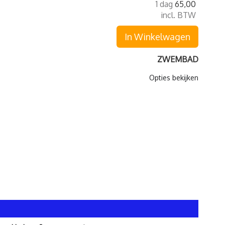
1 dag
65,00
incl. BTW
In Winkelwagen
ZWEMBAD
Opties bekijken