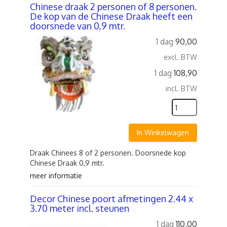
Chinese draak 2 personen of 8 personen.
De kop van de Chinese Draak heeft een
doorsnede van 0,9 mtr.
1 dag
90,00
excl. BTW
1 dag
108,90
incl. BTW
In Winkelwagen
Draak Chinees 8 of 2 personen. Doorsnede kop
Chinese Draak 0,9 mtr.
meer informatie
Decor Chinese poort afmetingen 2.44 x
3.70 meter incl. steunen
1 dag
110,00