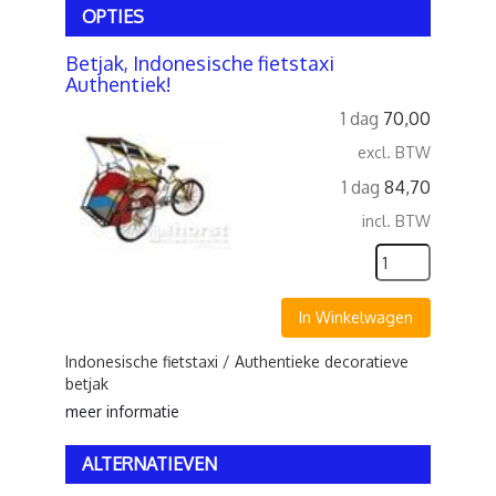
OPTIES
Betjak, Indonesische fietstaxi
Authentiek!
1 dag
70,00
excl. BTW
1 dag
84,70
incl. BTW
In Winkelwagen
Indonesische fietstaxi / Authentieke decoratieve
betjak
meer informatie
ALTERNATIEVEN