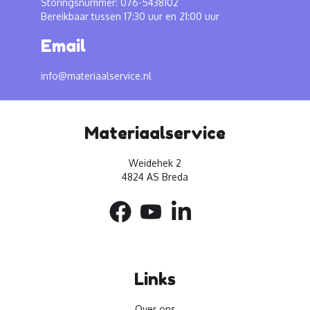
Storingsnummer: 076-5438102
Bereikbaar tussen 17:30 uur en 21:00 uur
Email
info@materiaalservice.nl
Materiaalservice
Weidehek 2
4824 AS Breda
Links
Over ons