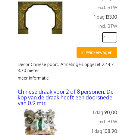
excl. BTW
1 dag
133,10
incl. BTW
In Winkelwagen
Decor Chinese poort. Afmetingen opgezet 2.44 x
3.70 meter
meer informatie
Chinese draak voor 2 of 8 personen. De
kop van de draak heeft een doorsnede
van 0.9 mtr.
1 dag
90,00
excl. BTW
1 dag
108,90