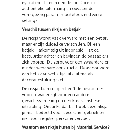
eyecatcher binnen een decor. Door zijn
authentieke uitstraling en opvallende
vormgeving past hij moeiteloos in diverse
settings.
Verschil tussen riksja en betjak
De riksja wordt vaak verward met een betjak,
maar er zijn duidelijke verschillen. Bij een
betjak – afkomstig uit Indonesië – zit de
bestuurder achter en bevinden de passagiers
zich voorop. Dit zorgt voor een zwaardere en
minder wendbare constructie. Daardoor wordt
een betjak vrijwel altijd uitsluitend als
decoratiestuk ingezet.
De riksja daarentegen heeft de bestuurder
voorop, wat zorgt voor een andere
gewichtsverdeling en een karakteristieke
uitstraling. Ondanks dat blijft ook deze riksja
primair bedoeld voor decoratief gebruik en
niet voor regulier personenvervoer.
Waarom een riksja huren bij Material Service?