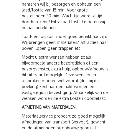
hanteren wij bij bezorgen en ophalen een
laad/lostijd van 15 min. Voor grote
bestellingen 30 min. Wachttijd wordt altijd
doorberekend! Extra laad-lostijd moeten wij
helaas berekenen.
Laad- en losplaat moet goed bereikbaar zijn.
Wij brengen geen materialen/ attracties naar
boven, lopen geen trappen etc.
Mocht u extra wensen hebben zoals
bijvoorbeeld andere bezorgtijden of een
bezorgvenster, extra hulp, opbouw/afbouw is
dit uiteraard mogelijk. Deze wensen en
afspraken moeten wel vooraf (dus bij de
boeking) kenbaar gemaakt worden en
vastgelegd in bevestiging. Afhankelijk van de
wensen worden de extra kosten doorbelast.
AFMETING VAN MATERIALEN.
Materiaalservice probeert zo goed mogelijk
afmetingen van transport (vervoer), gewicht
en de afmetingen bij opbouw/gebruik te