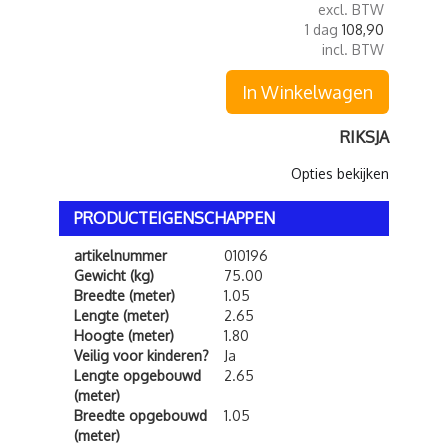
excl. BTW
1 dag
108,90
incl. BTW
In Winkelwagen
RIKSJA
Opties bekijken
PRODUCTEIGENSCHAPPEN
artikelnummer
010196
Gewicht (kg)
75.00
Breedte (meter)
1.05
Lengte (meter)
2.65
Hoogte (meter)
1.80
Veilig voor kinderen?
Ja
Lengte opgebouwd
2.65
(meter)
Breedte opgebouwd
1.05
(meter)