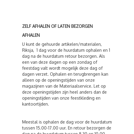
ZELF AFHALEN OF LATEN BEZORGEN
AFHALEN
U kunt de gehuurde artikelen/materialen,
Riksja, 1 dag voor de huurdatum ophalen en 1
dag na de huurdatum retour bezorgen. Als
een van deze dagen op een zondag of
feestdag valt wordt mogelijk deze dag of
dagen verzet. Ophalen en terugbrengen kan
alleen op de openingstijden van onze
magazijnen van de Materiaalservice. Let op
deze openingstijden zijn heel anders dan de
openingstijden van onze feestkleding en
kantoortijden.
Meestal is ophalen de dag voor de huurdatum
tussen 15.00-17.00 uur. En retour bezorgen de
dag na de huurdatum tussen 8.30 en 10.00