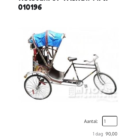
010196
Aantal:
1 dag
90,00