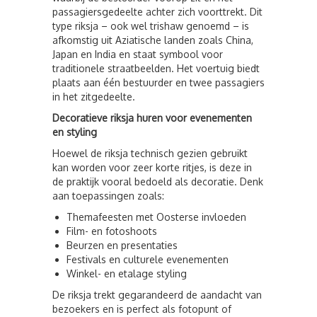
passagiersgedeelte achter zich voorttrekt. Dit
type riksja – ook wel trishaw genoemd – is
afkomstig uit Aziatische landen zoals China,
Japan en India en staat symbool voor
traditionele straatbeelden. Het voertuig biedt
plaats aan één bestuurder en twee passagiers
in het zitgedeelte.
Decoratieve riksja huren voor evenementen
en styling
Hoewel de riksja technisch gezien gebruikt
kan worden voor zeer korte ritjes, is deze in
de praktijk vooral bedoeld als decoratie. Denk
aan toepassingen zoals:
Themafeesten met Oosterse invloeden
Film- en fotoshoots
Beurzen en presentaties
Festivals en culturele evenementen
Winkel- en etalage styling
De riksja trekt gegarandeerd de aandacht van
bezoekers en is perfect als fotopunt of