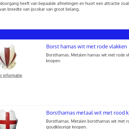
 doorgang heeft van bepaalde afmetingen en huurt een attractie zoals
van breedte van ijscokar van groot belang.
Borst harnas wit met rode vlakken
Borstharnas. Metalen harnas wit met rode 
knopen.
r informatie
Borstharnas metaal wit met rood kr
Borstharnas. Metalen borstharnas wit met r
goudkleurige knopen.