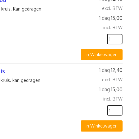
excl. BTW
 kruis. Kan gedragen
1 dag
15,00
incl. BTW
In Winkelwagen
1 dag
12,40
is
excl. BTW
kruis. kan gedragen
1 dag
15,00
incl. BTW
In Winkelwagen