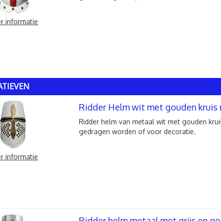
r informatie
ATIEVEN
Ridder Helm wit met gouden kruis 
Ridder helm van metaal wit met gouden krui
gedragen worden of voor decoratie.
r informatie
Ridder helm metaal met grijs en g