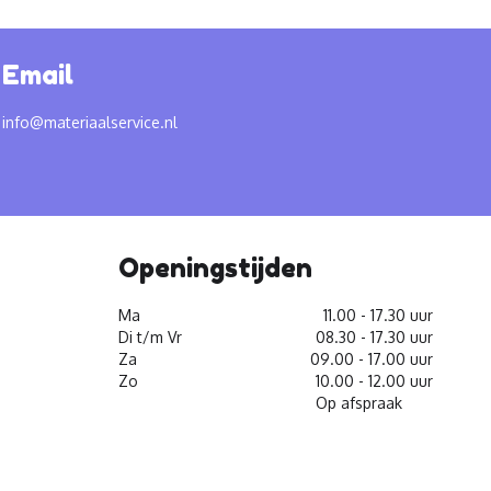
Email
info@materiaalservice.nl
Openingstijden
Ma
11.00 - 17.30 uur
Di t/m Vr
08.30 - 17.30 uur
Za
09.00 - 17.00 uur
Zo
10.00 - 12.00 uur
Op afspraak
facebook
youtube
linkedin