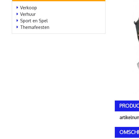
Verkoop
Verhuur
Sport en Spel
Themafeesten
PRODUC
artikeln
OMSCHR