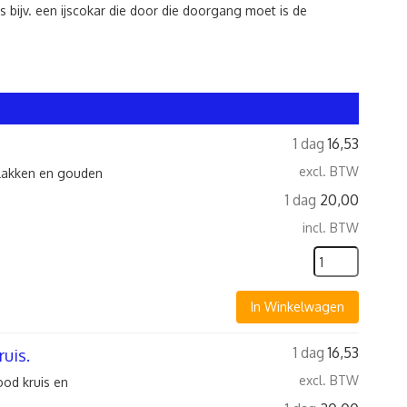
 bijv. een ijscokar die door die doorgang moet is de
1 dag
16,53
excl. BTW
vlakken en gouden
1 dag
20,00
incl. BTW
In Winkelwagen
1 dag
16,53
uis.
excl. BTW
ood kruis en