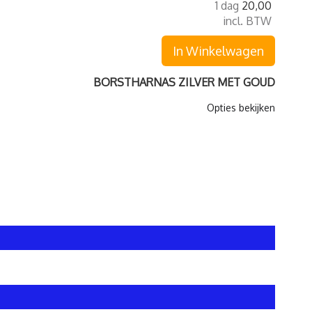
1 dag
20,00
incl. BTW
In Winkelwagen
BORSTHARNAS ZILVER MET GOUD
Opties bekijken