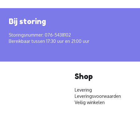
Bij storing
Storingsnummer: 076-5438102
Bereikbaar tussen 17:30 uur en 21:00 uur
Shop
Levering
Leveringsvoorwaarden
Veilig winkelen
© 2026 - Materiaalservice