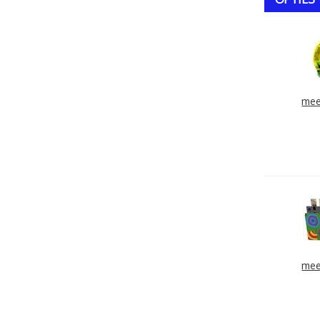
mee
mee