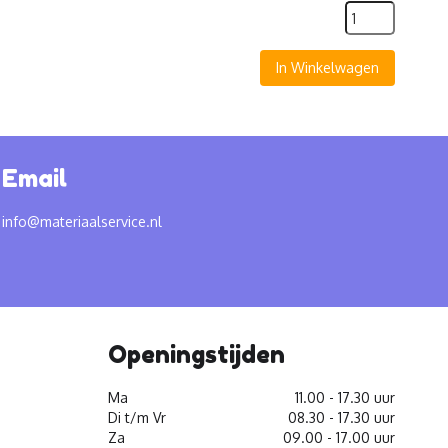
In Winkelwagen
Email
info@materiaalservice.nl
Openingstijden
Ma
11.00 - 17.30 uur
Di t/m Vr
08.30 - 17.30 uur
Za
09.00 - 17.00 uur