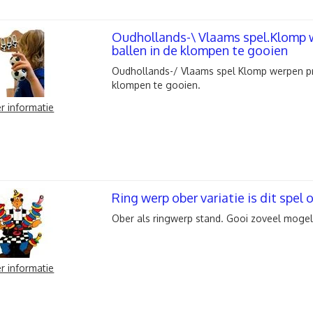
Oudhollands-\ Vlaams spel.Klomp 
ballen in de klompen te gooien
Oudhollands-/ Vlaams spel Klomp werpen pr
klompen te gooien.
r informatie
Ring werp ober variatie is dit spel
Ober als ringwerp stand. Gooi zoveel mogeli
r informatie