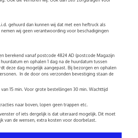
i.d. gehuurd dan kunnen wij dat met een heftruck als
iten nemen wij geen verantwoording voor beschadigingen
den berekend vanaf postcode 4824 AD (postcode Magazijn
de huurdatum en ophalen 1 dag na de huurdatum tussen
rdt deze dag mogelijk aangepast. Bij bezorgen en ophalen
r personen. In de door ons verzonden bevestiging staan de
 van 15 min. Voor grote bestellingen 30 min. Wachttijd
racties naar boven, lopen geen trappen etc.
ster of iets dergelijk is dat uiteraard mogelijk. Dit moet
jk van de wensen, extra kosten voor doorbelast.