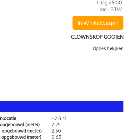
1 dag
25,00
incl. BTW
In Winkelwagen
CLOWNSKOP GOOIEN
Opties bekijken
nlocatie
H2 B 41
 opgebouwd (meter)
2.25
e opgebouwd (meter)
2.50
 opgebouwd (meter)
0.65