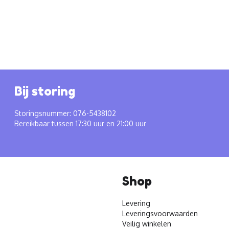
Bij storing
Storingsnummer: 076-5438102
Bereikbaar tussen 17:30 uur en 21:00 uur
Shop
Levering
Leveringsvoorwaarden
Veilig winkelen