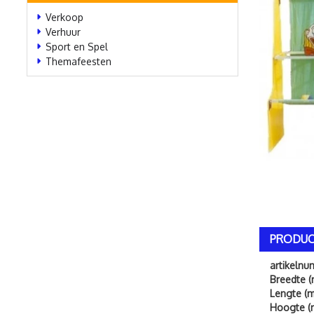
Verkoop
Verhuur
Sport en Spel
Themafeesten
PRODUC
artikeln
Breedte (
Lengte (m
Hoogte (