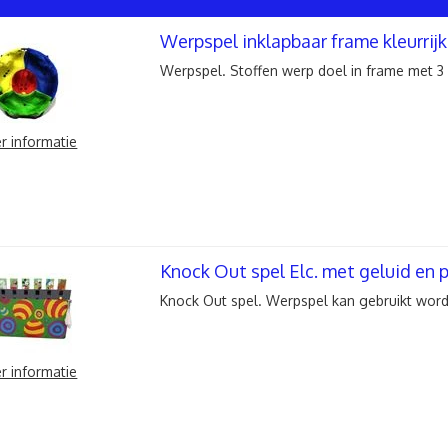
Werpspel inklapbaar frame kleurrij
Werpspel. Stoffen werp doel in frame met 3 
r informatie
Knock Out spel Elc. met geluid en p
Knock Out spel. Werpspel kan gebruikt word
r informatie