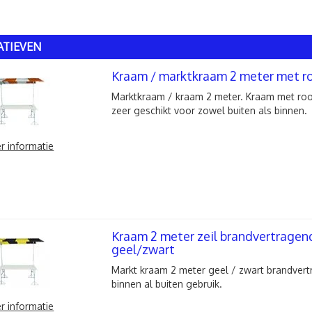
ATIEVEN
Kraam / marktkraam 2 meter met roo
Marktkraam / kraam 2 meter. Kraam met rood
zeer geschikt voor zowel buiten als binnen.
r informatie
Kraam 2 meter zeil brandvertragend
geel/zwart
Markt kraam 2 meter geel / zwart brandver
binnen al buiten gebruik.
r informatie