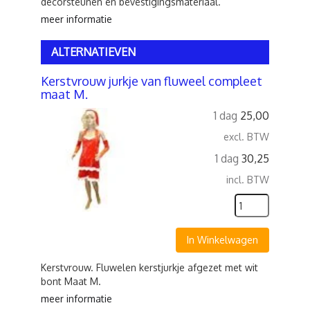
decorsteunen en bevestigingsmateriaal.
meer informatie
ALTERNATIEVEN
Kerstvrouw jurkje van fluweel compleet
maat M.
1 dag
25,00
excl. BTW
1 dag
30,25
incl. BTW
In Winkelwagen
Kerstvrouw. Fluwelen kerstjurkje afgezet met wit
bont Maat M.
meer informatie