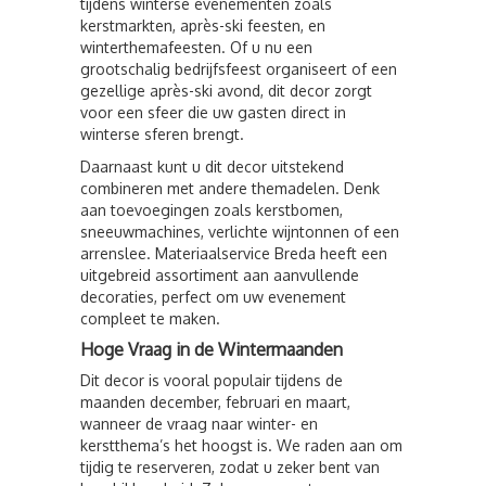
tijdens winterse evenementen zoals
kerstmarkten, après-ski feesten, en
winterthemafeesten. Of u nu een
grootschalig bedrijfsfeest organiseert of een
gezellige après-ski avond, dit decor zorgt
voor een sfeer die uw gasten direct in
winterse sferen brengt.
Daarnaast kunt u dit decor uitstekend
combineren met andere themadelen. Denk
aan toevoegingen zoals kerstbomen,
sneeuwmachines, verlichte wijntonnen of een
arrenslee. Materiaalservice Breda heeft een
uitgebreid assortiment aan aanvullende
decoraties, perfect om uw evenement
compleet te maken.
Hoge Vraag in de Wintermaanden
Dit decor is vooral populair tijdens de
maanden december, februari en maart,
wanneer de vraag naar winter- en
kerstthema’s het hoogst is. We raden aan om
tijdig te reserveren, zodat u zeker bent van