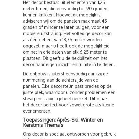
Het decor bestaat uit elementen van 1,25
meter breed, die eenvoudig tot 90 graden
kunnen knikken. Hoewel dit mogelijk is,
adviseren wij om de panelen maximaal 45
graden of minder te laten buigen, voor een
mooiere uitstraling. Het volledige decor kan
als één geheel van 18,75 meter worden
opgezet, maar u heeft ook de mogelijkheid
om het in drie delen van elk 6,25 meter te
plaatsen. Dit geeft u de flexibiliteit om het
decor naar eigen inzicht en ruimte in te delen.
De opbouw is uiterst eenvoudig dankzij de
nummering aan de achterzijde van de
panelen. Elke decorsteun past precies op de
juiste plek, waardoor u zonder problemen een
stevig en stabiel geheel neerzet. Dit maakt
het decor perfect voor zowel grote als kleine
evenementen.
Toepassingen: Après-Ski, Winter en
Kerstmis Thema’s
Ons decor is speciaal ontworpen voor gebruik