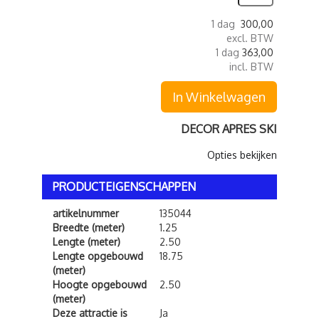
1 dag
300,00
excl. BTW
1 dag
363,00
incl. BTW
In Winkelwagen
DECOR APRES SKI
Opties bekijken
PRODUCTEIGENSCHAPPEN
artikelnummer
135044
Breedte (meter)
1.25
Lengte (meter)
2.50
Lengte opgebouwd
18.75
(meter)
Hoogte opgebouwd
2.50
(meter)
Deze attractie is
Ja