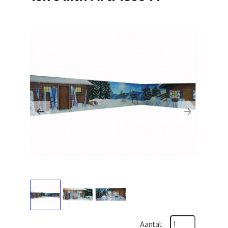
Previous
Next
Aantal: