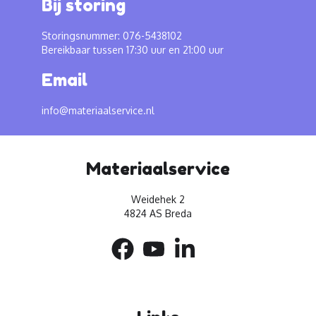
Bij storing
Storingsnummer: 076-5438102
Bereikbaar tussen 17:30 uur en 21:00 uur
Email
info@materiaalservice.nl
Materiaalservice
Weidehek 2
4824 AS Breda