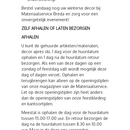
Bestel vandaag nog uw winterse decor bij
Materiaalservice Breda en zorg voor een
onvergetelijk evenement!
ZELF AFHALEN OF LATEN BEZORGEN
AFHALEN
U kunt de gehuurde artikelen/materialen,
decor apres ski, 1 dag voor de huurdatum
ophalen en 1 dag na de huurdatum retour
bezorgen. Als een van deze dagen op een
zondag of feestdag valt wordt mogelijk deze
dag of dagen verzet. Ophalen en
terugbrengen kan alleen op de openingstijden
van onze magazijnen van de Materiaalservice.
Let op deze openingstijden zijn heel anders
dan de openingstijden van onze feestkleding
en kantoortijden.
Meestal is ophalen de dag voor de huurdatum
tussen 15.00-17.00 uur. En retour bezorgen de
dag na de huurdatum tussen 8.30 en 10.00
uur. Maar in de door ons verzonden