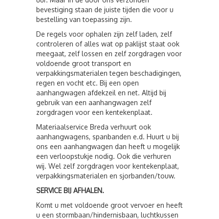
bevestiging staan de juiste tijden die voor u
bestelling van toepassing zijn.
De regels voor ophalen zijn zelf laden, zelf
controleren of alles wat op paklijst staat ook
meegaat, zelf lossen en zelf zorgdragen voor
voldoende groot transport en
verpakkingsmaterialen tegen beschadigingen,
regen en vocht etc. Bij een open
aanhangwagen afdekzeil en net. Altijd bij
gebruik van een aanhangwagen zelf
zorgdragen voor een kentekenplaat.
Materiaalservice Breda verhuurt ook
aanhangwagens, spanbanden e.d. Huurt u bij
ons een aanhangwagen dan heeft u mogelijk
een verloopstukje nodig. Ook die verhuren
wij. Wel zelf zorgdragen voor kentekenplaat,
verpakkingsmaterialen en sjorbanden/touw.
SERVICE BIJ AFHALEN.
Komt u met voldoende groot vervoer en heeft
u een stormbaan/hindernisbaan, luchtkussen