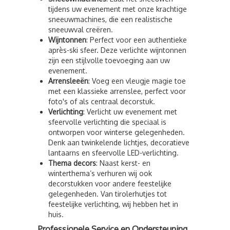
tijdens uw evenement met onze krachtige
sneeuwmachines, die een realistische
sneeuwval creëren.
Wijntonnen
: Perfect voor een authentieke
après-ski sfeer. Deze verlichte wijntonnen
zijn een stijlvolle toevoeging aan uw
evenement.
Arrensleeën
: Voeg een vleugje magie toe
met een klassieke arrenslee, perfect voor
foto's of als centraal decorstuk.
Verlichting
: Verlicht uw evenement met
sfeervolle verlichting die speciaal is
ontworpen voor winterse gelegenheden.
Denk aan twinkelende lichtjes, decoratieve
lantaarns en sfeervolle LED-verlichting.
Thema decors
: Naast kerst- en
winterthema’s verhuren wij ook
decorstukken voor andere feestelijke
gelegenheden. Van tirolerhutjes tot
feestelijke verlichting, wij hebben het in
huis.
Professionele Service en Ondersteuning