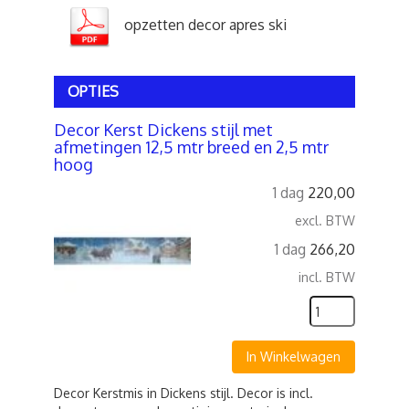
opzetten decor apres ski
OPTIES
Decor Kerst Dickens stijl met
afmetingen 12,5 mtr breed en 2,5 mtr
hoog
1 dag
220,00
excl. BTW
1 dag
266,20
incl. BTW
In Winkelwagen
Decor Kerstmis in Dickens stijl. Decor is incl.