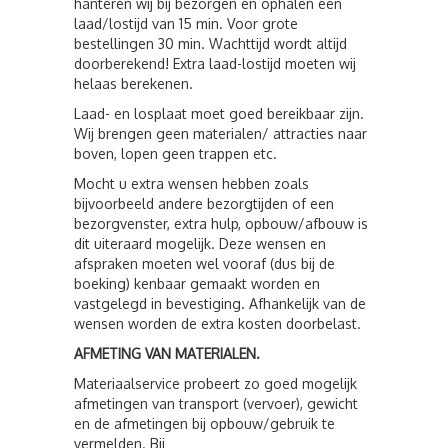
hanteren wij bij bezorgen en ophalen een
laad/lostijd van 15 min. Voor grote
bestellingen 30 min. Wachttijd wordt altijd
doorberekend! Extra laad-lostijd moeten wij
helaas berekenen.
Laad- en losplaat moet goed bereikbaar zijn.
Wij brengen geen materialen/ attracties naar
boven, lopen geen trappen etc.
Mocht u extra wensen hebben zoals
bijvoorbeeld andere bezorgtijden of een
bezorgvenster, extra hulp, opbouw/afbouw is
dit uiteraard mogelijk. Deze wensen en
afspraken moeten wel vooraf (dus bij de
boeking) kenbaar gemaakt worden en
vastgelegd in bevestiging. Afhankelijk van de
wensen worden de extra kosten doorbelast.
AFMETING VAN MATERIALEN.
Materiaalservice probeert zo goed mogelijk
afmetingen van transport (vervoer), gewicht
en de afmetingen bij opbouw/gebruik te
vermelden. Bij