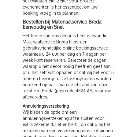
beschikbaarheid. Zeker voor grotere
evenementen is het essentieel om uw
boeking vroeg in te plannen.
Bestellen bij Materiaalservice Breda:
Eenvoudig en Snel
Het huren van ons decor is heel eenvoudig.
Materiaalservice Breda biedt een
gebruiksvriendelijke online boekingsservice
waarmee u 24 uur per dag en 7 dagen per
week kunt reserveren. Selecteer de dagen
waarop u het decor nodig heeft en geef aan
of u het zelf wilt ophalen of dat wij het voor u
moeten bezorgen. De bezorgkosten worden
berekend op basis van de afstand van onze
locatie in Breda (postcode 4824 AS) naar uw
afleveradres.
Annuleringsverzekering
Wij bieden de optie om een
annuleringsverzekering af te sluiten voor
extra zekerheid. Let er hierbij op dat u bij het
afsluiten van een verzekering direct of binnen
twee dagen dient te betalen. Betaling kan via