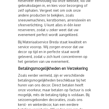
Reserveer eenvoudig via onze website, vul uw
gebruiksdagen in, en kies voor bezorging of
zelf ophalen. Vergeet niet om ook onze
andere producten te bekijken, zoals
sneeuwmachines, kerstbomen, arrensleeën en
sfeerverlichting. U kunt alles in één keer
reserveren, zodat u zeker weet dat uw
evenement perfect wordt aangekleed.
Bij Materiaalservice Breda staat kwaliteit en
service voorop. Wij zorgen ervoor dat uw
decor op tijd en in perfecte staat wordt
geleverd, zodat u zich kunt concentreren op
het genieten van uw evenement.
Betalingsmogelijkheden en Verzekering
Zoals eerder vermeld, zijn er verschillende
betalingsmogelijkheden beschikbaar bij het
huren van ons decor. Direct betalen heeft
onze voorkeur, maar betalen op factuur is ook
mogelijk, mits de betaling tijdig is voldaan. Bij
seizoensgebonden decoraties, zoals ons
kerst- en winterdecor, kan een eerdere