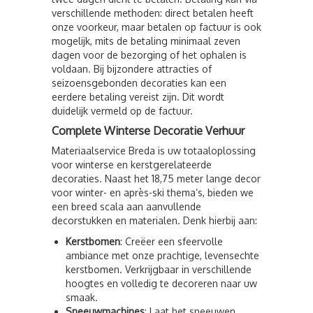
verschillende methoden: direct betalen heeft
onze voorkeur, maar betalen op factuur is ook
mogelijk, mits de betaling minimaal zeven
dagen voor de bezorging of het ophalen is
voldaan. Bij bijzondere attracties of
seizoensgebonden decoraties kan een
eerdere betaling vereist zijn. Dit wordt
duidelijk vermeld op de factuur.
Complete Winterse Decoratie Verhuur
Materiaalservice Breda is uw totaaloplossing
voor winterse en kerstgerelateerde
decoraties. Naast het 18,75 meter lange decor
voor winter- en après-ski thema’s, bieden we
een breed scala aan aanvullende
decorstukken en materialen. Denk hierbij aan:
Kerstbomen
: Creëer een sfeervolle
ambiance met onze prachtige, levensechte
kerstbomen. Verkrijgbaar in verschillende
hoogtes en volledig te decoreren naar uw
smaak.
Sneeuwmachines
: Laat het sneeuwen