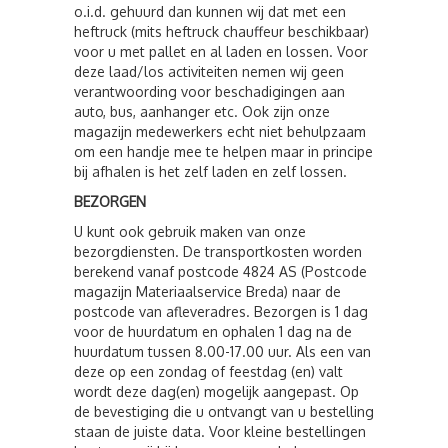
o.i.d. gehuurd dan kunnen wij dat met een
heftruck (mits heftruck chauffeur beschikbaar)
voor u met pallet en al laden en lossen. Voor
deze laad/los activiteiten nemen wij geen
verantwoording voor beschadigingen aan
auto, bus, aanhanger etc. Ook zijn onze
magazijn medewerkers echt niet behulpzaam
om een handje mee te helpen maar in principe
bij afhalen is het zelf laden en zelf lossen.
BEZORGEN
U kunt ook gebruik maken van onze
bezorgdiensten. De transportkosten worden
berekend vanaf postcode 4824 AS (Postcode
magazijn Materiaalservice Breda) naar de
postcode van afleveradres. Bezorgen is 1 dag
voor de huurdatum en ophalen 1 dag na de
huurdatum tussen 8.00-17.00 uur. Als een van
deze op een zondag of feestdag (en) valt
wordt deze dag(en) mogelijk aangepast. Op
de bevestiging die u ontvangt van u bestelling
staan de juiste data. Voor kleine bestellingen