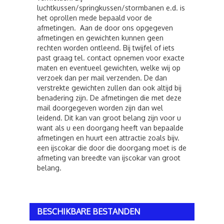
luchtkussen/springkussen/stormbanen e.d. is
het oprollen mede bepaald voor de
afmetingen. Aan de door ons opgegeven
afmetingen en gewichten kunnen geen
rechten worden ontleend. Bij twijfel of iets
past graag tel. contact opnemen voor exacte
maten en eventueel gewichten, welke wij op
verzoek dan per mail verzenden. De dan
verstrekte gewichten zullen dan ook altijd bij
benadering zijn. De afmetingen die met deze
mail doorgegeven worden zijn dan wel
leidend. Dit kan van groot belang zijn voor u
want als u een doorgang heeft van bepaalde
afmetingen en huurt een attractie zoals bijv.
een ijscokar die door die doorgang moet is de
afmeting van breedte van ijscokar van groot
belang.
BESCHIKBARE BESTANDEN