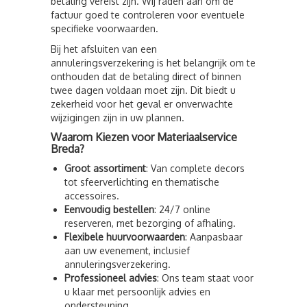
betaling vereist zijn. Wij raden aan om de
factuur goed te controleren voor eventuele
specifieke voorwaarden.
Bij het afsluiten van een
annuleringsverzekering is het belangrijk om te
onthouden dat de betaling direct of binnen
twee dagen voldaan moet zijn. Dit biedt u
zekerheid voor het geval er onverwachte
wijzigingen zijn in uw plannen.
Waarom Kiezen voor Materiaalservice
Breda?
Groot assortiment
: Van complete decors
tot sfeerverlichting en thematische
accessoires.
Eenvoudig bestellen
: 24/7 online
reserveren, met bezorging of afhaling.
Flexibele huurvoorwaarden
: Aanpasbaar
aan uw evenement, inclusief
annuleringsverzekering.
Professioneel advies
: Ons team staat voor
u klaar met persoonlijk advies en
ondersteuning.