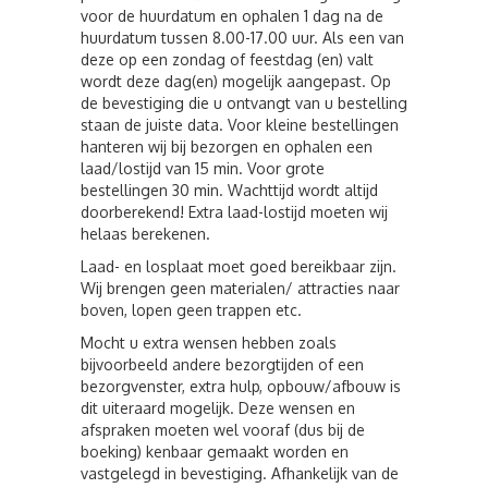
voor de huurdatum en ophalen 1 dag na de
huurdatum tussen 8.00-17.00 uur. Als een van
deze op een zondag of feestdag (en) valt
wordt deze dag(en) mogelijk aangepast. Op
de bevestiging die u ontvangt van u bestelling
staan de juiste data. Voor kleine bestellingen
hanteren wij bij bezorgen en ophalen een
laad/lostijd van 15 min. Voor grote
bestellingen 30 min. Wachttijd wordt altijd
doorberekend! Extra laad-lostijd moeten wij
helaas berekenen.
Laad- en losplaat moet goed bereikbaar zijn.
Wij brengen geen materialen/ attracties naar
boven, lopen geen trappen etc.
Mocht u extra wensen hebben zoals
bijvoorbeeld andere bezorgtijden of een
bezorgvenster, extra hulp, opbouw/afbouw is
dit uiteraard mogelijk. Deze wensen en
afspraken moeten wel vooraf (dus bij de
boeking) kenbaar gemaakt worden en
vastgelegd in bevestiging. Afhankelijk van de