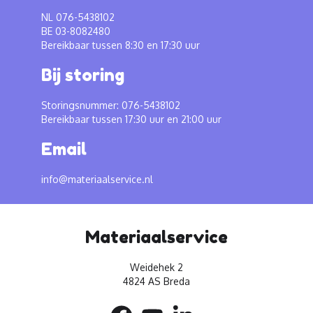
NL 076-5438102
BE 03-8082480
Bereikbaar tussen 8:30 en 17:30 uur
Bij storing
Storingsnummer: 076-5438102
Bereikbaar tussen 17:30 uur en 21:00 uur
Email
info@materiaalservice.nl
Materiaalservice
Weidehek 2
4824 AS Breda