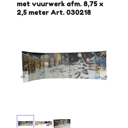
met vuurwerk afm. 8,75 x
2,5 meter Art. 030218
Previous
Next