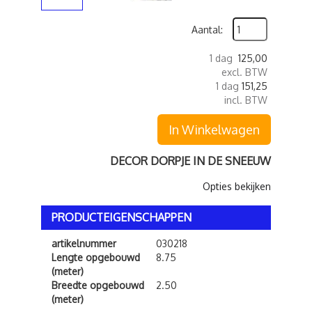
Aantal:
1 dag
125,00
excl. BTW
1 dag
151,25
incl. BTW
In Winkelwagen
DECOR DORPJE IN DE SNEEUW
Opties bekijken
PRODUCTEIGENSCHAPPEN
artikelnummer
030218
Lengte opgebouwd
8.75
(meter)
Breedte opgebouwd
2.50
(meter)