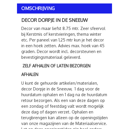
OMSCHRIJVING
DECOR DORPJE IN DE SNEEUW
Decor van maar liefst 8.75 mtr. Zeer sfeervol
bij Kerstmis of kerstvieringen, thema winter
etc. Per paneel van 1,25 mtr kun je het decor
in een hoek zetten. Advies max. hoek van 45
graden. Decor wordt incl. decorsteunen en
bevestigingsmateriaal geleverd.
ZELF AFHALEN OF LATEN BEZORGEN
AFHALEN
U kunt de gehuurde artikelen/materialen,
decor Dorpje in de Sneeuw, 1 dag voor de
huurdatum ophalen en 1 dag na de huurdatum
retour bezorgen. Als een van deze dagen op
een zondag of feestdag valt wordt mogelijk
deze dag of dagen verzet. Ophalen en
terugbrengen kan alleen op de openingstijden
van onze magazijnen van de Materiaalservice.