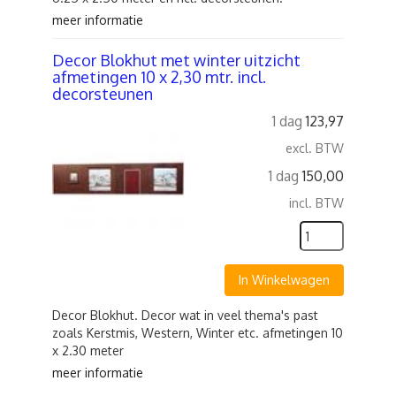
meer informatie
Decor Blokhut met winter uitzicht
afmetingen 10 x 2,30 mtr. incl.
decorsteunen
1 dag
123,97
excl. BTW
1 dag
150,00
incl. BTW
In Winkelwagen
Decor Blokhut. Decor wat in veel thema's past
zoals Kerstmis, Western, Winter etc. afmetingen 10
x 2.30 meter
meer informatie