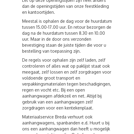
Let op deze openingstijden zijn heel anders
dan de openingstijden van onze feestkleding
en kantoortijden.
Meestal is ophalen de dag voor de huurdatum
tussen 15.00-17.00 uur. En retour bezorgen de
dag na de huurdatum tussen 8.30 en 10.00
uur. Maar in de door ons verzonden
bevestiging staan de juiste tijden die voor u
bestelling van toepassing zijn.
De regels voor ophalen zijn zelf laden, zelf
controleren of alles wat op paklijst staat ook
meegaat, zelf lossen en zelf zorgdragen voor
voldoende groot transport en
verpakkingsmaterialen tegen beschadigingen,
regen en vocht etc. Bij een open
aanhangwagen afdekzeil en net. Altijd bij
gebruik van een aanhangwagen zelf
zorgdragen voor een kentekenplaat.
Materiaalservice Breda verhuurt ook
aanhangwagens, spanbanden e.d. Huurt u bij
ons een aanhangwagen dan heeft u mogelijk