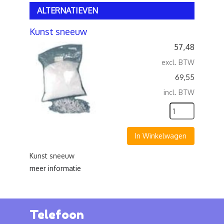
ALTERNATIEVEN
Kunst sneeuw
57,48
excl. BTW
69,55
incl. BTW
In Winkelwagen
Kunst sneeuw
meer informatie
Telefoon