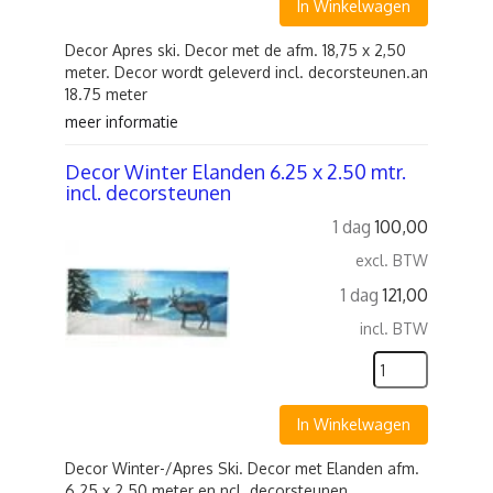
In Winkelwagen
Decor Apres ski. Decor met de afm. 18,75 x 2,50
meter. Decor wordt geleverd incl. decorsteunen.an
18.75 meter
meer informatie
Decor Winter Elanden 6.25 x 2.50 mtr.
incl. decorsteunen
1 dag
100,00
excl. BTW
1 dag
121,00
incl. BTW
In Winkelwagen
Decor Winter-/Apres Ski. Decor met Elanden afm.
6.25 x 2.50 meter en ncl. decorsteunen.