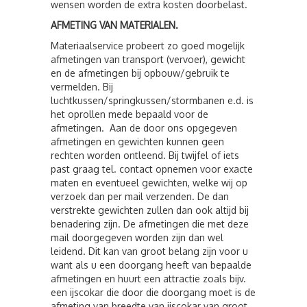
wensen worden de extra kosten doorbelast.
AFMETING VAN MATERIALEN.
Materiaalservice probeert zo goed mogelijk
afmetingen van transport (vervoer), gewicht
en de afmetingen bij opbouw/gebruik te
vermelden. Bij
luchtkussen/springkussen/stormbanen e.d. is
het oprollen mede bepaald voor de
afmetingen. Aan de door ons opgegeven
afmetingen en gewichten kunnen geen
rechten worden ontleend. Bij twijfel of iets
past graag tel. contact opnemen voor exacte
maten en eventueel gewichten, welke wij op
verzoek dan per mail verzenden. De dan
verstrekte gewichten zullen dan ook altijd bij
benadering zijn. De afmetingen die met deze
mail doorgegeven worden zijn dan wel
leidend. Dit kan van groot belang zijn voor u
want als u een doorgang heeft van bepaalde
afmetingen en huurt een attractie zoals bijv.
een ijscokar die door die doorgang moet is de
afmeting van breedte van ijscokar van groot