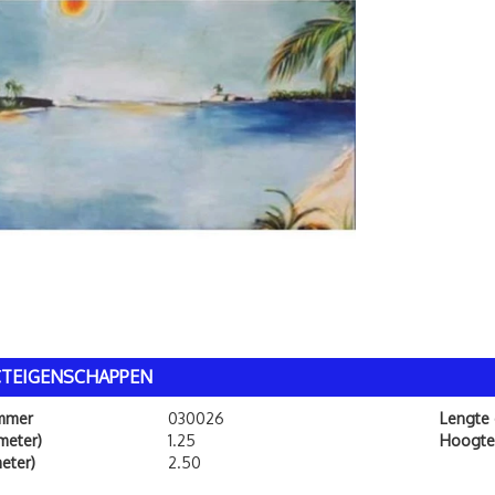
TEIGENSCHAPPEN
ummer
030026
Lengte
meter)
1.25
Hoogte
eter)
2.50