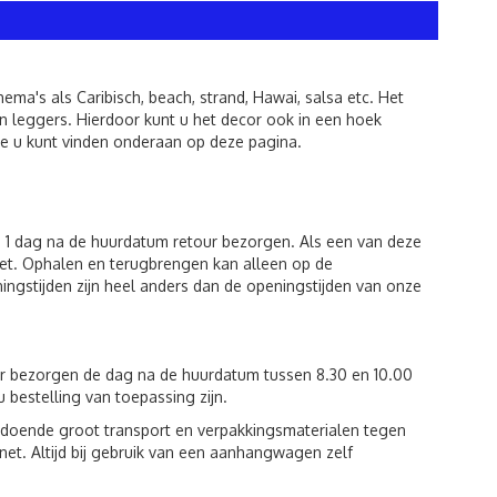
ema's als Caribisch, beach, strand, Hawai, salsa etc. Het
en leggers. Hierdoor kunt u het decor ook in een hoek
ie u kunt vinden onderaan op deze pagina.
 1 dag na de huurdatum retour bezorgen. Als een van deze
et. Ophalen en terugbrengen kan alleen op de
ingstijden zijn heel anders dan de openingstijden van onze
ur bezorgen de dag na de huurdatum tussen 8.30 en 10.00
u bestelling van toepassing zijn.
voldoende groot transport en verpakkingsmaterialen tegen
et. Altijd bij gebruik van een aanhangwagen zelf