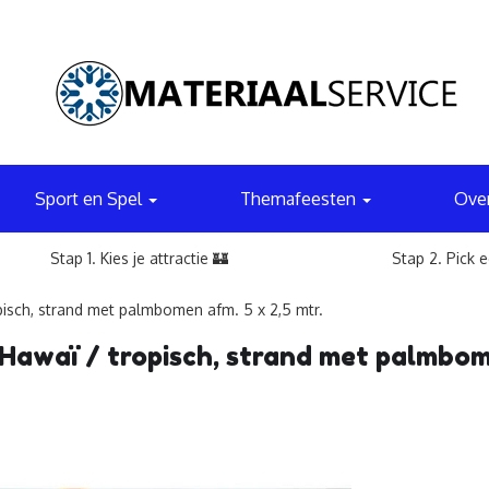
Sport en Spel
Themafeesten
Ove
Stap 1. Kies je attractie 🏰
Stap 2. Pick 
isch, strand met palmbomen afm. 5 x 2,5 mtr.
Hawaï / tropisch, strand met palmbome