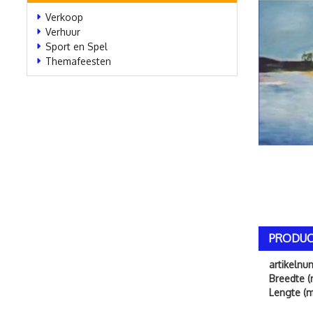
Verkoop
Verhuur
Sport en Spel
Themafeesten
PRODUC
artikeln
Breedte (
Lengte (m