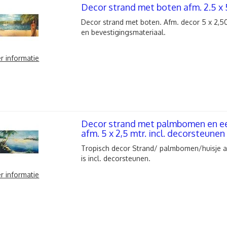
Decor strand met boten afm. 2.5 x 
Decor strand met boten. Afm. decor 5 x 2,50
en bevestigingsmateriaal.
r informatie
Decor strand met palmbomen en een
afm. 5 x 2,5 mtr. incl. decorsteunen
Tropisch decor Strand/ palmbomen/huisje af
is incl. decorsteunen.
r informatie