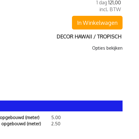
1 dag
121,00
incl. BTW
In Winkelwagen
DECOR HAWAII / TROPISCH
Opties bekijken
 opgebouwd (meter)
5.00
 opgebouwd (meter)
2.50