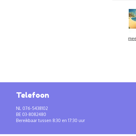
mee
Telefoon
NL 076-5438102
BE 03-8082480
Bereikbaar tussen 8:30 en 17:30 uur