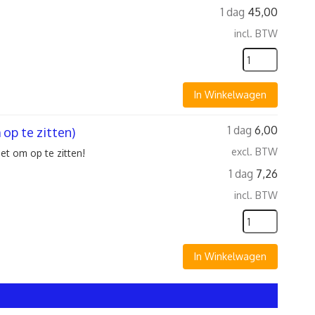
1 dag
45,00
incl. BTW
In Winkelwagen
1 dag
6,00
op te zitten)
excl. BTW
et om op te zitten!
1 dag
7,26
incl. BTW
In Winkelwagen