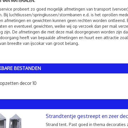
 VAN MATERIALEN.
service probeert zo goed mogelijk afmetingen van transport (vervoer
. Bij luchtkussen/springkussen/stormbanen e.d. is het oprollen me
 afmetingen en gewichten kunnen geen rechten worden ontleend. Bij 
ten en eventueel gewichten, welke wij op verzoek dan per mail verzen
g zijn. De afmetingen die met deze mail doorgegeven worden zijn dan
 doorgang heeft van bepaalde afmetingen en huurt een attractie zoals
van breedte van ijscokar van groot belang.
KBARE BESTANDEN
opzetten decor 10
Strandtentje gestreept en zeer dec
Strand tent. Past goed in thema decoraties z