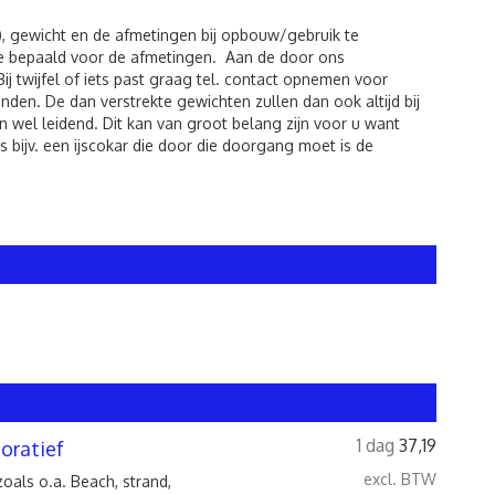
), gewicht en de afmetingen bij opbouw/gebruik te
de bepaald voor de afmetingen. Aan de door ons
twijfel of iets past graag tel. contact opnemen voor
den. De dan verstrekte gewichten zullen dan ook altijd bij
 wel leidend. Dit kan van groot belang zijn voor u want
 bijv. een ijscokar die door die doorgang moet is de
1 dag
37,19
oratief
excl. BTW
oals o.a. Beach, strand,