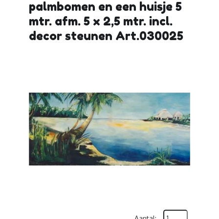
palmbomen en een huisje 5
mtr. afm. 5 x 2,5 mtr. incl.
decor steunen Art.030025
Aantal: