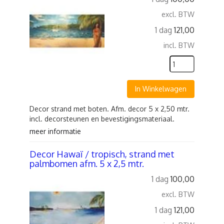
excl. BTW
1 dag
121,00
incl. BTW
In Winkelwagen
Decor strand met boten. Afm. decor 5 x 2,50 mtr.
incl. decorsteunen en bevestigingsmateriaal.
meer informatie
Decor Hawaï / tropisch, strand met
palmbomen afm. 5 x 2,5 mtr.
1 dag
100,00
excl. BTW
1 dag
121,00