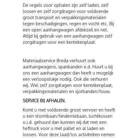
De regels voor ophalen zijn zelf laden, zelf
lossen en zelf zorgdragen voor voldoende
groot transport en verpakkingsmaterialen
tegen beschadigingen, regen en vocht etc. Bij
een open aanhangwagen afdekzeil en net.
Altijd bij gebruik van een aanhangwagen zelf
zorgdragen voor een kentekenplaat.
Materiaalservice Breda verhuurt ook
aanhangwagens, spanbanden e.d. Huurt u bij
ons een aanhangwagen dan heeft u mogelijk
een verloopstukje nodig. Ook die verhuren
wij. Wel zelf zorgdragen voor kentekenplaat,
verpakkingsmaterialen en sjorbanden/touw.
SERVICE BIJ AFHALEN.
Komt u met voldoende groot vervoer en heeft
u een stormbaan/hindernisbaan, luchtkussen
o.i.d. gehuurd dan kunnen wij dat met een
heftruck voor u met pallet en al laden en
lossen. Voor deze laad/los activiteiten nemen