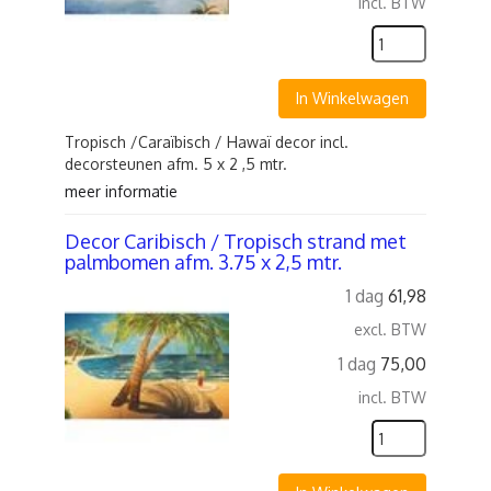
incl. BTW
In Winkelwagen
Tropisch /Caraïbisch / Hawaï decor incl.
decorsteunen afm. 5 x 2 ,5 mtr.
meer informatie
Decor Caribisch / Tropisch strand met
palmbomen afm. 3.75 x 2,5 mtr.
1 dag
61,98
excl. BTW
1 dag
75,00
incl. BTW