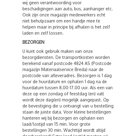
wij geen verantwoording voor
beschadigingen aan auto, bus, aanhanger etc.
Ook zijn onze magazijn medewerkers echt
niet behulpzaam om een handje mee te
helpen maar in principe bij afhalen is het zelf
laden en zelf lossen.
BEZORGEN
U kunt ook gebruik maken van onze
bezorgdiensten. De transportkosten worden
berekend vanaf postcode 4824 AS (Postcode
magazijn Materiaalservice Breda) naar de
postcode van afleveradres. Bezorgen is 1 dag
voor de huurdatum en ophalen 1 dag na de
huurdatum tussen 8.00-17.00 uur. Als een van
deze op een zondag of feestdag (en) valt
wordt deze dag(en) mogelijk aangepast. Op
de bevestiging die u ontvangt van u bestelling
staan de juiste data. Voor kleine bestellingen
hanteren wij bij bezorgen en ophalen een
laad/lostijd van 15 min. Voor grote
bestellingen 30 min. Wachttijd wordt altijd