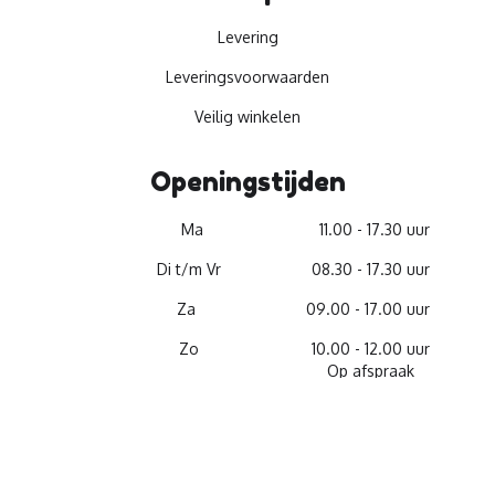
Levering
Leveringsvoorwaarden
Veilig winkelen
Openingstijden
Ma
11.00 - 17.30 uur
Di t/m Vr
08.30 - 17.30 uur
Za
09.00 - 17.00 uur
Zo
10.00 - 12.00 uur
Op afspraak
© 2026 -
Materiaalservice
facebook
youtube
linkedin