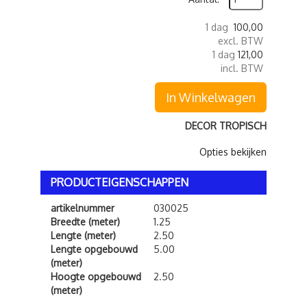
1 dag
100,00
excl. BTW
1 dag
121,00
incl. BTW
In Winkelwagen
DECOR TROPISCH
Opties bekijken
PRODUCTEIGENSCHAPPEN
artikelnummer
030025
Breedte (meter)
1.25
Lengte (meter)
2.50
Lengte opgebouwd
5.00
(meter)
Hoogte opgebouwd
2.50
(meter)