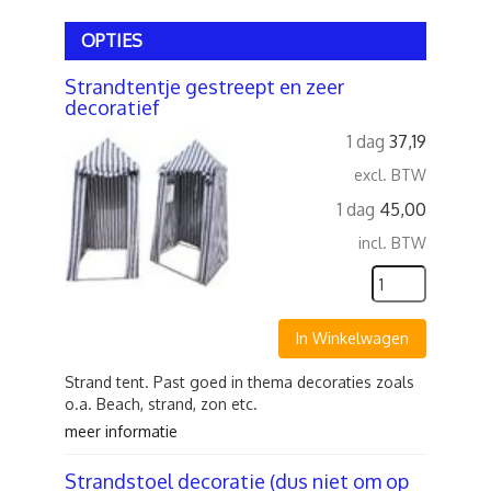
OPTIES
Strandtentje gestreept en zeer
decoratief
1 dag
37,19
excl. BTW
1 dag
45,00
incl. BTW
In Winkelwagen
Strand tent. Past goed in thema decoraties zoals
o.a. Beach, strand, zon etc.
meer informatie
Strandstoel decoratie (dus niet om op