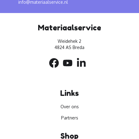
info@materiaalservice.nl
Materiaalservice
Weidehek 2
4824 AS Breda
Links
Over ons
Partners
Shop