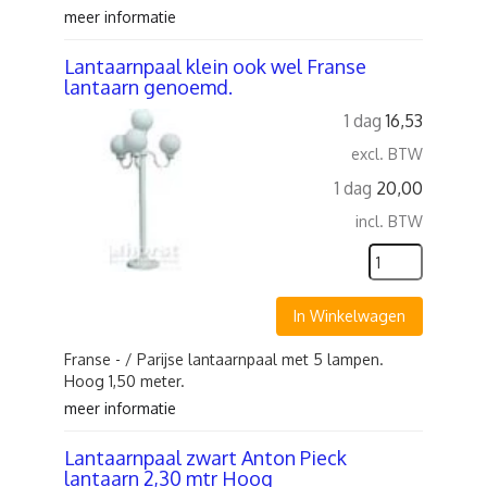
meer informatie
Lantaarnpaal klein ook wel Franse
lantaarn genoemd.
1 dag
16,53
excl. BTW
1 dag
20,00
incl. BTW
In Winkelwagen
Franse - / Parijse lantaarnpaal met 5 lampen.
Hoog 1,50 meter.
meer informatie
Lantaarnpaal zwart Anton Pieck
lantaarn 2,30 mtr Hoog