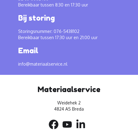
Bereikbaar tussen 8:30 en 17:30 uur
Bij storing
Storingsnummer: 076-5438102
Bereikbaar tussen 17:30 uur en 21:00 uur
Email
info@materiaalservice.nl
Materiaalservice
Weidehek 2
4824 AS Breda