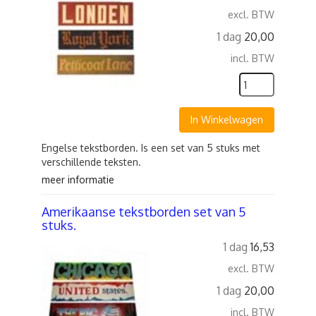
excl. BTW
1 dag
20,00
incl. BTW
In Winkelwagen
Engelse tekstborden. Is een set van 5 stuks met
verschillende teksten.
meer informatie
Amerikaanse tekstborden set van 5
stuks.
1 dag
16,53
excl. BTW
1 dag
20,00
incl. BTW