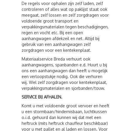
De regels voor ophalen zijn zelf laden, zelf
controleren of alles wat op paklijst staat ook
meegaat, zelf lossen en zelf zorgdragen voor
voldoende groot transport en
verpakkingsmaterialen tegen beschadigingen,
regen en vocht etc. Bij een open
aanhangwagen afdekzeil en net. Altijd bij
gebruik van een aanhangwagen zelf
zorgdragen voor een kentekenplaat.
Materiaalservice Breda verhuurt ook
aanhangwagens, spanbanden e.d. Huurt u bij
ons een aanhangwagen dan heeft u mogelijk
een verloopstukje nodig. Ook die verhuren
wij. Wel zelf zorgdragen voor kentekenplaat,
verpakkingsmaterialen en sjorbanden/touw.
SERVICE BIJ AFHALEN.
Komt u met voldoende groot vervoer en heeft
u een stormbaan/hindernisbaan, luchtkussen
o.i.d. gehuurd dan kunnen wij dat met een
heftruck (mits heftruck chauffeur beschikbaar)
voor u met pallet en al laden en lossen. Voor