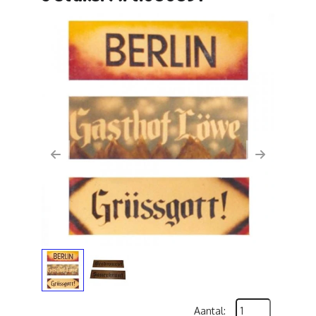
Previous
Next
Aantal: