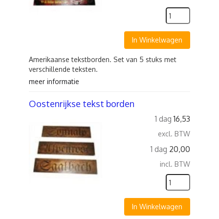
In Winkelwagen
Amerikaanse tekstborden. Set van 5 stuks met
verschillende teksten.
meer informatie
Oostenrijkse tekst borden
1 dag
16,53
excl. BTW
1 dag
20,00
incl. BTW
In Winkelwagen