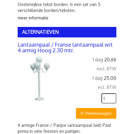
Oostenrijkse tekst borden. Is een set van 5
verschillende borden/teksten.
meer informatie
ALTERNATIEVEN
Lantaarnpaal / Franse lantaarnpaal wit
4 armig Hoog 2.30 mtr.
1 dag
20,66
excl. BTW
1 dag
25,00
incl. BTW
In Winkelwagen
4 armige Franse-/ Parijse lantaarnpaal (wit) Past
prima in vele feesten en partijen.