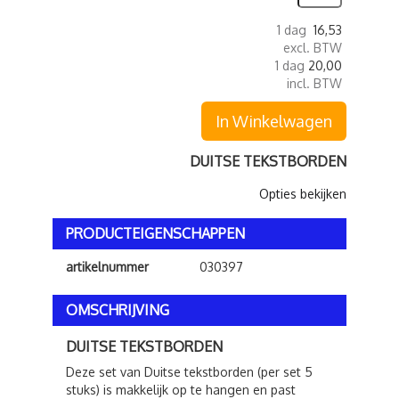
1 dag
16,53
excl. BTW
1 dag
20,00
incl. BTW
In Winkelwagen
DUITSE TEKSTBORDEN
Opties bekijken
PRODUCTEIGENSCHAPPEN
artikelnummer
030397
OMSCHRIJVING
DUITSE TEKSTBORDEN
Deze set van Duitse tekstborden (per set 5
stuks) is makkelijk op te hangen en past