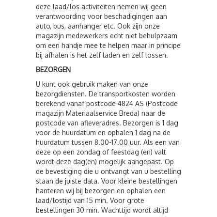
deze laad/los activiteiten nemen wij geen
verantwoording voor beschadigingen aan
auto, bus, aanhanger etc. Ook zijn onze
magazijn medewerkers echt niet behulpzaam
om een handje mee te helpen maar in principe
bij afhalen is het zelf laden en zelf lossen.
BEZORGEN
U kunt ook gebruik maken van onze
bezorgdiensten. De transportkosten worden
berekend vanaf postcode 4824 AS (Postcode
magazijn Materiaalservice Breda) naar de
postcode van afleveradres. Bezorgen is 1 dag
voor de huurdatum en ophalen 1 dag na de
huurdatum tussen 8.00-17.00 uur. Als een van
deze op een zondag of feestdag (en) valt
wordt deze dag(en) mogelijk aangepast. Op
de bevestiging die u ontvangt van u bestelling
staan de juiste data. Voor kleine bestellingen
hanteren wij bij bezorgen en ophalen een
laad/lostijd van 15 min. Voor grote
bestellingen 30 min. Wachttijd wordt altijd