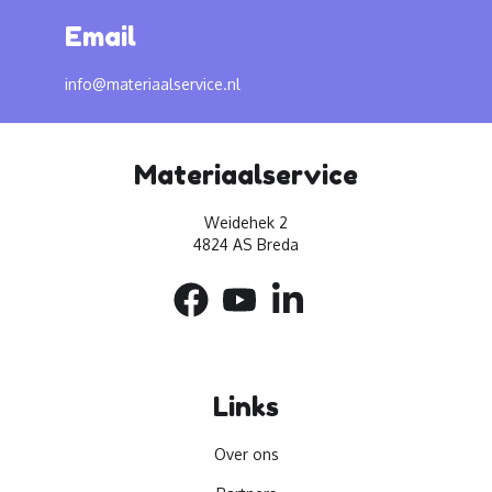
Email
info@materiaalservice.nl
Materiaalservice
Weidehek 2
4824 AS Breda
Links
Over ons