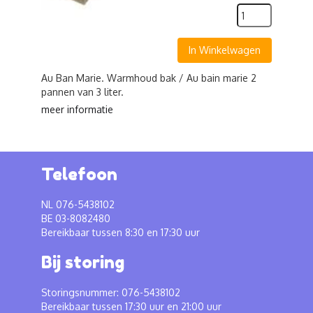
In Winkelwagen
Au Ban Marie. Warmhoud bak / Au bain marie 2
pannen van 3 liter.
meer informatie
Telefoon
NL 076-5438102
BE 03-8082480
Bereikbaar tussen 8:30 en 17:30 uur
Bij storing
Storingsnummer: 076-5438102
Bereikbaar tussen 17:30 uur en 21:00 uur