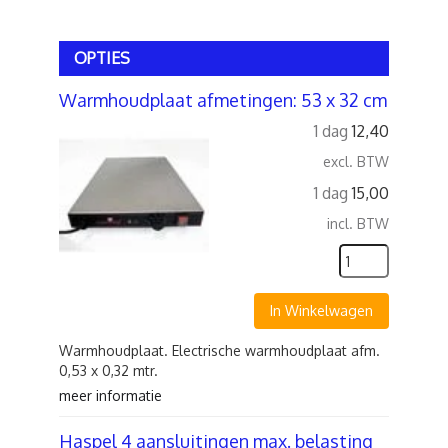
OPTIES
Warmhoudplaat afmetingen: 53 x 32 cm
1 dag
12,40
excl. BTW
1 dag
15,00
incl. BTW
In Winkelwagen
Warmhoudplaat. Electrische warmhoudplaat afm.
0,53 x 0,32 mtr.
meer informatie
Haspel 4 aansluitingen max. belasting