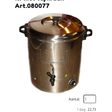
Art.080077
Aantal:
1 dag
22,73