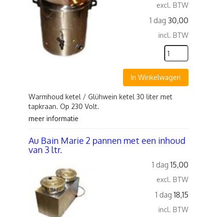
excl. BTW
1 dag
30,00
incl. BTW
In Winkelwagen
Warmhoud ketel / Glühwein ketel 30 liter met
tapkraan. Op 230 Volt.
meer informatie
Au Bain Marie 2 pannen met een inhoud
van 3 ltr.
1 dag
15,00
excl. BTW
1 dag
18,15
incl. BTW