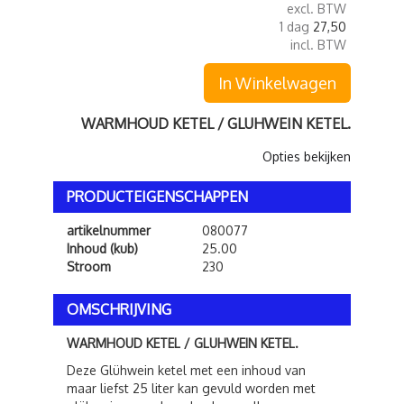
excl. BTW
1 dag
27,50
incl. BTW
In Winkelwagen
WARMHOUD KETEL / GLUHWEIN KETEL.
Opties bekijken
PRODUCTEIGENSCHAPPEN
artikelnummer
080077
Inhoud (kub)
25.00
Stroom
230
OMSCHRIJVING
WARMHOUD KETEL / GLUHWEIN KETEL.
Deze Glühwein ketel met een inhoud van
maar liefst 25 liter kan gevuld worden met