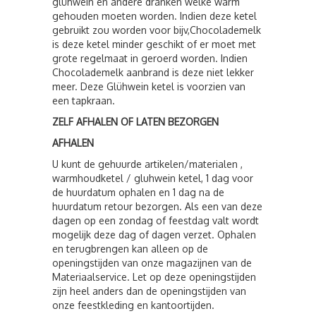
glühwein en andere dranken welke warm
gehouden moeten worden. Indien deze ketel
gebruikt zou worden voor bijv,Chocolademelk
is deze ketel minder geschikt of er moet met
grote regelmaat in geroerd worden. Indien
Chocolademelk aanbrand is deze niet lekker
meer. Deze Glühwein ketel is voorzien van
een tapkraan.
ZELF AFHALEN OF LATEN BEZORGEN
AFHALEN
U kunt de gehuurde artikelen/materialen ,
warmhoudketel / gluhwein ketel, 1 dag voor
de huurdatum ophalen en 1 dag na de
huurdatum retour bezorgen. Als een van deze
dagen op een zondag of feestdag valt wordt
mogelijk deze dag of dagen verzet. Ophalen
en terugbrengen kan alleen op de
openingstijden van onze magazijnen van de
Materiaalservice. Let op deze openingstijden
zijn heel anders dan de openingstijden van
onze feestkleding en kantoortijden.