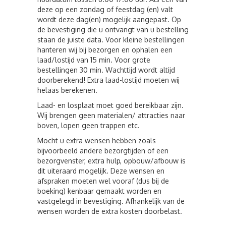
deze op een zondag of feestdag (en) valt
wordt deze dag(en) mogelijk aangepast. Op
de bevestiging die u ontvangt van u bestelling
staan de juiste data. Voor kleine bestellingen
hanteren wij bij bezorgen en ophalen een
laad/lostijd van 15 min. Voor grote
bestellingen 30 min. Wachttijd wordt altijd
doorberekend! Extra laad-lostijd moeten wij
helaas berekenen.
Laad- en losplaat moet goed bereikbaar zijn.
Wij brengen geen materialen/ attracties naar
boven, lopen geen trappen etc.
Mocht u extra wensen hebben zoals
bijvoorbeeld andere bezorgtijden of een
bezorgvenster, extra hulp, opbouw/afbouw is
dit uiteraard mogelijk. Deze wensen en
afspraken moeten wel vooraf (dus bij de
boeking) kenbaar gemaakt worden en
vastgelegd in bevestiging. Afhankelijk van de
wensen worden de extra kosten doorbelast.