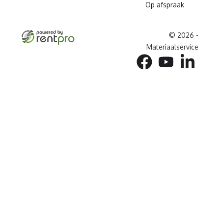
Op afspraak
© 2026 -
Materiaalservice
facebook
youtube
linkedin