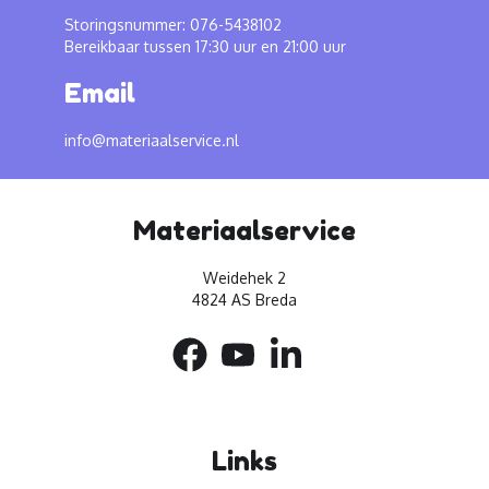
Storingsnummer: 076-5438102
Bereikbaar tussen 17:30 uur en 21:00 uur
Email
info@materiaalservice.nl
Materiaalservice
Weidehek 2
4824 AS Breda
Links