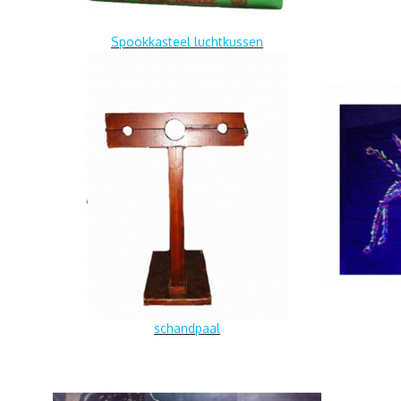
Spookkasteel luchtkussen
schandpaal