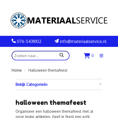
076-5438102
info@materiaalservice.nl
zoeken
0
Menu
openen
Home
Halloween themafeest
Bekijk Categorieën
halloween themafeest
Organiseer een halloween themafeest met al
onze leuke artikelen. Geef je feest een echt