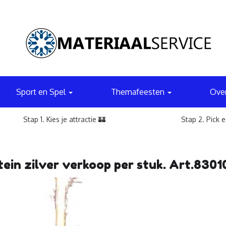
Sport en Spel
Themafeesten
Ove
Stap 1. Kies je attractie 🏰
Stap 2. Pick 
tein zilver verkoop per stuk. Art.8301