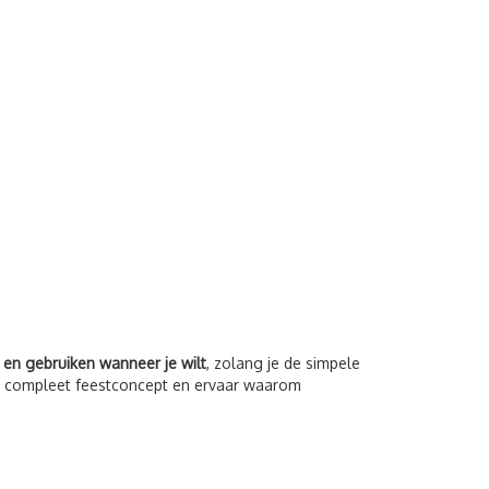
n gebruiken wanneer je wilt
, zolang je de simpele
een compleet feestconcept en ervaar waarom