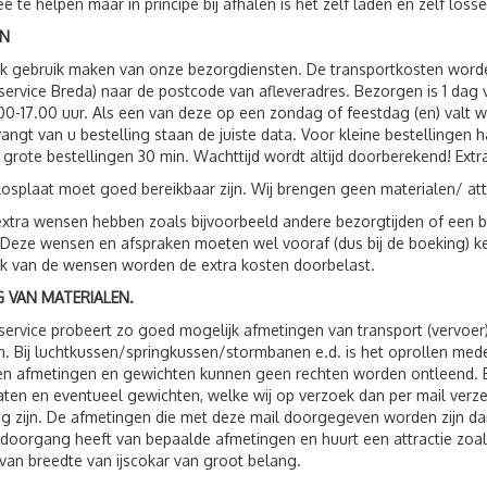
e te helpen maar in principe bij afhalen is het zelf laden en zelf losse
N
ok gebruik maken van onze bezorgdiensten. De transportkosten wor
service Breda) naar de postcode van afleveradres. Bezorgen is 1 da
00-17.00 uur. Als een van deze op een zondag of feestdag (en) valt 
vangt van u bestelling staan de juiste data. Voor kleine bestellingen 
 grote bestellingen 30 min. Wachttijd wordt altijd doorberekend! Extr
losplaat moet goed bereikbaar zijn. Wij brengen geen materialen/ att
xtra wensen hebben zoals bijvoorbeeld andere bezorgtijden of een be
 Deze wensen en afspraken moeten wel vooraf (dus bij de boeking) 
jk van de wensen worden de extra kosten doorbelast.
 VAN MATERIALEN.
service probeert zo goed mogelijk afmetingen van transport (vervoer
. Bij luchtkussen/springkussen/stormbanen e.d. is het oprollen me
 afmetingen en gewichten kunnen geen rechten worden ontleend. Bij 
ten en eventueel gewichten, welke wij op verzoek dan per mail verzen
g zijn. De afmetingen die met deze mail doorgegeven worden zijn dan
 doorgang heeft van bepaalde afmetingen en huurt een attractie zoals
van breedte van ijscokar van groot belang.