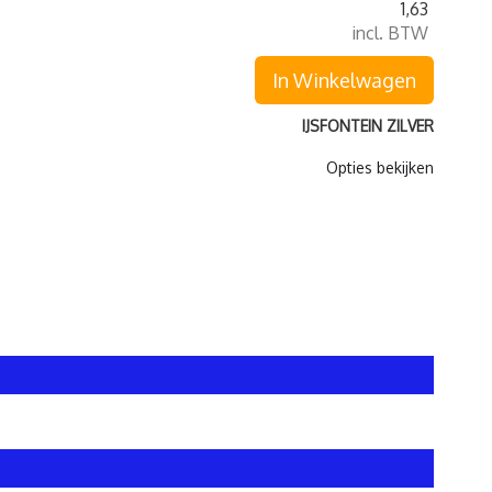
1,63
incl. BTW
In Winkelwagen
IJSFONTEIN ZILVER
Opties bekijken