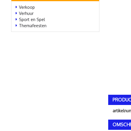
Verkoop
Verhuur
Sport en Spel
Themafeesten
PRODUC
artikeln
OMSCHR