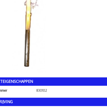
TEIGENSCHAPPEN
ummer
830102
IJVING