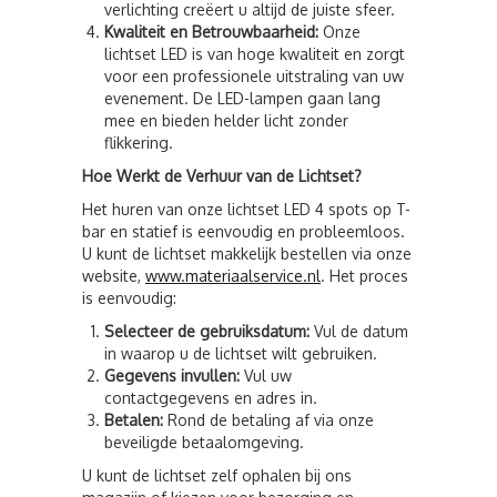
verlichting creëert u altijd de juiste sfeer.
Kwaliteit en Betrouwbaarheid:
Onze
lichtset LED is van hoge kwaliteit en zorgt
voor een professionele uitstraling van uw
evenement. De LED-lampen gaan lang
mee en bieden helder licht zonder
flikkering.
Hoe Werkt de Verhuur van de Lichtset?
Het huren van onze lichtset LED 4 spots op T-
bar en statief is eenvoudig en probleemloos.
U kunt de lichtset makkelijk bestellen via onze
website,
www.materiaalservice.nl
. Het proces
is eenvoudig:
Selecteer de gebruiksdatum:
Vul de datum
in waarop u de lichtset wilt gebruiken.
Gegevens invullen:
Vul uw
contactgegevens en adres in.
Betalen:
Rond de betaling af via onze
beveiligde betaalomgeving.
U kunt de lichtset zelf ophalen bij ons