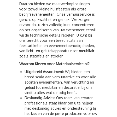
Daarom bieden we maatwerkoplossingen
voor zowel kleine huisfeesten als grote
bedrijfsevenementen. Onze verhuurservice is
gericht op kwaliteit en gemak. We zorgen
ervoor dat u zich volledig kunt concentreren
op het organiseren van uw evenement, terwijl
wij de technische details regelen. U kunt bij
ons terecht voor een breed scala aan
feestartikelen en evenementbenodigdheden,
van
licht- en geluidsapparatuur
tot
meubilair
zoals statafels en stoelen.
Waarom Kiezen voor Materiaalservice.nl?
Uitgebreid Assortiment:
Wij bieden een
breed scala aan verhuurartikelen voor alle
soorten evenementen. Van verlichting en
geluid tot meubilair en decoratie, bij ons
vindt u alles wat u nodig heeft.
Deskundig Advies:
Ons team van ervaren
professionals staat klaar om u te helpen
met deskundig advies en ondersteuning bij
het kiezen van de juiste producten voor uw