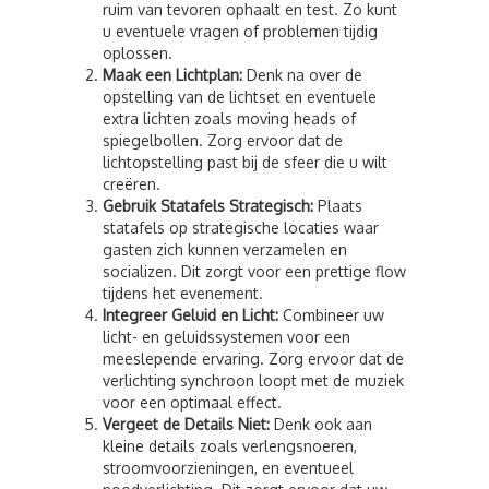
ruim van tevoren ophaalt en test. Zo kunt
u eventuele vragen of problemen tijdig
oplossen.
Maak een Lichtplan:
Denk na over de
opstelling van de lichtset en eventuele
extra lichten zoals moving heads of
spiegelbollen. Zorg ervoor dat de
lichtopstelling past bij de sfeer die u wilt
creëren.
Gebruik Statafels Strategisch:
Plaats
statafels op strategische locaties waar
gasten zich kunnen verzamelen en
socializen. Dit zorgt voor een prettige flow
tijdens het evenement.
Integreer Geluid en Licht:
Combineer uw
licht- en geluidssystemen voor een
meeslepende ervaring. Zorg ervoor dat de
verlichting synchroon loopt met de muziek
voor een optimaal effect.
Vergeet de Details Niet:
Denk ook aan
kleine details zoals verlengsnoeren,
stroomvoorzieningen, en eventueel