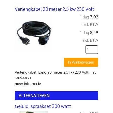
Verlengkabel 20 meter 2,5 kw 230 Volt
1 dag
7,02
excl. BTW
1 dag
8,49
incl. BTW
In Winkelwagen
Verlengkabel. Lang 20 meter 2,5 kw 230 Volt met
randaarde.
meer informatie
ALTERNATIEVEN
Geluid, spraakset 300 watt