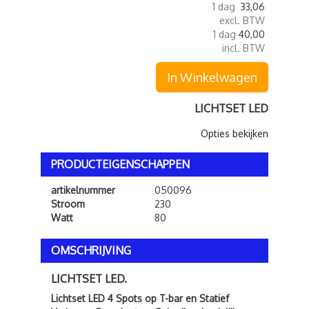
1 dag
33,06
excl. BTW
1 dag
40,00
incl. BTW
In Winkelwagen
LICHTSET LED
Opties bekijken
PRODUCTEIGENSCHAPPEN
artikelnummer
050096
Stroom
230
Watt
80
OMSCHRIJVING
LICHTSET LED.
Lichtset LED 4 Spots op T-bar en Statief