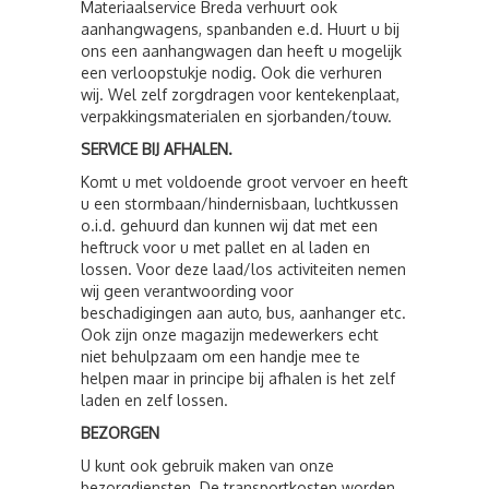
Materiaalservice Breda verhuurt ook
aanhangwagens, spanbanden e.d. Huurt u bij
ons een aanhangwagen dan heeft u mogelijk
een verloopstukje nodig. Ook die verhuren
wij. Wel zelf zorgdragen voor kentekenplaat,
verpakkingsmaterialen en sjorbanden/touw.
SERVICE BIJ AFHALEN.
Komt u met voldoende groot vervoer en heeft
u een stormbaan/hindernisbaan, luchtkussen
o.i.d. gehuurd dan kunnen wij dat met een
heftruck voor u met pallet en al laden en
lossen. Voor deze laad/los activiteiten nemen
wij geen verantwoording voor
beschadigingen aan auto, bus, aanhanger etc.
Ook zijn onze magazijn medewerkers echt
niet behulpzaam om een handje mee te
helpen maar in principe bij afhalen is het zelf
laden en zelf lossen.
BEZORGEN
U kunt ook gebruik maken van onze
bezorgdiensten. De transportkosten worden