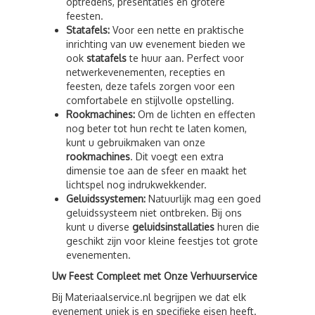
optredens, presentaties en grotere
feesten.
Statafels:
Voor een nette en praktische
inrichting van uw evenement bieden we
ook
statafels
te huur aan. Perfect voor
netwerkevenementen, recepties en
feesten, deze tafels zorgen voor een
comfortabele en stijlvolle opstelling.
Rookmachines:
Om de lichten en effecten
nog beter tot hun recht te laten komen,
kunt u gebruikmaken van onze
rookmachines
. Dit voegt een extra
dimensie toe aan de sfeer en maakt het
lichtspel nog indrukwekkender.
Geluidssystemen:
Natuurlijk mag een goed
geluidssysteem niet ontbreken. Bij ons
kunt u diverse
geluidsinstallaties
huren die
geschikt zijn voor kleine feestjes tot grote
evenementen.
Uw Feest Compleet met Onze Verhuurservice
Bij Materiaalservice.nl begrijpen we dat elk
evenement uniek is en specifieke eisen heeft.