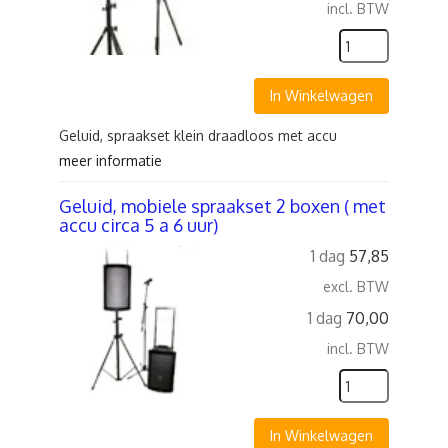
incl. BTW
In Winkelwagen
Geluid, spraakset klein draadloos met accu
meer informatie
Geluid, mobiele spraakset 2 boxen ( met
accu circa 5 a 6 uur)
1 dag
57,85
excl. BTW
1 dag
70,00
incl. BTW
In Winkelwagen