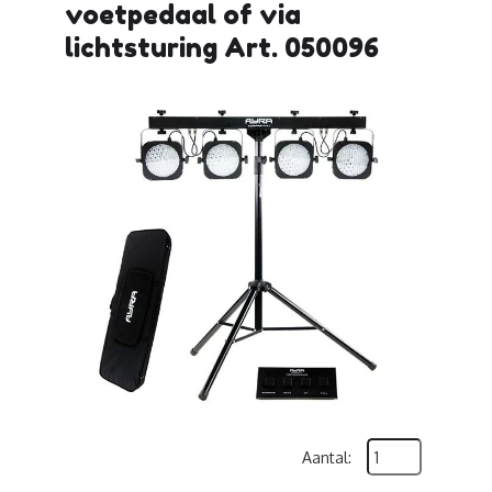
voetpedaal of via
lichtsturing Art. 050096
Aantal: