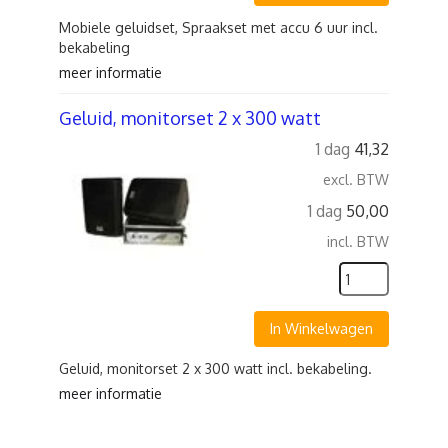
Mobiele geluidset, Spraakset met accu 6 uur incl.
bekabeling
meer informatie
Geluid, monitorset 2 x 300 watt
1 dag
41,32
excl. BTW
1 dag
50,00
incl. BTW
In Winkelwagen
Geluid, monitorset 2 x 300 watt incl. bekabeling.
meer informatie