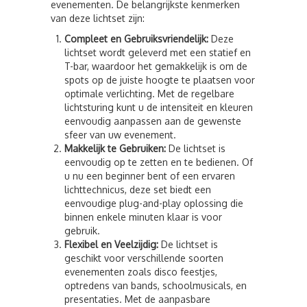
evenementen. De belangrijkste kenmerken
van deze lichtset zijn:
Compleet en Gebruiksvriendelijk:
Deze
lichtset wordt geleverd met een statief en
T-bar, waardoor het gemakkelijk is om de
spots op de juiste hoogte te plaatsen voor
optimale verlichting. Met de regelbare
lichtsturing kunt u de intensiteit en kleuren
eenvoudig aanpassen aan de gewenste
sfeer van uw evenement.
Makkelijk te Gebruiken:
De lichtset is
eenvoudig op te zetten en te bedienen. Of
u nu een beginner bent of een ervaren
lichttechnicus, deze set biedt een
eenvoudige plug-and-play oplossing die
binnen enkele minuten klaar is voor
gebruik.
Flexibel en Veelzijdig:
De lichtset is
geschikt voor verschillende soorten
evenementen zoals disco feestjes,
optredens van bands, schoolmusicals, en
presentaties. Met de aanpasbare