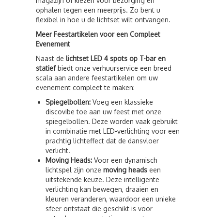
magazijn of kiezen voor bezorging en
ophalen tegen een meerprijs. Zo bent u
flexibel in hoe u de lichtset wilt ontvangen.
Meer Feestartikelen voor een Compleet
Evenement
Naast de
lichtset LED 4 spots op T-bar en
statief
biedt onze verhuurservice een breed
scala aan andere feestartikelen om uw
evenement compleet te maken:
Spiegelbollen:
Voeg een klassieke
discovibe toe aan uw feest met onze
spiegelbollen. Deze worden vaak gebruikt
in combinatie met LED-verlichting voor een
prachtig lichteffect dat de dansvloer
verlicht.
Moving Heads:
Voor een dynamisch
lichtspel zijn onze
moving heads
een
uitstekende keuze. Deze intelligente
verlichting kan bewegen, draaien en
kleuren veranderen, waardoor een unieke
sfeer ontstaat die geschikt is voor