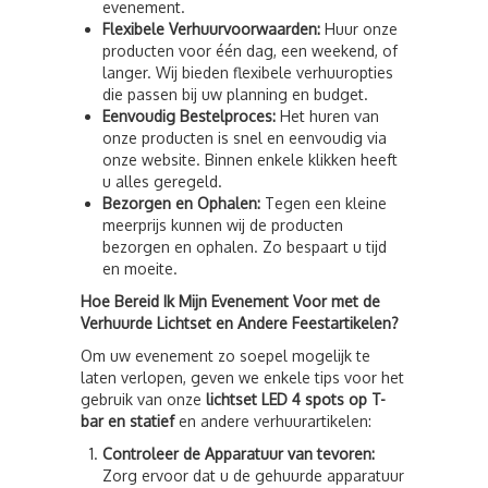
evenement.
Flexibele Verhuurvoorwaarden:
Huur onze
producten voor één dag, een weekend, of
langer. Wij bieden flexibele verhuuropties
die passen bij uw planning en budget.
Eenvoudig Bestelproces:
Het huren van
onze producten is snel en eenvoudig via
onze website. Binnen enkele klikken heeft
u alles geregeld.
Bezorgen en Ophalen:
Tegen een kleine
meerprijs kunnen wij de producten
bezorgen en ophalen. Zo bespaart u tijd
en moeite.
Hoe Bereid Ik Mijn Evenement Voor met de
Verhuurde Lichtset en Andere Feestartikelen?
Om uw evenement zo soepel mogelijk te
laten verlopen, geven we enkele tips voor het
gebruik van onze
lichtset LED 4 spots op T-
bar en statief
en andere verhuurartikelen:
Controleer de Apparatuur van tevoren:
Zorg ervoor dat u de gehuurde apparatuur