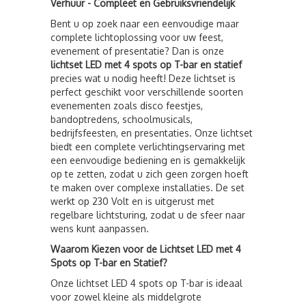
Verhuur - Compleet en Gebruiksvriendelijk
Bent u op zoek naar een eenvoudige maar
complete lichtoplossing voor uw feest,
evenement of presentatie? Dan is onze
lichtset LED met 4 spots op T-bar en statief
precies wat u nodig heeft! Deze lichtset is
perfect geschikt voor verschillende soorten
evenementen zoals disco feestjes,
bandoptredens, schoolmusicals,
bedrijfsfeesten, en presentaties. Onze lichtset
biedt een complete verlichtingservaring met
een eenvoudige bediening en is gemakkelijk
op te zetten, zodat u zich geen zorgen hoeft
te maken over complexe installaties. De set
werkt op 230 Volt en is uitgerust met
regelbare lichtsturing, zodat u de sfeer naar
wens kunt aanpassen.
Waarom Kiezen voor de Lichtset LED met 4
Spots op T-bar en Statief?
Onze lichtset LED 4 spots op T-bar is ideaal
voor zowel kleine als middelgrote