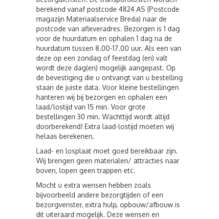
berekend vanaf postcode 4824 AS (Postcode
magazijn Materiaalservice Breda) naar de
postcode van afleveradres. Bezorgen is 1 dag
voor de huurdatum en ophalen 1 dag na de
huurdatum tussen 8.00-17.00 uur. Als een van
deze op een zondag of feestdag (en) valt
wordt deze dag(en) mogelijk aangepast. Op
de bevestiging die u ontvangt van u bestelling
staan de juiste data. Voor kleine bestellingen
hanteren wij bij bezorgen en ophalen een
laad/lostijd van 15 min. Voor grote
bestellingen 30 min. Wachttijd wordt altijd
doorberekend! Extra laad-lostijd moeten wij
helaas berekenen.
Laad- en losplaat moet goed bereikbaar zijn.
Wij brengen geen materialen/ attracties naar
boven, lopen geen trappen etc.
Mocht u extra wensen hebben zoals
bijvoorbeeld andere bezorgtijden of een
bezorgvenster, extra hulp, opbouw/afbouw is
dit uiteraard mogelijk. Deze wensen en