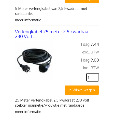
5 Meter verlengkabel van 2,5 Kwadraat met
randaarde.
meer informatie
Verlengkabel 25 meter 2,5 kwadraat
230 Volt.
1 dag
7,44
excl. BTW
1 dag
9,00
incl. BTW
In Winkelwagen
25 Meter verlengkabel 2,5 kwadraat 230 volt
stekker mannetje/vrouwtje met randaarde.
meer informatie