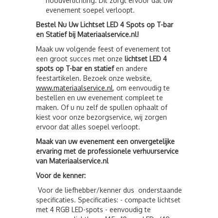
noodverlichting. Dit zorgt ervoor dat uw
evenement soepel verloopt.
Bestel Nu Uw Lichtset LED 4 Spots op T-bar
en Statief bij Materiaalservice.nl!
Maak uw volgende feest of evenement tot
een groot succes met onze
lichtset LED 4
spots op T-bar en statief
en andere
feestartikelen. Bezoek onze website,
www.materiaalservice.nl
, om eenvoudig te
bestellen en uw evenement compleet te
maken. Of u nu zelf de spullen ophaalt of
kiest voor onze bezorgservice, wij zorgen
ervoor dat alles soepel verloopt.
Maak van uw evenement een onvergetelijke
ervaring met de professionele verhuurservice
van Materiaalservice.nl
Voor de kenner:
Voor de liefhebber/kenner dus onderstaande
specificaties. Specificaties: - compacte lichtset
met 4 RGB LED-spots - eenvoudig te