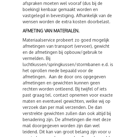
afspraken moeten wel vooraf (dus bij de
boeking) kenbaar gemaakt worden en
vastgelegd in bevestiging. Afhankelijk van de
wensen worden de extra kosten doorbelast.
AFMETING VAN MATERIALEN.
Materiaalservice probeert zo goed mogelijk
afmetingen van transport (vervoer), gewicht
en de afmetingen bij opbouw/gebruik te
vermelden. Bij
luchtkussen/springkussen/stormbanen e.d. is
het oprollen mede bepaald voor de
afmetingen. Aan de door ons opgegeven
afmetingen en gewichten kunnen geen
rechten worden ontleend. Bij twijfel of iets
past graag tel. contact opnemen voor exacte
maten en eventueel gewichten, welke wij op
verzoek dan per mail verzenden. De dan
verstrekte gewichten zullen dan ook altijd bij
benadering zijn. De afmetingen die met deze
mail doorgegeven worden zijn dan wel
leidend. Dit kan van groot belang zijn voor u