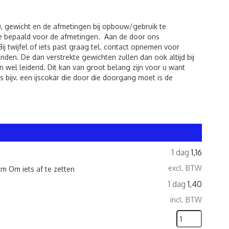
), gewicht en de afmetingen bij opbouw/gebruik te
de bepaald voor de afmetingen. Aan de door ons
twijfel of iets past graag tel. contact opnemen voor
den. De dan verstrekte gewichten zullen dan ook altijd bij
 wel leidend. Dit kan van groot belang zijn voor u want
 bijv. een ijscokar die door die doorgang moet is de
1 dag
1,16
excl. BTW
m Om iets af te zetten
1 dag
1,40
incl. BTW