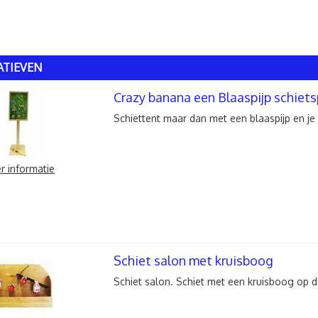
ATIEVEN
Crazy banana een Blaaspijp schiets
Schiettent maar dan met een blaaspijp en je
r informatie
Schiet salon met kruisboog
Schiet salon. Schiet met een kruisboog op d