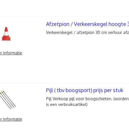
Afzetpion / Verkeerskegel hoogte 
Verkeerskegel / afzetpion 30 cm verhuur afz
r informatie
Pijl ( tbv boogsport) prijs per stuk
Pijl Verkoop pijl voor boogschieten. (worden
is een verbruiksartikel)
r informatie