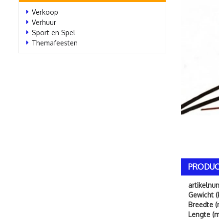
Verkoop
Verhuur
Sport en Spel
Themafeesten
PRODUC
artikeln
Gewicht (
Breedte (
Lengte (m