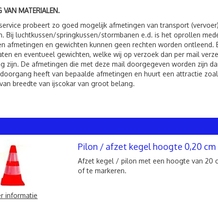
 VAN MATERIALEN.
service probeert zo goed mogelijk afmetingen van transport (vervoer
. Bij luchtkussen/springkussen/stormbanen e.d. is het oprollen me
 afmetingen en gewichten kunnen geen rechten worden ontleend. Bij 
ten en eventueel gewichten, welke wij op verzoek dan per mail verzen
g zijn. De afmetingen die met deze mail doorgegeven worden zijn dan
 doorgang heeft van bepaalde afmetingen en huurt een attractie zoals
van breedte van ijscokar van groot belang.
Pilon / afzet kegel hoogte 0,20 cm
Afzet kegel / pilon met een hoogte van 20 c
of te markeren.
r informatie