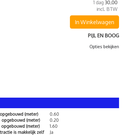
1 dag
30,00
incl. BTW
In Winkelwagen
PIJL EN BOOG
Opties bekijken
 opgebouwd (meter)
0.60
e opgebouwd (meter)
0.20
 opgebouwd (meter)
1.60
ractie is makkelijk zelf
Ja