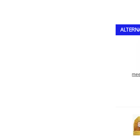
ALTERN
mee