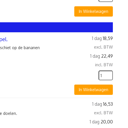
In Winkelwagen
1 dag
18,59
pel.
excl. BTW
 schiet op de bananen
1 dag
22,49
incl. BTW
In Winkelwagen
1 dag
16,53
excl. BTW
e doelen.
1 dag
20,00