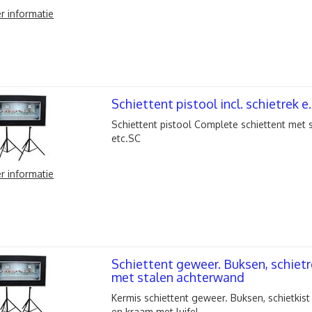
r informatie
Schiettent pistool incl. schietrek e.
Schiettent pistool Complete schiettent met s
etc.SC
r informatie
Schiettent geweer. Buksen, schietre
met stalen achterwand
Kermis schiettent geweer. Buksen, schietkis
en kraam met luifel.