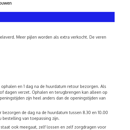
bouwen
geleverd. Meer pijlen worden als extra verkocht. De veren
m ophalen en 1 dag na de huurdatum retour bezorgen. Als
of dagen verzet. Ophalen en terugbrengen kan alleen op
eningstijden zijn heel anders dan de openingstijden van
ur bezorgen de dag na de huurdatum tussen 8.30 en 10.00
u bestelling van toepassing zijn.
st staat ook meegaat, zelf lossen en zelf zorgdragen voor