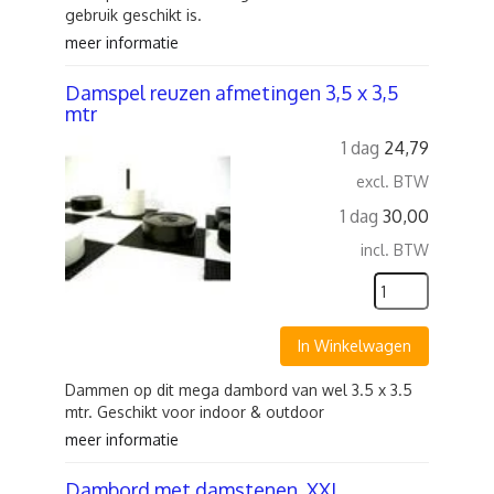
gebruik geschikt is.
meer informatie
Damspel reuzen afmetingen 3,5 x 3,5
mtr
1 dag
24,79
excl. BTW
1 dag
30,00
incl. BTW
In Winkelwagen
Dammen op dit mega dambord van wel 3.5 x 3.5
mtr. Geschikt voor indoor & outdoor
meer informatie
Dambord met damstenen. XXL