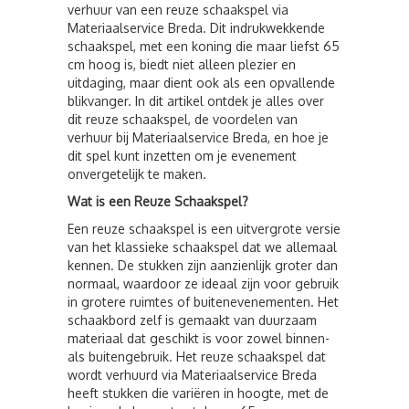
verhuur van een reuze schaakspel via
Materiaalservice Breda. Dit indrukwekkende
schaakspel, met een koning die maar liefst 65
cm hoog is, biedt niet alleen plezier en
uitdaging, maar dient ook als een opvallende
blikvanger. In dit artikel ontdek je alles over
dit reuze schaakspel, de voordelen van
verhuur bij Materiaalservice Breda, en hoe je
dit spel kunt inzetten om je evenement
onvergetelijk te maken.
Wat is een Reuze Schaakspel?
Een reuze schaakspel is een uitvergrote versie
van het klassieke schaakspel dat we allemaal
kennen. De stukken zijn aanzienlijk groter dan
normaal, waardoor ze ideaal zijn voor gebruik
in grotere ruimtes of buitenevenementen. Het
schaakbord zelf is gemaakt van duurzaam
materiaal dat geschikt is voor zowel binnen-
als buitengebruik. Het reuze schaakspel dat
wordt verhuurd via Materiaalservice Breda
heeft stukken die variëren in hoogte, met de