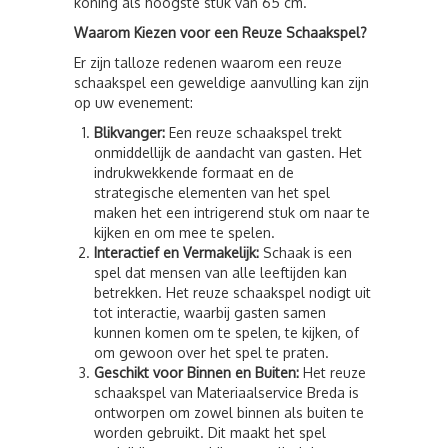
koning als hoogste stuk van 65 cm.
Waarom Kiezen voor een Reuze Schaakspel?
Er zijn talloze redenen waarom een reuze
schaakspel een geweldige aanvulling kan zijn
op uw evenement:
Blikvanger:
Een reuze schaakspel trekt
onmiddellijk de aandacht van gasten. Het
indrukwekkende formaat en de
strategische elementen van het spel
maken het een intrigerend stuk om naar te
kijken en om mee te spelen.
Interactief en Vermakelijk:
Schaak is een
spel dat mensen van alle leeftijden kan
betrekken. Het reuze schaakspel nodigt uit
tot interactie, waarbij gasten samen
kunnen komen om te spelen, te kijken, of
om gewoon over het spel te praten.
Geschikt voor Binnen en Buiten:
Het reuze
schaakspel van Materiaalservice Breda is
ontworpen om zowel binnen als buiten te
worden gebruikt. Dit maakt het spel