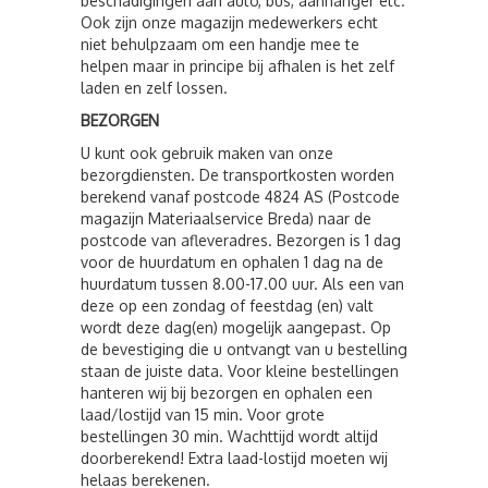
beschadigingen aan auto, bus, aanhanger etc.
Ook zijn onze magazijn medewerkers echt
niet behulpzaam om een handje mee te
helpen maar in principe bij afhalen is het zelf
laden en zelf lossen.
BEZORGEN
U kunt ook gebruik maken van onze
bezorgdiensten. De transportkosten worden
berekend vanaf postcode 4824 AS (Postcode
magazijn Materiaalservice Breda) naar de
postcode van afleveradres. Bezorgen is 1 dag
voor de huurdatum en ophalen 1 dag na de
huurdatum tussen 8.00-17.00 uur. Als een van
deze op een zondag of feestdag (en) valt
wordt deze dag(en) mogelijk aangepast. Op
de bevestiging die u ontvangt van u bestelling
staan de juiste data. Voor kleine bestellingen
hanteren wij bij bezorgen en ophalen een
laad/lostijd van 15 min. Voor grote
bestellingen 30 min. Wachttijd wordt altijd
doorberekend! Extra laad-lostijd moeten wij
helaas berekenen.