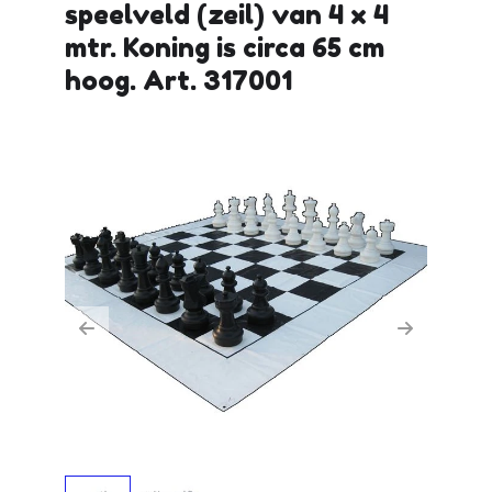
speelveld (zeil) van 4 x 4
mtr. Koning is circa 65 cm
hoog. Art. 317001
Previous
Next