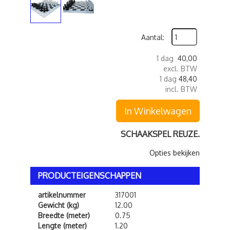
Aantal:
1 dag
40,00
excl. BTW
1 dag
48,40
incl. BTW
In Winkelwagen
SCHAAKSPEL REUZE.
Opties bekijken
PRODUCTEIGENSCHAPPEN
artikelnummer
317001
Gewicht (kg)
12.00
Breedte (meter)
0.75
Lengte (meter)
1.20