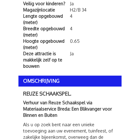
Veilig voor kinderen?
Ja
Magazijnlocatie
H2/B 34
Lengte opgebouwd
4
(meter)
Breedte opgebouwd
4
(meter)
Hoogte opgebouwd
0.65
(meter)
Deze attractie is
Ja
makkelijk zelf op te
bouwen
OMSCHRIJVING
REUZE SCHAAKSPEL.
Verhuur van Reuze Schaakspel via
Materiaalservice Breda: Een Blikvanger voor
Binnen en Buiten
Als u op zoek bent naar een unieke
toevoeging aan uw evenement, tuinfeest, of
zakelijke bijeenkomst, overweeg dan de