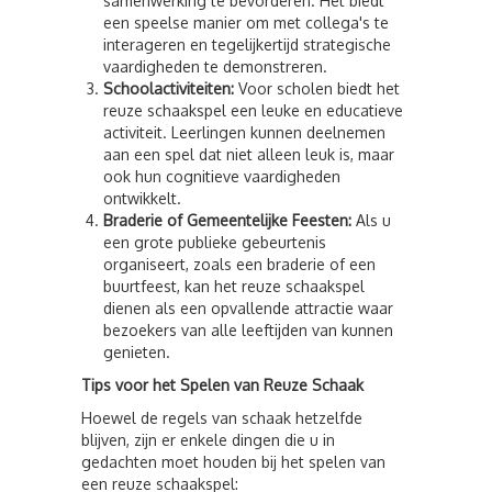
samenwerking te bevorderen. Het biedt
een speelse manier om met collega's te
interageren en tegelijkertijd strategische
vaardigheden te demonstreren.
Schoolactiviteiten:
Voor scholen biedt het
reuze schaakspel een leuke en educatieve
activiteit. Leerlingen kunnen deelnemen
aan een spel dat niet alleen leuk is, maar
ook hun cognitieve vaardigheden
ontwikkelt.
Braderie of Gemeentelijke Feesten:
Als u
een grote publieke gebeurtenis
organiseert, zoals een braderie of een
buurtfeest, kan het reuze schaakspel
dienen als een opvallende attractie waar
bezoekers van alle leeftijden van kunnen
genieten.
Tips voor het Spelen van Reuze Schaak
Hoewel de regels van schaak hetzelfde
blijven, zijn er enkele dingen die u in
gedachten moet houden bij het spelen van
een reuze schaakspel: