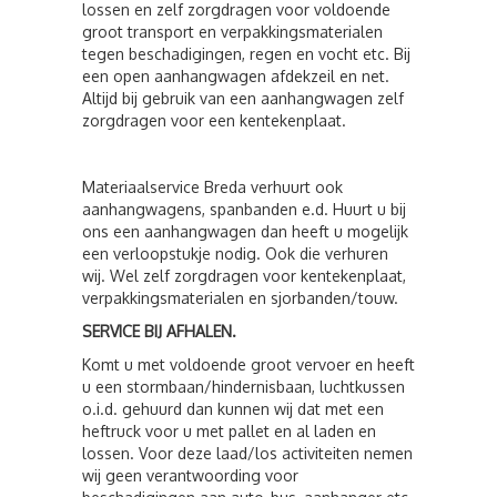
lossen en zelf zorgdragen voor voldoende
groot transport en verpakkingsmaterialen
tegen beschadigingen, regen en vocht etc. Bij
een open aanhangwagen afdekzeil en net.
Altijd bij gebruik van een aanhangwagen zelf
zorgdragen voor een kentekenplaat.
Materiaalservice Breda verhuurt ook
aanhangwagens, spanbanden e.d. Huurt u bij
ons een aanhangwagen dan heeft u mogelijk
een verloopstukje nodig. Ook die verhuren
wij. Wel zelf zorgdragen voor kentekenplaat,
verpakkingsmaterialen en sjorbanden/touw.
SERVICE BIJ AFHALEN.
Komt u met voldoende groot vervoer en heeft
u een stormbaan/hindernisbaan, luchtkussen
o.i.d. gehuurd dan kunnen wij dat met een
heftruck voor u met pallet en al laden en
lossen. Voor deze laad/los activiteiten nemen
wij geen verantwoording voor