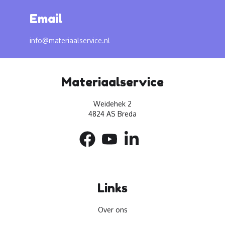
Email
info@materiaalservice.nl
Materiaalservice
Weidehek 2
4824 AS Breda
Links
Over ons