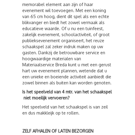
memorabel element aan zijn of haar
evenement wil toevoegen. Met een koning
van 65 cm hoog, dient dit spel als een echte
blikvanger en biedt het zowel vermaak als
educatieve waarde. Of u nu een tuinfeest,
zakelijk evenement, schoolactiviteit, of groot
publieksevenement organiseert, het reuze
schaakspel zal zeker indruk maken op uw
gasten. Dankzij de betrouwbare service en
hoogwaardige materialen van
Materiaalservice Breda kunt u met een gerust
hart uw evenement plannen, wetende dat u
een unieke en boeiende activiteit aanbiedt die
zowel binnen als buiten kan worden genoten.
Is het speelveld van 4 mtr. van het schaakspel
niet moeilijk vervoeren?
Het speelveld van het schaakspel is van zeil
en dus makkleijk op te rollen.
ZELF AFHALEN OF LATEN BEZORGEN