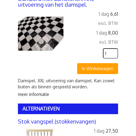
uitvoering van het damspel.
1 dag
6,61
excl. BTW
1 dag
8,00
incl. BTW
In Winkelwagen
Damspel. XXL uitvoering van damspel. Kan zowel
buiten als binnen gespeeld worden.
meer informatie
ALTERNATIEVEN
Stok vangspel (stokkenvangen)
1 dag
27,50