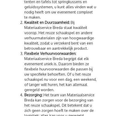
tenten en tafels tot springkussens en
geluidssystemen, u kunt alles vinden wat u
nodig heeft om uw evenement compleet
te maken.
Kwaliteit en Duurzaamheid:
Bij
Materiaalservice Breda staat kwaliteit
voorop. Het reuze schaakspel en andere
verhuurmaterialen zijn van hoogwaardige
kwaliteit, zodat u verzekerd bent van een
betrouwbaar en aantrekkelijk product.
Flexibele Verhuurvoorwaarden:
Materiaalservice Breda begrijpt dat elk
evenement uniek is. Daarom bieden ze
flexibele huurvoorwaarden die passen bij
uw specifieke behoeften. Of u het reuze
schaakspel nu voor een dag, een weekend,
of langer wilt huren, het kan allemaal
geregeld worden.
Bezorging:
Het team van Materiaalservice
Breda kan zorgen voor de bezorging van
het reuze schaakspel. Dit betekent dat u
zich geen zorgen hoeft te maken over de
logistiek; alles kan voor u geregeld