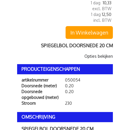
1 dag
10,33
excl. BTW
1 dag
12,50
incl. BTW
In Winkelwagen
SPIEGELBOL DOORSNEDE 20 CM
Opties bekijken
PRODUCTEIGENSCHAPPEN
artikelnummer
050054
Doorsnede (meter)
0.20
Doorsnede
0.20
opgebouwd (meter)
Stroom
230
OMSCHRIJVING
SPIEGELBOL DOORSNEDE 20 CM