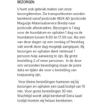
BEZORGEN
U kunt ook gebruik maken van onze
bezorgdiensten. De transportkosten worden
berekend vanaf postcode 4824 AD (postcode
Magazijn Materiaalservice Breda) naar
postcode afleveradres. Bezorgen is 1 dag
voor de huurdatum en ophalen 1 dag na de
huurdatum tussen 8.00 en 17.00 uur. Als een
van deze dagen op een zondag of feestdag
valt wordt deze dag mogelijk aangepast. Bij
bezorgen en ophalen dient minimaal 1
persoon hulp aanwezig te zijn. Bij grote
bestelling 2 of meer personen. In de door
ons verzonden bevestiging staan de juiste
data en tijden die voor u bestelling van
toepassing zijn.
Voor kleine bestellingen hanteren wij bij
bezorgen en ophalen een laad/lostijd van 15
min. Voor grote bestellingen 30 min.
Wachttijd wordt altijd berekend! Extra laad-
lostijd moeten wij helaas berekenen.