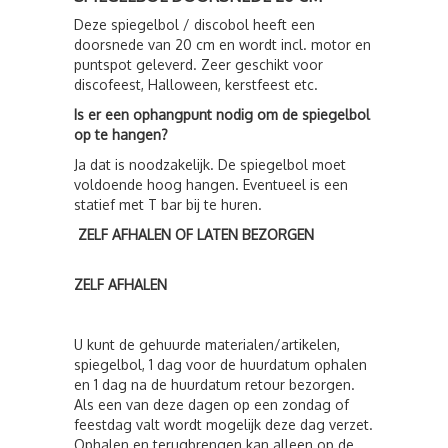
Deze spiegelbol / discobol heeft een
doorsnede van 20 cm en wordt incl. motor en
puntspot geleverd. Zeer geschikt voor
discofeest, Halloween, kerstfeest etc.
Is er een ophangpunt nodig om de spiegelbol
op te hangen?
Ja dat is noodzakelijk. De spiegelbol moet
voldoende hoog hangen. Eventueel is een
statief met T bar bij te huren.
ZELF AFHALEN OF LATEN BEZORGEN
ZELF AFHALEN
U kunt de gehuurde materialen/artikelen,
spiegelbol, 1 dag voor de huurdatum ophalen
en 1 dag na de huurdatum retour bezorgen.
Als een van deze dagen op een zondag of
feestdag valt wordt mogelijk deze dag verzet.
Ophalen en terugbrengen kan alleen op de