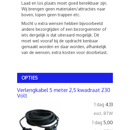
Laad en los plaats moet goed bereikbaar zijn.
Wij brengen geen materialen/attracties naar
boven, lopen geen trappen etc.
Mocht u extra wensen hebben bijvoorbeeld
andere bezorgtijden of een bezorgvenster of
iets dergelijk is dat uiteraard mogelijk. Dit
moet wel vooraf bij de opdracht kenbaar
gemaakt worden en daar worden, afhankelijk
van de wensen, extra kosten voor doorbelast.
OPTIES
Verlengkabel 5 meter 2,5 kwadraat 230
Volt
1 dag
4,13
excl. BTW
1 dag
5,00