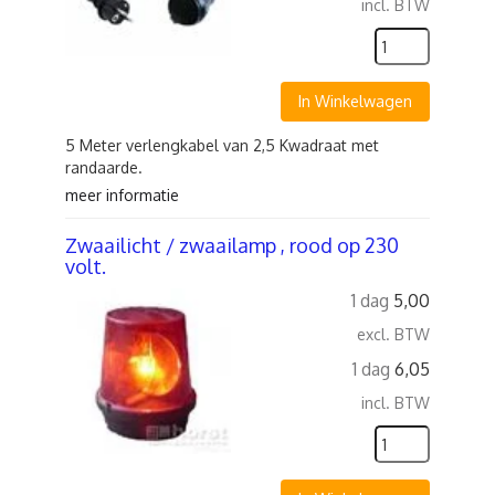
incl. BTW
In Winkelwagen
5 Meter verlengkabel van 2,5 Kwadraat met
randaarde.
meer informatie
Zwaailicht / zwaailamp , rood op 230
volt.
1 dag
5,00
excl. BTW
1 dag
6,05
incl. BTW