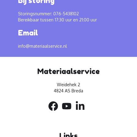
Bij storing
Storingsnummer: 076-5438102
Bereikbaar tussen 17:30 uur en 21:00 uur
Email
info@materiaalservice.nl
Materiaalservice
Weidehek 2
4824 AS Breda
Links