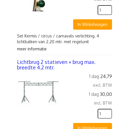
In Winkelwagen
Set Kermis / circus / carnavals verlichting. 4
lichtbalken van 2.20 mtr. met regelunit
meer informatie
Lichtbrug 2 statieven + brug max.
breedte 4.2 mtr.
1 dag
24,79
excl. BTW
1 dag
30,00
incl. BTW
In Winkelwagen