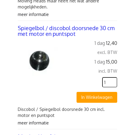
Moving Heads maar heeft net wat andere
mogelijkheden.
meer informatie
Spiegelbol / discobol doorsnede 30 cm
met motor en puntspot
1 dag
12,40
excl. BTW
1 dag
15,00
incl. BTW
In Winkelwagen
Discobol / Spiegelbol doorsnede 30 cm incl.
motor en puntspot
meer informatie