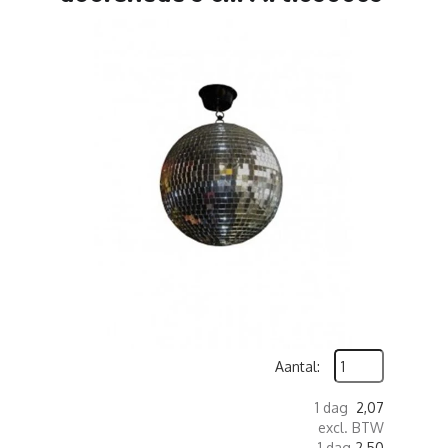
Aantal:
1 dag
2,07
excl. BTW
1 dag
2,50