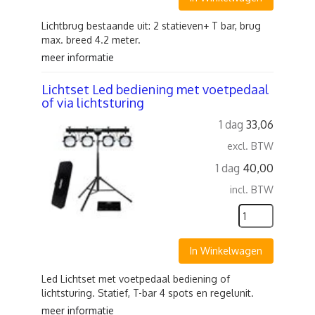
Lichtbrug bestaande uit: 2 statieven+ T bar, brug
max. breed 4.2 meter.
meer informatie
Lichtset Led bediening met voetpedaal
of via lichtsturing
1 dag
33,06
excl. BTW
1 dag
40,00
incl. BTW
In Winkelwagen
Led Lichtset met voetpedaal bediening of
lichtsturing. Statief, T-bar 4 spots en regelunit.
meer informatie