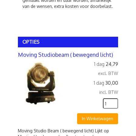
gemaakt worden en daar worden, afhankelijk
van de wensen, extra kosten voor doorbelast.
OPTIES
Moving Studiobeam ( bewegend licht)
1 dag
24,79
excl. BTW
1 dag
30,00
incl. BTW
In Winkelwagen
Moving Studio Beam ( bewegend licht) Lijkt op