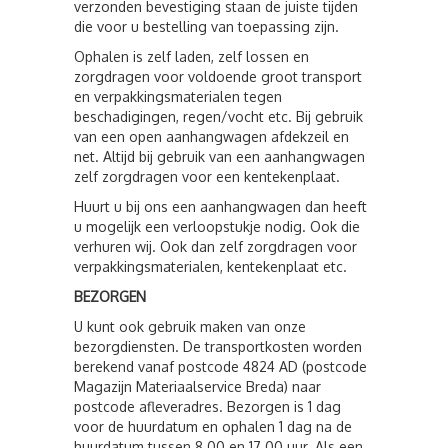
verzonden bevestiging staan de juiste tijden
die voor u bestelling van toepassing zijn.
Ophalen is zelf laden, zelf lossen en
zorgdragen voor voldoende groot transport
en verpakkingsmaterialen tegen
beschadigingen, regen/vocht etc. Bij gebruik
van een open aanhangwagen afdekzeil en
net. Altijd bij gebruik van een aanhangwagen
zelf zorgdragen voor een kentekenplaat.
Huurt u bij ons een aanhangwagen dan heeft
u mogelijk een verloopstukje nodig. Ook die
verhuren wij. Ook dan zelf zorgdragen voor
verpakkingsmaterialen, kentekenplaat etc.
BEZORGEN
U kunt ook gebruik maken van onze
bezorgdiensten. De transportkosten worden
berekend vanaf postcode 4824 AD (postcode
Magazijn Materiaalservice Breda) naar
postcode afleveradres. Bezorgen is 1 dag
voor de huurdatum en ophalen 1 dag na de
huurdatum tussen 8.00 en 17.00 uur. Als een