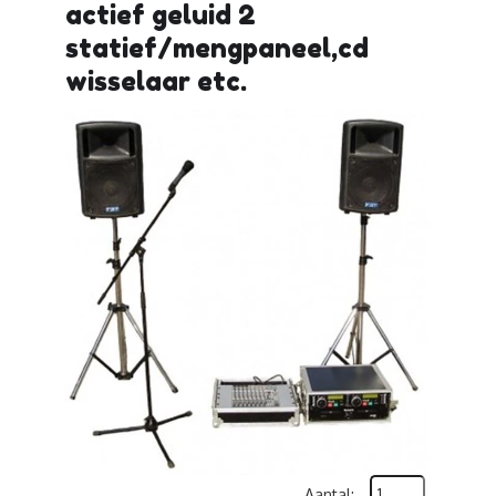
actief geluid 2
statief/mengpaneel,cd
wisselaar etc.
Aantal: