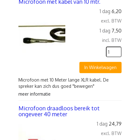
Microfoon met kabel van 10 mtr.
1 dag
6,20
excl. BTW
1 dag
7,50
incl. BTW
In Winkelwagen
Microfoon met 10 Meter lange XLR kabel. De
spreker kan zich dus goed "bewegen"
meer informatie
Microfoon draadloos bereik tot
ongeveer 40 meter
1 dag
24,79
excl. BTW