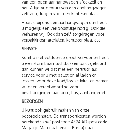
van een open aanhangwagen afdekzeil en
net. Altijd bij gebruik van een aanhangwagen
zelf zorgdragen voor een kentekenplaat.
Huurt u bij ons een aanhangwagen dan heeft
u mogelijk een verloopstukje nodig. Ook die
verhuren wij. Ook dan zelf zorgdragen voor
verpakkingsmaterialen, kentekenplaat etc.
SERVICE
Komt u met voldoende groot vervoer en heeft
u een stormbaan, luchtkussen o.i.d. gehuurd
dan kunnen wij dat met een heftruck als
service voor u met pallet en al laden en
lossen. Voor deze laad/los activiteiten nemen
wij geen verantwoording voor
beschadigingen aan auto, bus, aanhanger etc.
BEZORGEN
U kunt ook gebruik maken van onze
bezorgdiensten. De transportkosten worden
berekend vanaf postcode 4824 AD (postcode
Magazijn Materiaalservice Breda) naar