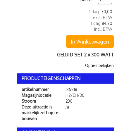
1 dag
70,00
excl. BTW
1 dag
84,70
incl. BTW
In Winkelwagen
GELUID SET 2 x 300 WATT
Opties bekijken
PRODUCTEIGENSCHAPPEN
artikelnummer
135818
Magazijnlocatie
H2/EH/30
Stroom
230
Deze attractie is
Ja
makkelijk zelf op te
bouwen