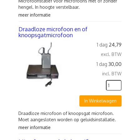
Microfoonstatief voor microfoons met of zonder
hengel. In hoogte verstelbaar.
meer informatie
Draadloze microfoon en of
knoopsgatmicrofoon
1 dag
24,79
excl. BTW
1 dag
30,00
incl. BTW
In Winkelwagen
Draadloze microfoon of knoopsgat microfoon.
Moet aangesloten worden op geluidsinstallatie.
meer informatie