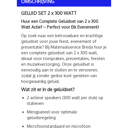
OMSCHRIJVING
GELUID SET 2 x 300 WATT
Huur een Complete Geluidset van 2 x 300
Watt Actief – Perfect voor Elk Evenement!
Op zoek naar een betrouwbare en krachtige
geluidset voor jouw feest, evenement of
presentatie? Bij Materiaalservice Breda huur je
een complete geluidset van 2 x 300 watt,
ideaal voor toespraken, presentaties, feesten
en muziekverzorging. Onze geluidset is
eenvoudig aan te sluiten en te vervoeren,
zodat jij zonder gedoe kunt genieten van
hoogwaardig geluid.
Wat zit er in de geluidset?
2 actieve speakers (300 watt per stuk) op
statieven
Mengpaneel voor optimale
geluidsregeling
Microfoonstandaard en microfoon