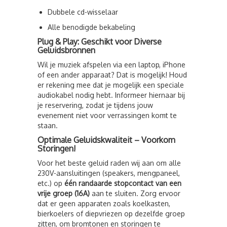
Dubbele cd-wisselaar
Alle benodigde bekabeling
Plug & Play: Geschikt voor Diverse
Geluidsbronnen
Wil je muziek afspelen via een laptop, iPhone
of een ander apparaat? Dat is mogelijk! Houd
er rekening mee dat je mogelijk een speciale
audiokabel nodig hebt. Informeer hiernaar bij
je reservering, zodat je tijdens jouw
evenement niet voor verrassingen komt te
staan.
Optimale Geluidskwaliteit – Voorkom
Storingen!
Voor het beste geluid raden wij aan om alle
230V-aansluitingen (speakers, mengpaneel,
etc.) op
één randaarde stopcontact van een
vrije groep (16A)
aan te sluiten. Zorg ervoor
dat er geen apparaten zoals koelkasten,
bierkoelers of diepvriezen op dezelfde groep
zitten, om bromtonen en storingen te