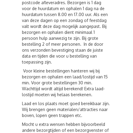
postcode afleveradres. Bezorgen is 1 dag
voor de huurdatum en ophalen 1 dag na de
huurdatum tussen 8.00 en 17.00 uur. Als een
van deze dagen op een zondag of feestdag
valt wordt deze dag mogelijk aangepast. Bij
bezorgen en ophalen dient minimaal 1
persoon hulp aanwezig te zijn. Bij grote
bestelling 2 of meer personen. In de door
ons verzonden bevestiging staan de juiste
data en tijden die voor u bestelling van
toepassing zijn.
Voor kleine bestellingen hanteren wij bij
bezorgen en ophalen een laad/lostijd van 15
min. Voor grote bestellingen 30 min.
Wachttijd wordt altijd berekend! Extra laad-
lostijd moeten wij helaas berekenen.
Laad en los plaats moet goed bereikbaar zijn.
Wij brengen geen materialen/attracties naar
boven, lopen geen trappen etc.
Mocht u extra wensen hebben bijvoorbeeld
andere bezorgtijden of een bezorgvenster of