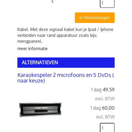
In Winkelwagen
Kabel. Met deze signaal kabel kun je Ipad / Iphone
verbinden naar rand apparatuur zoals bijv.
mengpaneel.
meer informatie
ALTERNATIEVEN
Karaokespeler 2 microfoons en 5 DvDs (
naar keuze)
1 dag
49,59
excl. BTW
1 dag
60,00
incl. BTW