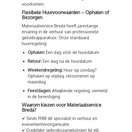
voorkomen.
Flexibele Huurvoorwaarden – Ophalen of
Bezorgen
Materiaalservice Breda heeft jarenlange
ervaring in de verhuur van professionele
geluidsapparatuur. Onze standaard
huurregeling:
Ophalen:
Een dag vóór de huurdatum
Retour:
Een dag na de huurdatum
Weekendregeling:
Huur op zondag?
Ophalen op vrijdag, retourneren op
maandag
Feestdagen:
Afwijkende regeling, vermeld
in de bevestiging
Waarom kiezen voor Materiaalservice
Breda?
✔ Sinds 1988 dé specialist in verhuur en
evenementenorganisatie
✔ Duidelijke gebruiksaanwijzingen bij elk