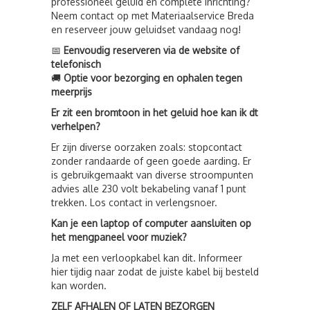
professioneel geluid en complete inrichting?
Neem contact op met Materiaalservice Breda
en reserveer jouw geluidset vandaag nog!
📅
Eenvoudig reserveren via de website of
telefonisch
🚚
Optie voor bezorging en ophalen tegen
meerprijs
Er zit een bromtoon in het geluid hoe kan ik dt
verhelpen?
Er zijn diverse oorzaken zoals: stopcontact
zonder randaarde of geen goede aarding. Er
is gebruikgemaakt van diverse stroompunten
advies alle 230 volt bekabeling vanaf 1 punt
trekken. Los contact in verlengsnoer.
Kan je een laptop of computer aansluiten op
het mengpaneel voor muziek?
Ja met een verloopkabel kan dit. Informeer
hier tijdig naar zodat de juiste kabel bij besteld
kan worden.
ZELF AFHALEN OF LATEN BEZORGEN