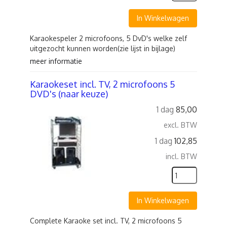
In Winkelwagen
Karaokespeler 2 microfoons, 5 DvD's welke zelf
uitgezocht kunnen worden(zie lijst in bijlage)
meer informatie
Karaokeset incl. TV, 2 microfoons 5
DVD's (naar keuze)
1 dag
85,00
excl. BTW
1 dag
102,85
incl. BTW
In Winkelwagen
Complete Karaoke set incl. TV, 2 microfoons 5