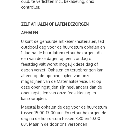
o.i.d. te verlichten Incl. bekabeling, dmx
controller.
ZELF AFHALEN OF LATEN BEZORGEN
AFHALEN
U kunt de gehuurde artikelen/materialen, led
outdoor,1 dag voor de huurdatum ophalen en
1 dag na de huurdatum retour bezorgen. Als
een van deze dagen op een zondag of
feestdag valt wordt mogelijk deze dag of
dagen verzet. Ophalen en terugbrengen kan
alleen op de openingstijden van onze
magazijnen van de Materiaalservice. Let op
deze openingstijden zijn heel anders dan de
openingstijden van onze feestkleding en
kantoortijden.
Meestal is ophalen de dag voor de huurdatum
tussen 15.00-17.00 uur. En retour bezorgen de
dag na de huurdatum tussen 8.30 en 10.00
uur. Maar in de door ons verzonden