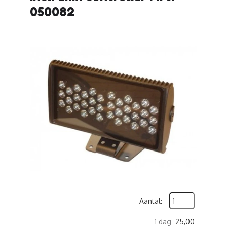
050082
Aantal:
1 dag
25,00