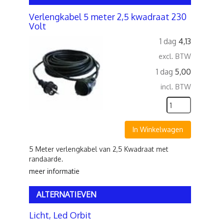
Verlengkabel 5 meter 2,5 kwadraat 230
Volt
1 dag
4,13
excl. BTW
1 dag
5,00
incl. BTW
In Winkelwagen
5 Meter verlengkabel van 2,5 Kwadraat met
randaarde.
meer informatie
ALTERNATIEVEN
Licht, Led Orbit