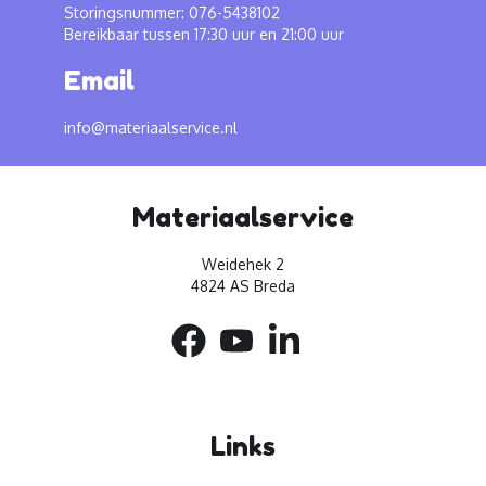
Storingsnummer: 076-5438102
Bereikbaar tussen 17:30 uur en 21:00 uur
Email
info@materiaalservice.nl
Materiaalservice
Weidehek 2
4824 AS Breda
Links