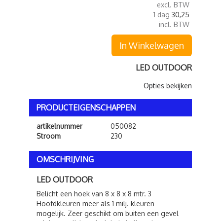
excl. BTW
1 dag
30,25
incl. BTW
In Winkelwagen
LED OUTDOOR
Opties bekijken
PRODUCTEIGENSCHAPPEN
artikelnummer
050082
Stroom
230
OMSCHRIJVING
LED OUTDOOR
Belicht een hoek van 8 x 8 x 8 mtr. 3
Hoofdkleuren meer als 1 milj. kleuren
mogelijk. Zeer geschikt om buiten een gevel