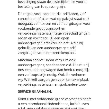
bevestiging staan de juiste tijden die voor u
bestelling van toepassing zijn.
De regels voor ophalen zijn zelf laden, zelf
controleren of alles wat op paklijst staat ook
meegaat, zelf lossen en zelf zorgdragen voor
voldoende groot transport en
verpakkingsmaterialen tegen beschadigingen,
regen en vocht etc. Bij een open
aanhangwagen afdekzeil en net. Altijd bij
gebruik van een aanhangwagen zelf
zorgdragen voor een kentekenplaat.
Materiaalservice Breda verhuurt ook
aanhangwagens, spanbanden e.d. Huurt u bij
ons een aanhangwagen dan heeft u mogelijk
een verloopstukje nodig. Ook die verhuren
wij. Wel zelf zorgdragen voor kentekenplaat,
verpakkingsmaterialen en sjorbanden/touw.
SERVICE BIJ AFHALEN.
Komt u met voldoende groot vervoer en heeft
u een stormbaan/hindernisbaan, luchtkussen
o.i.d. gehuurd dan kunnen wij dat met een