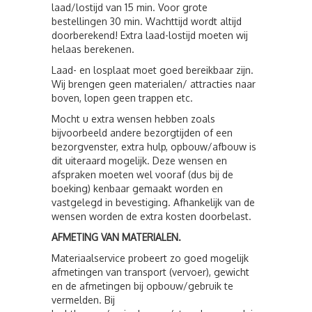
laad/lostijd van 15 min. Voor grote
bestellingen 30 min. Wachttijd wordt altijd
doorberekend! Extra laad-lostijd moeten wij
helaas berekenen.
Laad- en losplaat moet goed bereikbaar zijn.
Wij brengen geen materialen/ attracties naar
boven, lopen geen trappen etc.
Mocht u extra wensen hebben zoals
bijvoorbeeld andere bezorgtijden of een
bezorgvenster, extra hulp, opbouw/afbouw is
dit uiteraard mogelijk. Deze wensen en
afspraken moeten wel vooraf (dus bij de
boeking) kenbaar gemaakt worden en
vastgelegd in bevestiging. Afhankelijk van de
wensen worden de extra kosten doorbelast.
AFMETING VAN MATERIALEN.
Materiaalservice probeert zo goed mogelijk
afmetingen van transport (vervoer), gewicht
en de afmetingen bij opbouw/gebruik te
vermelden. Bij