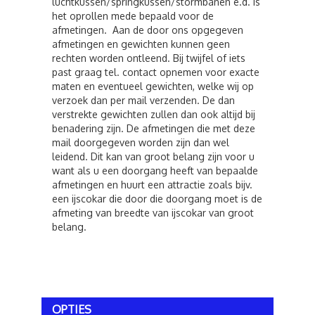
luchtkussen/springkussen/stormbanen e.d. is
het oprollen mede bepaald voor de
afmetingen. Aan de door ons opgegeven
afmetingen en gewichten kunnen geen
rechten worden ontleend. Bij twijfel of iets
past graag tel. contact opnemen voor exacte
maten en eventueel gewichten, welke wij op
verzoek dan per mail verzenden. De dan
verstrekte gewichten zullen dan ook altijd bij
benadering zijn. De afmetingen die met deze
mail doorgegeven worden zijn dan wel
leidend. Dit kan van groot belang zijn voor u
want als u een doorgang heeft van bepaalde
afmetingen en huurt een attractie zoals bijv.
een ijscokar die door die doorgang moet is de
afmeting van breedte van ijscokar van groot
belang.
OPTIES