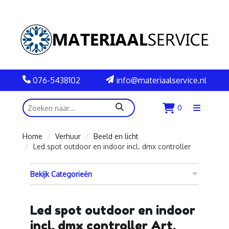
076-5438102
info@materiaalservice.nl
zoeken
0
Menu
openen
Home
Verhuur
Beeld en licht
Led spot outdoor en indoor incl. dmx controller
Bekijk Categorieën
Led spot outdoor en indoor
incl. dmx controller Art.