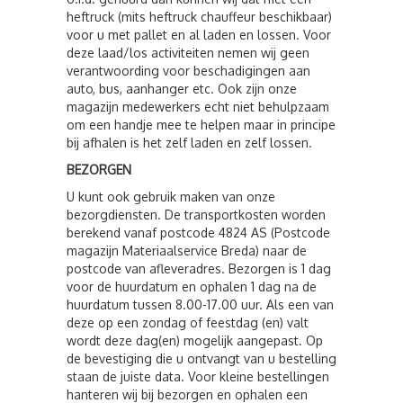
heftruck (mits heftruck chauffeur beschikbaar)
voor u met pallet en al laden en lossen. Voor
deze laad/los activiteiten nemen wij geen
verantwoording voor beschadigingen aan
auto, bus, aanhanger etc. Ook zijn onze
magazijn medewerkers echt niet behulpzaam
om een handje mee te helpen maar in principe
bij afhalen is het zelf laden en zelf lossen.
BEZORGEN
U kunt ook gebruik maken van onze
bezorgdiensten. De transportkosten worden
berekend vanaf postcode 4824 AS (Postcode
magazijn Materiaalservice Breda) naar de
postcode van afleveradres. Bezorgen is 1 dag
voor de huurdatum en ophalen 1 dag na de
huurdatum tussen 8.00-17.00 uur. Als een van
deze op een zondag of feestdag (en) valt
wordt deze dag(en) mogelijk aangepast. Op
de bevestiging die u ontvangt van u bestelling
staan de juiste data. Voor kleine bestellingen
hanteren wij bij bezorgen en ophalen een